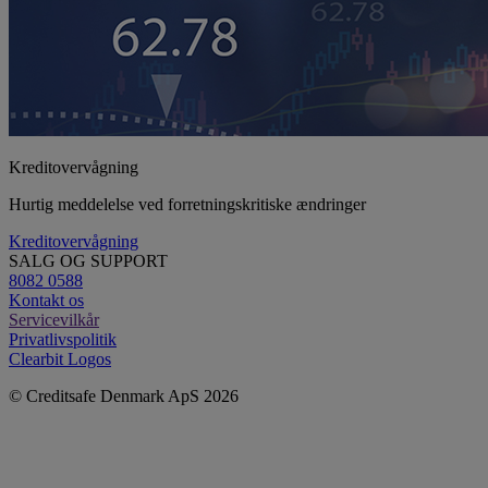
Kreditovervågning
Hurtig meddelelse ved forretningskritiske ændringer
Kreditovervågning
SALG OG SUPPORT
8082 0588
Kontakt os
Servicevilkår
Privatlivspolitik
Clearbit Logos
© Creditsafe Denmark ApS 2026