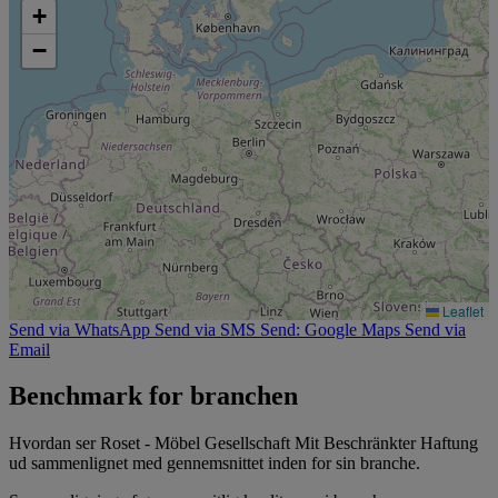
+
−
Leaflet
Send via WhatsApp
Send via SMS
Send: Google Maps
Send via
Email
Benchmark for branchen
Hvordan ser Roset - Möbel Gesellschaft Mit Beschränkter Haftung
ud sammenlignet med gennemsnittet inden for sin branche.