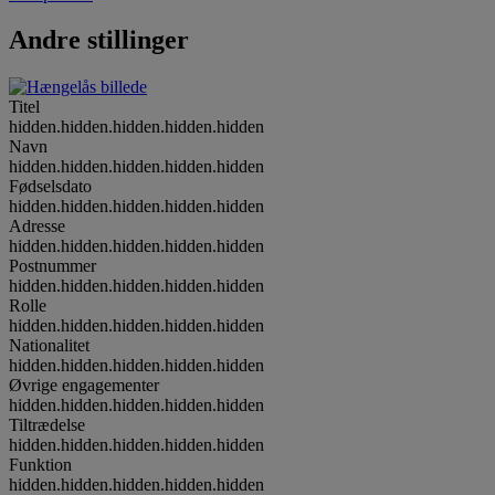
Andre stillinger
Titel
hidden.hidden.hidden.hidden.hidden
Navn
hidden.hidden.hidden.hidden.hidden
Fødselsdato
hidden.hidden.hidden.hidden.hidden
Adresse
hidden.hidden.hidden.hidden.hidden
Postnummer
hidden.hidden.hidden.hidden.hidden
Rolle
hidden.hidden.hidden.hidden.hidden
Nationalitet
hidden.hidden.hidden.hidden.hidden
Øvrige engagementer
hidden.hidden.hidden.hidden.hidden
Tiltrædelse
hidden.hidden.hidden.hidden.hidden
Funktion
hidden.hidden.hidden.hidden.hidden