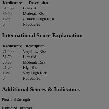
Kreditscore
Description
51-100
Low risk
30-50
Moderate Risk
1-29
Caution - High Risk
0
Not Scored
International Score Explanation
Kreditscore
Description
71-100
Very Low Risk
51-70
Low risk
30-50
Moderate Risk
21-29
High Risk
1-20
Very High Risk
0
Not Scored
Additional Scores & Indicators
Financial Strength
Estimated Turnover