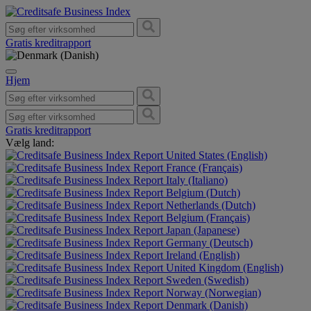
Gratis kreditrapport
Hjem
Gratis kreditrapport
Vælg land:
United States (English)
France (Français)
Italy (Italiano)
Belgium (Dutch)
Netherlands (Dutch)
Belgium (Français)
Japan (Japanese)
Germany (Deutsch)
Ireland (English)
United Kingdom (English)
Sweden (Swedish)
Norway (Norwegian)
Denmark (Danish)