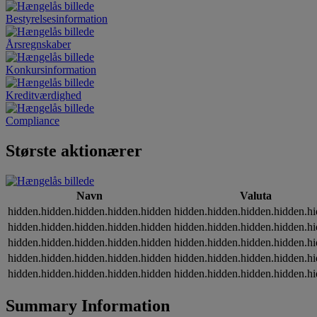
Bestyrelsesinformation
Årsregnskaber
Konkursinformation
Kreditværdighed
Compliance
Største aktionærer
Navn
Valuta
hidden.hidden.hidden.hidden.hidden
hidden.hidden.hidden.hidden.h
hidden.hidden.hidden.hidden.hidden
hidden.hidden.hidden.hidden.h
hidden.hidden.hidden.hidden.hidden
hidden.hidden.hidden.hidden.h
hidden.hidden.hidden.hidden.hidden
hidden.hidden.hidden.hidden.h
hidden.hidden.hidden.hidden.hidden
hidden.hidden.hidden.hidden.h
Summary Information