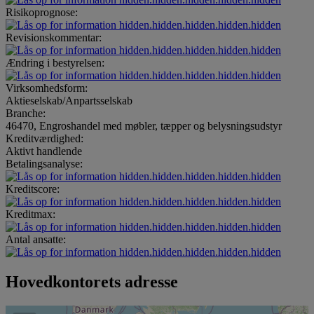
Risikoprognose:
hidden.hidden.hidden.hidden.hidden
Revisionskommentar:
hidden.hidden.hidden.hidden.hidden
Ændring i bestyrelsen:
hidden.hidden.hidden.hidden.hidden
Virksomhedsform:
Aktieselskab/Anpartsselskab
Branche:
46470, Engroshandel med møbler, tæpper og belysningsudstyr
Kreditværdighed:
Aktivt handlende
Betalingsanalyse:
hidden.hidden.hidden.hidden.hidden
Kreditscore:
hidden.hidden.hidden.hidden.hidden
Kreditmax:
hidden.hidden.hidden.hidden.hidden
Antal ansatte:
hidden.hidden.hidden.hidden.hidden
Hovedkontorets adresse