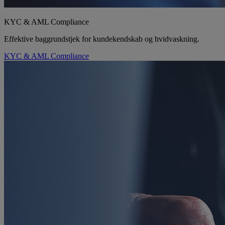
KYC & AML Compliance
Effektive baggrundstjek for kundekendskab og hvidvaskning.
KYC & AML Compliance