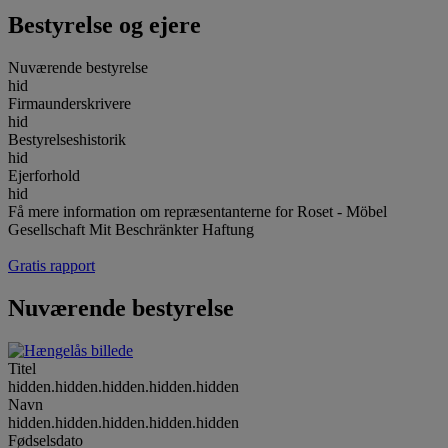
Bestyrelse og ejere
Nuværende bestyrelse
hid
Firmaunderskrivere
hid
Bestyrelseshistorik
hid
Ejerforhold
hid
Få mere information om repræsentanterne for Roset - Möbel
Gesellschaft Mit Beschränkter Haftung
Gratis rapport
Nuværende bestyrelse
Titel
hidden.hidden.hidden.hidden.hidden
Navn
hidden.hidden.hidden.hidden.hidden
Fødselsdato