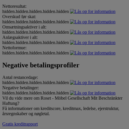
Nettoresultat:
hidden.hidden.hidden.hidden.hidden
Overskud før skat:
hidden.hidden.hidden.hidden.hidden
Omsætningsaktiver i alt:
hidden.hidden.hidden.hidden.hidden
Anlægsaktiver i alt:
hidden.hidden.hidden.hidden.hidden
Nettoformue:
hidden.hidden.hidden.hidden.hidden
Negative betalingsprofiler
Antal restancedage:
hidden.hidden.hidden.hidden.hidden
Negative betalinger:
hidden.hidden.hidden.hidden.hidden
Vil du vide mere om Roset - Möbel Gesellschaft Mit Beschränkter
Haftung?
Få informationer om kreditscore, kreditmax, ledelse, ejerstruktur,
årsregnskaber og nøgletal.
Gratis kreditrapport