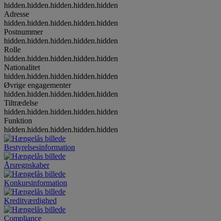
hidden.hidden.hidden.hidden.hidden
Adresse
hidden.hidden.hidden.hidden.hidden
Postnummer
hidden.hidden.hidden.hidden.hidden
Rolle
hidden.hidden.hidden.hidden.hidden
Nationalitet
hidden.hidden.hidden.hidden.hidden
Øvrige engagementer
hidden.hidden.hidden.hidden.hidden
Tiltrædelse
hidden.hidden.hidden.hidden.hidden
Funktion
hidden.hidden.hidden.hidden.hidden
Bestyrelsesinformation
Årsregnskaber
Konkursinformation
Kreditværdighed
Compliance