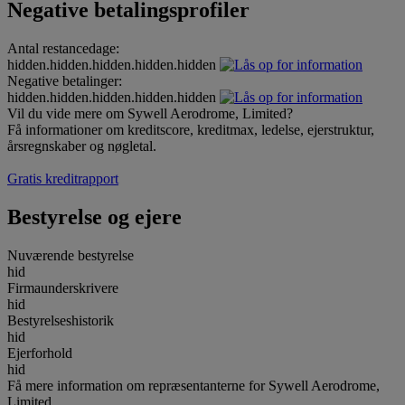
Negative betalingsprofiler
Antal restancedage:
hidden.hidden.hidden.hidden.hidden
Negative betalinger:
hidden.hidden.hidden.hidden.hidden
Vil du vide mere om Sywell Aerodrome, Limited?
Få informationer om kreditscore, kreditmax, ledelse, ejerstruktur,
årsregnskaber og nøgletal.
Gratis kreditrapport
Bestyrelse og ejere
Nuværende bestyrelse
hid
Firmaunderskrivere
hid
Bestyrelseshistorik
hid
Ejerforhold
hid
Få mere information om repræsentanterne for Sywell Aerodrome,
Limited