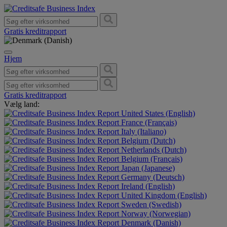
Gratis kreditrapport
Hjem
Gratis kreditrapport
Vælg land:
United States (English)
France (Français)
Italy (Italiano)
Belgium (Dutch)
Netherlands (Dutch)
Belgium (Français)
Japan (Japanese)
Germany (Deutsch)
Ireland (English)
United Kingdom (English)
Sweden (Swedish)
Norway (Norwegian)
Denmark (Danish)