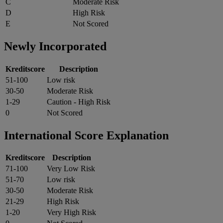
C
Moderate Risk
D
High Risk
E
Not Scored
Newly Incorporated
Kreditscore
Description
51-100
Low risk
30-50
Moderate Risk
1-29
Caution - High Risk
0
Not Scored
International Score Explanation
Kreditscore
Description
71-100
Very Low Risk
51-70
Low risk
30-50
Moderate Risk
21-29
High Risk
1-20
Very High Risk