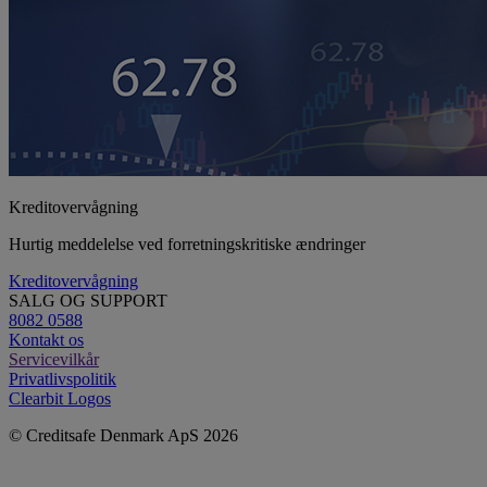
Kreditovervågning
Hurtig meddelelse ved forretningskritiske ændringer
Kreditovervågning
SALG OG SUPPORT
8082 0588
Kontakt os
Servicevilkår
Privatlivspolitik
Clearbit Logos
© Creditsafe Denmark ApS 2026