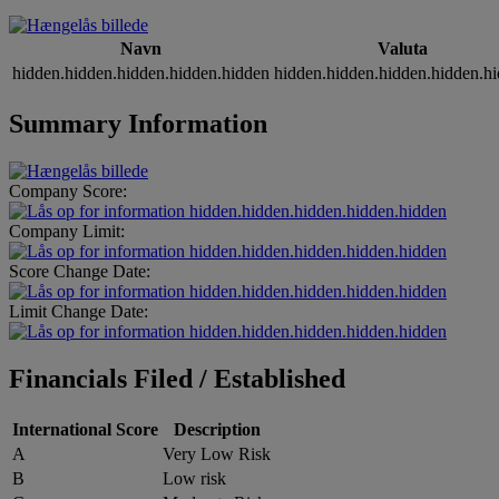
Navn
Valuta
hidden.hidden.hidden.hidden.hidden
hidden.hidden.hidden.hidden.h
Summary Information
Company Score:
hidden.hidden.hidden.hidden.hidden
Company Limit:
hidden.hidden.hidden.hidden.hidden
Score Change Date:
hidden.hidden.hidden.hidden.hidden
Limit Change Date:
hidden.hidden.hidden.hidden.hidden
Financials Filed / Established
International Score
Description
A
Very Low Risk
B
Low risk