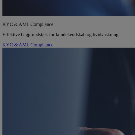
KYC & AML Compliance
Effektive baggrundstjek for kundekendskab og hvidvaskning.
KYC & AML Compliance