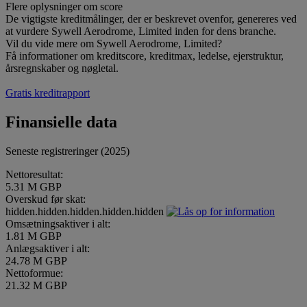
Flere oplysninger om score
De vigtigste kreditmålinger, der er beskrevet ovenfor, genereres ved
at vurdere Sywell Aerodrome, Limited inden for dens branche.
Vil du vide mere om Sywell Aerodrome, Limited?
Få informationer om kreditscore, kreditmax, ledelse, ejerstruktur,
årsregnskaber og nøgletal.
Gratis kreditrapport
Finansielle data
Seneste registreringer (2025)
Nettoresultat:
5.31 M GBP
Overskud før skat:
hidden.hidden.hidden.hidden.hidden
Omsætningsaktiver i alt:
1.81 M GBP
Anlægsaktiver i alt:
24.78 M GBP
Nettoformue:
21.32 M GBP