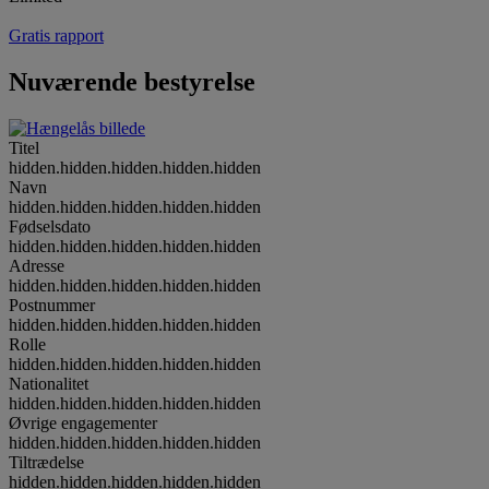
Gratis rapport
Nuværende bestyrelse
Titel
hidden.hidden.hidden.hidden.hidden
Navn
hidden.hidden.hidden.hidden.hidden
Fødselsdato
hidden.hidden.hidden.hidden.hidden
Adresse
hidden.hidden.hidden.hidden.hidden
Postnummer
hidden.hidden.hidden.hidden.hidden
Rolle
hidden.hidden.hidden.hidden.hidden
Nationalitet
hidden.hidden.hidden.hidden.hidden
Øvrige engagementer
hidden.hidden.hidden.hidden.hidden
Tiltrædelse
hidden.hidden.hidden.hidden.hidden