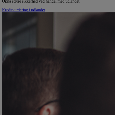
Opnå større sikkerhed ved handel med udlandet.
Kreditvurdering i udlandet