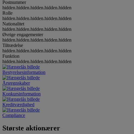
Postnummer
hidden.hidden.hidden.hidden.hidden
Rolle
hidden.hidden.hidden.hidden.hidden
Nationalitet
hidden.hidden.hidden.hidden.hidden
Øvrige engagementer
hidden.hidden.hidden.hidden.hidden
Tiltrædelse
hidden.hidden.hidden.hidden.hidden
Funktion
hidden.hidden.hidden.hidden.hidden
Bestyrelsesinformation
Årsregnskaber
Konkursinformation
Kreditværdighed
Compliance
Største aktionærer