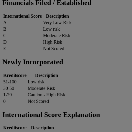
Financials Filed / Established
International Score
Description
A
Very Low Risk
B
Low risk
C
Moderate Risk
D
High Risk
E
Not Scored
Newly Incorporated
Kreditscore
Description
51-100
Low risk
30-50
Moderate Risk
1-29
Caution - High Risk
0
Not Scored
International Score Explanation
Kreditscore
Description