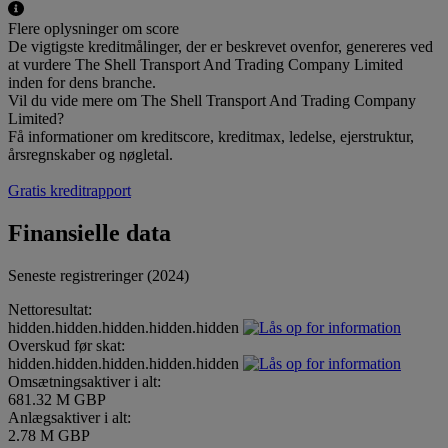
Flere oplysninger om score
De vigtigste kreditmålinger, der er beskrevet ovenfor, genereres ved
at vurdere The Shell Transport And Trading Company Limited
inden for dens branche.
Vil du vide mere om The Shell Transport And Trading Company
Limited?
Få informationer om kreditscore, kreditmax, ledelse, ejerstruktur,
årsregnskaber og nøgletal.
Gratis kreditrapport
Finansielle data
Seneste registreringer (2024)
Nettoresultat:
hidden.hidden.hidden.hidden.hidden
Overskud før skat:
hidden.hidden.hidden.hidden.hidden
Omsætningsaktiver i alt:
681.32 M GBP
Anlægsaktiver i alt:
2.78 M GBP