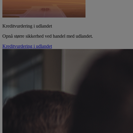
Kreditvurdering i udlandet
Opnå større sikkerhed ved handel med udlandet.
Kreditvurdering i udlandet