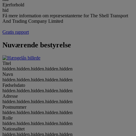
Ejerforhold
hid
Få mere information om repræsentanterne for The Shell Transport
And Trading Company Limited
Gratis rapport
Nuværende bestyrelse
Titel
hidden.hidden.hidden.hidden.hidden
Navn
hidden.hidden.hidden.hidden.hidden
Fødselsdato
hidden.hidden.hidden.hidden.hidden
Adresse
hidden.hidden.hidden.hidden.hidden
Postnummer
hidden.hidden.hidden.hidden.hidden
Rolle
hidden.hidden.hidden.hidden.hidden
Nationalitet
hidden.hidden.hidden.hidden.hidden