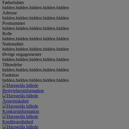
Fødselsdato
hidden.hidden.hidden.hidden.hidden
Adresse
hidden.hidden.hidden.hidden.hidden
Postnummer
hidden.hidden.hidden.hidden.hidden
Rolle
hidden.hidden.hidden.hidden.hidden
Nationalitet
hidden.hidden.hidden.hidden.hidden
Øvrige engagementer
hidden.hidden.hidden.hidden.hidden
Tiltrædelse
hidden.hidden.hidden.hidden.hidden
Funktion
hidden.hidden.hidden.hidden.hidden
Bestyrelsesinformation
Årsregnskaber
Konkursinformation
Kreditværdighed