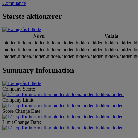
Compliance
Største aktionærer
Navn
Valuta
hidden.hidden.hidden.hidden.hidden
hidden.hidden.hidden.hidden.h
hidden.hidden.hidden.hidden.hidden
hidden.hidden.hidden.hidden.h
hidden.hidden.hidden.hidden.hidden
hidden.hidden.hidden.hidden.h
Summary Information
Company Score:
hidden.hidden.hidden.hidden.hidden
Company Limit:
hidden.hidden.hidden.hidden.hidden
Score Change Date:
hidden.hidden.hidden.hidden.hidden
Limit Change Date:
hidden.hidden.hidden.hidden.hidden