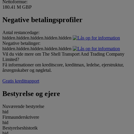
Nettoformue:
180.41 M GBP
Negative betalingsprofiler
Antal restancedage:
hidden.hidden.hidden.hidden.hidden
Negative betalinger:
hidden.hidden.hidden.hidden.hidden
Vil du vide mere om The Shell Transport And Trading Company
Limited?
Få informationer om kreditscore, kreditmax, ledelse, ejerstruktur,
årsregnskaber og nøgletal.
Gratis kreditrapport
Bestyrelse og ejere
Nuværende bestyrelse
hid
Firmaunderskrivere
hid
Bestyrelseshistorik
hid