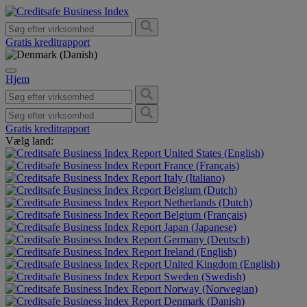
Gratis kreditrapport
Hjem
Gratis kreditrapport
Vælg land:
United States (English)
France (Français)
Italy (Italiano)
Belgium (Dutch)
Netherlands (Dutch)
Belgium (Français)
Japan (Japanese)
Germany (Deutsch)
Ireland (English)
United Kingdom (English)
Sweden (Swedish)
Norway (Norwegian)
Denmark (Danish)