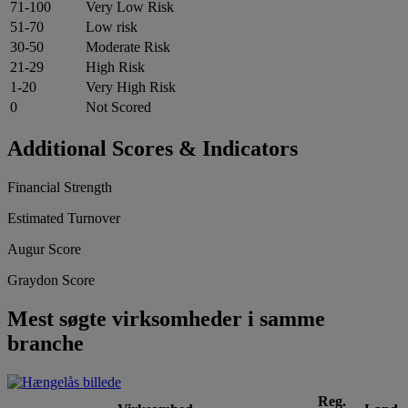
71-100
Very Low Risk
51-70
Low risk
30-50
Moderate Risk
21-29
High Risk
1-20
Very High Risk
0
Not Scored
Additional Scores & Indicators
Financial Strength
Estimated Turnover
Augur Score
Graydon Score
Mest søgte virksomheder i samme
branche
Reg.