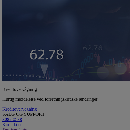
Kreditovervågning
Hurtig meddelelse ved forretningskritiske ændringer
Kreditovervågning
SALG OG SUPPORT
8082 0588
Kontakt os
Servicevilkår