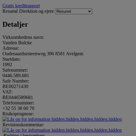
Gratis kreditrapport
Resumé
Direktion og ejere
Detaljer
Virksomhedens navn:
Vanden Bulcke
Adresse:
Oudenaardsesteenweg 396 8581 Avelgem
Startdato:
1992
Safenummer:
0446.589.681
Safe Number:
BE00271430
VAT:
BE0446589681
Telefonnummer:
+32 55 38 60 70
Risikoprognose:
hidden.hidden.hidden.hidden.hidden
Revisionskommentar:
hidden.hidden.hidden.hidden.hidden
Ændring i bestyrelsen: