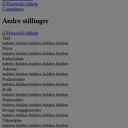
Compliance
Andre stillinger
Titel
hidden.hidden.hidden.hidden.hidden
Navn
hidden.hidden.hidden.hidden.hidden
Fødselsdato
hidden.hidden.hidden.hidden.hidden
Adresse
hidden.hidden.hidden.hidden.hidden
Postnummer
hidden.hidden.hidden.hidden.hidden
Rolle
hidden.hidden.hidden.hidden.hidden
Nationalitet
hidden.hidden.hidden.hidden.hidden
Øvrige engagementer
hidden.hidden.hidden.hidden.hidden
Tiltrædelse
hidden.hidden.hidden.hidden.hidden