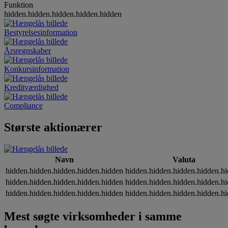
Funktion
hidden.hidden.hidden.hidden.hidden
Bestyrelsesinformation
Årsregnskaber
Konkursinformation
Kreditværdighed
Compliance
Største aktionærer
Navn
Valuta
hidden.hidden.hidden.hidden.hidden
hidden.hidden.hidden.hidden.h
hidden.hidden.hidden.hidden.hidden
hidden.hidden.hidden.hidden.h
hidden.hidden.hidden.hidden.hidden
hidden.hidden.hidden.hidden.h
Mest søgte virksomheder i samme