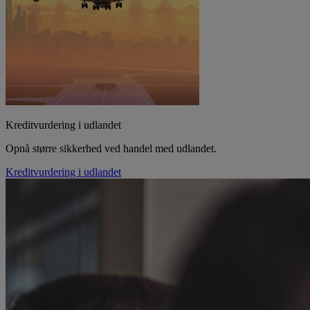
Kreditvurdering i udlandet
Opnå større sikkerhed ved handel med udlandet.
Kreditvurdering i udlandet