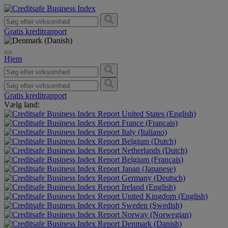
Gratis kreditrapport
Hjem
Gratis kreditrapport
Vælg land:
United States (English)
France (Français)
Italy (Italiano)
Belgium (Dutch)
Netherlands (Dutch)
Belgium (Français)
Japan (Japanese)
Germany (Deutsch)
Ireland (English)
United Kingdom (English)
Sweden (Swedish)
Norway (Norwegian)
Denmark (Danish)