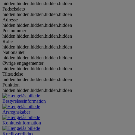
hidden.hidden.hidden.hidden.hidden
Fødselsdato
hidden.hidden.hidden.hidden.hidden
Adresse
hidden.hidden.hidden.hidden.hidden
Postnummer
hidden.hidden.hidden.hidden.hidden
Rolle
hidden.hidden.hidden.hidden.hidden
Nationalitet
hidden.hidden.hidden.hidden.hidden
Øvrige engagementer
hidden.hidden.hidden.hidden.hidden
Tiltrædelse
hidden.hidden.hidden.hidden.hidden
Funktion
hidden.hidden.hidden.hidden.hidden
Bestyrelsesinformation
Årsregnskaber
Konkursinformation
Kreditværdighed