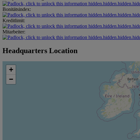
hidden.hidden.hidden.hid
Bonitätsindex:
hidden.hidden.hidden.hid
Kreditlimit:
hidden.hidden.hidden.hid
Mitarbeiter:
hidden.hidden.hidden.hid
Headquarters Location
+
−