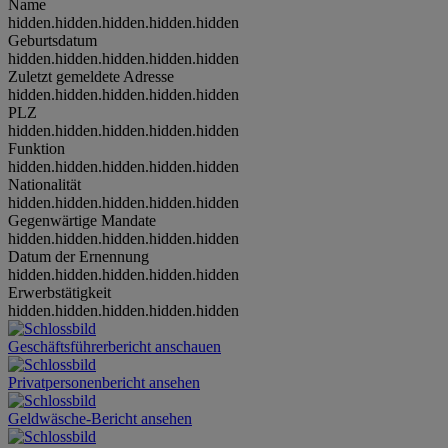
Name
hidden.hidden.hidden.hidden.hidden
Geburtsdatum
hidden.hidden.hidden.hidden.hidden
Zuletzt gemeldete Adresse
hidden.hidden.hidden.hidden.hidden
PLZ
hidden.hidden.hidden.hidden.hidden
Funktion
hidden.hidden.hidden.hidden.hidden
Nationalität
hidden.hidden.hidden.hidden.hidden
Gegenwärtige Mandate
hidden.hidden.hidden.hidden.hidden
Datum der Ernennung
hidden.hidden.hidden.hidden.hidden
Erwerbstätigkeit
hidden.hidden.hidden.hidden.hidden
Geschäftsführerbericht anschauen
Privatpersonenbericht ansehen
Geldwäsche-Bericht ansehen