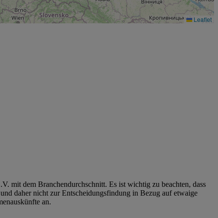
Leaflet
V. mit dem Branchendurchschnitt. Es ist wichtig zu beachten, dass
t und daher nicht zur Entscheidungsfindung in Bezug auf etwaige
menauskünfte an.