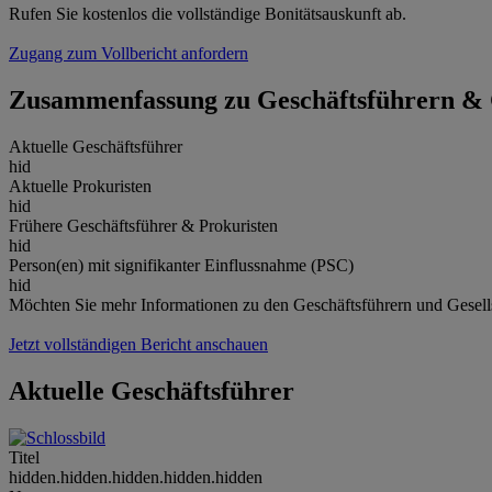
Rufen Sie kostenlos die vollständige Bonitätsauskunft ab.
Zugang zum Vollbericht anfordern
Zusammenfassung zu Geschäftsführern & 
Aktuelle Geschäftsführer
hid
Aktuelle Prokuristen
hid
Frühere Geschäftsführer & Prokuristen
hid
Person(en) mit signifikanter Einflussnahme (PSC)
hid
Möchten Sie mehr Informationen zu den Geschäftsführern und Gesell
Jetzt vollständigen Bericht anschauen
Aktuelle Geschäftsführer
Titel
hidden.hidden.hidden.hidden.hidden