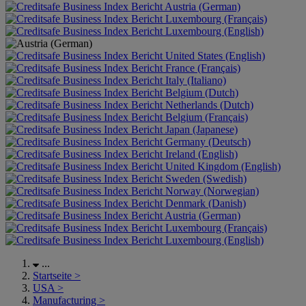
Austria (German)
Luxembourg (Français)
Luxembourg (English)
United States (English)
France (Français)
Italy (Italiano)
Belgium (Dutch)
Netherlands (Dutch)
Belgium (Français)
Japan (Japanese)
Germany (Deutsch)
Ireland (English)
United Kingdom (English)
Sweden (Swedish)
Norway (Norwegian)
Denmark (Danish)
Austria (German)
Luxembourg (Français)
Luxembourg (English)
...
Startseite
>
USA
>
Manufacturing
>