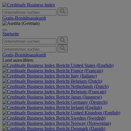
Gratis-Bonitätsauskunft
Startseite
Gratis-Bonitätsauskunft
Land auswählen:
United States (English)
France (Français)
Italy (Italiano)
Belgium (Dutch)
Netherlands (Dutch)
Belgium (Français)
Japan (Japanese)
Germany (Deutsch)
Ireland (English)
United Kingdom (English)
Sweden (Swedish)
Norway (Norwegian)
Denmark (Danish)