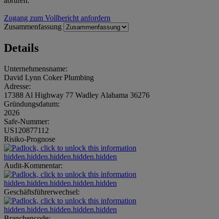
abrufen.
Zugang zum Vollbericht anfordern
Zusammenfassung
Details
Unternehmensname:
David Lynn Coker Plumbing
Adresse:
17388 Al Highway 77 Wadley Alabama 36276
Gründungsdatum:
2026
Safe-Nummer:
US120877112
Risiko-Prognose
hidden.hidden.hidden.hidden.hidden
Audit-Kommentar:
hidden.hidden.hidden.hidden.hidden
Geschäftsführerwechsel:
hidden.hidden.hidden.hidden.hidden
Branchencode: