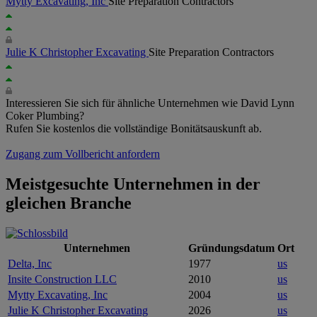
Mytty Excavating, Inc
Site Preparation Contractors
Julie K Christopher Excavating
Site Preparation Contractors
Interessieren Sie sich für ähnliche Unternehmen wie David Lynn
Coker Plumbing?
Rufen Sie kostenlos die vollständige Bonitätsauskunft ab.
Zugang zum Vollbericht anfordern
Meistgesuchte Unternehmen in der
gleichen Branche
Unternehmen
Gründungsdatum
Ort
Delta, Inc
1977
us
Insite Construction LLC
2010
us
Mytty Excavating, Inc
2004
us
Julie K Christopher Excavating
2026
us