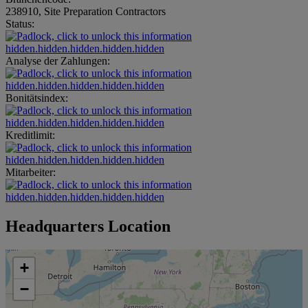
238910, Site Preparation Contractors
Status:
hidden.hidden.hidden.hidden.hidden
Analyse der Zahlungen:
hidden.hidden.hidden.hidden.hidden
Bonitätsindex:
hidden.hidden.hidden.hidden.hidden
Kreditlimit:
hidden.hidden.hidden.hidden.hidden
Mitarbeiter:
hidden.hidden.hidden.hidden.hidden
Headquarters Location
+
−