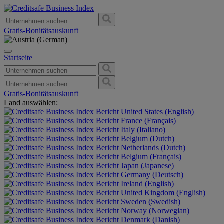
Gratis-Bonitätsauskunft
Startseite
Gratis-Bonitätsauskunft
Land auswählen:
United States (English)
France (Français)
Italy (Italiano)
Belgium (Dutch)
Netherlands (Dutch)
Belgium (Français)
Japan (Japanese)
Germany (Deutsch)
Ireland (English)
United Kingdom (English)
Sweden (Swedish)
Norway (Norwegian)
Denmark (Danish)