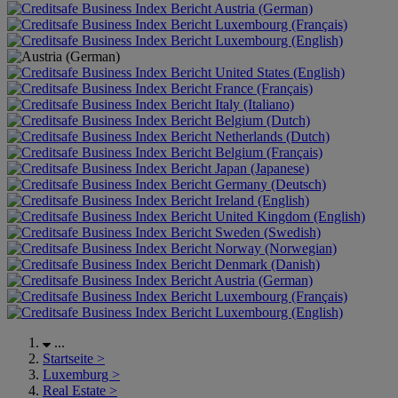
Austria (German)
Luxembourg (Français)
Luxembourg (English)
United States (English)
France (Français)
Italy (Italiano)
Belgium (Dutch)
Netherlands (Dutch)
Belgium (Français)
Japan (Japanese)
Germany (Deutsch)
Ireland (English)
United Kingdom (English)
Sweden (Swedish)
Norway (Norwegian)
Denmark (Danish)
Austria (German)
Luxembourg (Français)
Luxembourg (English)
...
Startseite
>
Luxemburg
>
Real Estate
>