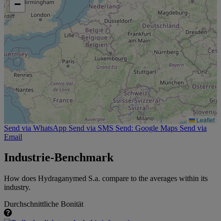
−
Leaflet
Send via WhatsApp
Send via SMS
Send: Google Maps
Send via
Email
Industrie-Benchmark
How does Hydraganymed S.a. compare to the averages within its
industry.
Durchschnittliche Bonität