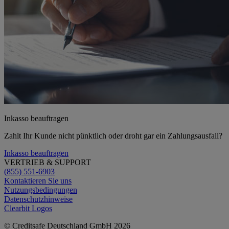
Inkasso beauftragen
Zahlt Ihr Kunde nicht pünktlich oder droht gar ein Zahlungsausfall?
Inkasso beauftragen
VERTRIEB & SUPPORT
(855) 551-6903
Kontaktieren Sie uns
Nutzungsbedingungen
Datenschutzhinweise
Clearbit Logos
© Creditsafe Deutschland GmbH 2026