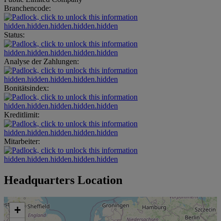
Branchencode:
hidden.hidden.hidden.hidden.hidden
Status:
hidden.hidden.hidden.hidden.hidden
Analyse der Zahlungen:
hidden.hidden.hidden.hidden.hidden
Bonitätsindex:
hidden.hidden.hidden.hidden.hidden
Kreditlimit:
hidden.hidden.hidden.hidden.hidden
Mitarbeiter:
hidden.hidden.hidden.hidden.hidden
Headquarters Location
+