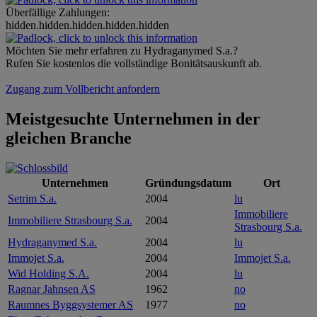
Überfällige Zahlungen:
hidden.hidden.hidden.hidden.hidden
Möchten Sie mehr erfahren zu Hydraganymed S.a.?
Rufen Sie kostenlos die vollständige Bonitätsauskunft ab.
Zugang zum Vollbericht anfordern
Meistgesuchte Unternehmen in der
gleichen Branche
Unternehmen
Gründungsdatum
Ort
Setrim S.a.
2004
lu
Immobiliere
Immobiliere Strasbourg S.a.
2004
Strasbourg S.a.
Hydraganymed S.a.
2004
lu
Immojet S.a.
2004
Immojet S.a.
Wid Holding S.A.
2004
lu
Ragnar Jahnsen AS
1962
no
Raumnes Byggsystemer AS
1977
no