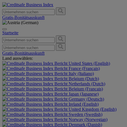
Gratis-Bonitätsauskunft
Startseite
Gratis-Bonitätsauskunft
Land auswählen:
United States (English)
France (Français)
Italy (Italiano)
Belgium (Dutch)
Netherlands (Dutch)
Belgium (Français)
Japan (Japanese)
Germany (Deutsch)
Ireland (English)
United Kingdom (English)
Sweden (Swedish)
Norway (Norwegian)
Denmark (Danish)