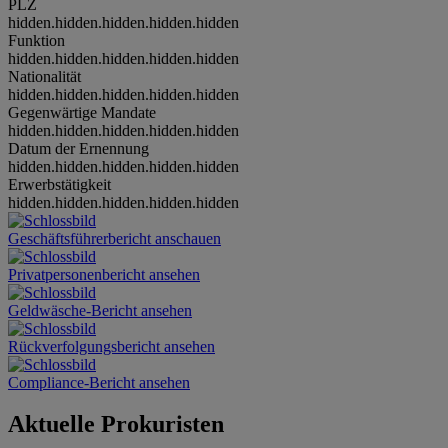
PLZ
hidden.hidden.hidden.hidden.hidden
Funktion
hidden.hidden.hidden.hidden.hidden
Nationalität
hidden.hidden.hidden.hidden.hidden
Gegenwärtige Mandate
hidden.hidden.hidden.hidden.hidden
Datum der Ernennung
hidden.hidden.hidden.hidden.hidden
Erwerbstätigkeit
hidden.hidden.hidden.hidden.hidden
Geschäftsführerbericht anschauen
Privatpersonenbericht ansehen
Geldwäsche-Bericht ansehen
Rückverfolgungsbericht ansehen
Compliance-Bericht ansehen
Aktuelle Prokuristen