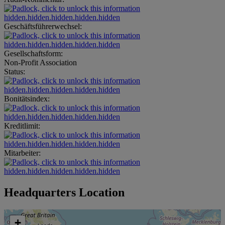
hidden.hidden.hidden.hidden.hidden
Geschäftsführerwechsel:
hidden.hidden.hidden.hidden.hidden
Gesellschaftsform:
Non-Profit Association
Status:
hidden.hidden.hidden.hidden.hidden
Bonitätsindex:
hidden.hidden.hidden.hidden.hidden
Kreditlimit:
hidden.hidden.hidden.hidden.hidden
Mitarbeiter:
hidden.hidden.hidden.hidden.hidden
Headquarters Location
+