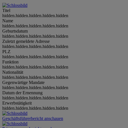
Titel
hidden.hidden.hidden.hidden.hidden
Name
hidden.hidden.hidden.hidden.hidden
Geburtsdatum
hidden.hidden.hidden.hidden.hidden
Zuletzt gemeldete Adresse
hidden.hidden.hidden.hidden.hidden
PLZ
hidden.hidden.hidden.hidden.hidden
Funktion
hidden.hidden.hidden.hidden.hidden
Nationalität
hidden.hidden.hidden.hidden.hidden
Gegenwärtige Mandate
hidden.hidden.hidden.hidden.hidden
Datum der Ernennung
hidden.hidden.hidden.hidden.hidden
Erwerbstätigkeit
hidden.hidden.hidden.hidden.hidden
Geschäftsführerbericht anschauen