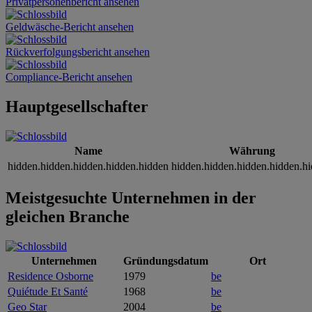
Privatpersonenbericht ansehen
Geldwäsche-Bericht ansehen
Rückverfolgungsbericht ansehen
Compliance-Bericht ansehen
Hauptgesellschafter
Name
Währung
hidden.hidden.hidden.hidden.hidden
hidden.hidden.hidden.hidden.h
Meistgesuchte Unternehmen in der
gleichen Branche
Unternehmen
Gründungsdatum
Ort
Residence Osborne
1979
be
Quiétude Et Santé
1968
be
Geo Star
2004
be