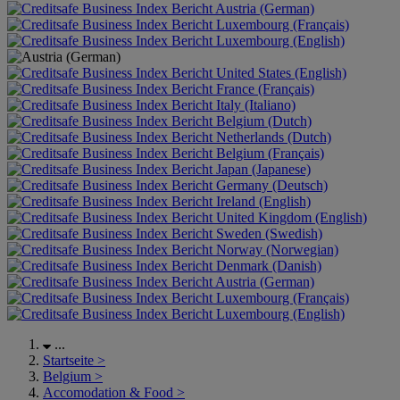
Austria (German)
Luxembourg (Français)
Luxembourg (English)
United States (English)
France (Français)
Italy (Italiano)
Belgium (Dutch)
Netherlands (Dutch)
Belgium (Français)
Japan (Japanese)
Germany (Deutsch)
Ireland (English)
United Kingdom (English)
Sweden (Swedish)
Norway (Norwegian)
Denmark (Danish)
Austria (German)
Luxembourg (Français)
Luxembourg (English)
...
Startseite
>
Belgium
>
Accomodation & Food
>