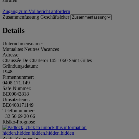
abrufen.
Zugang zum Vollbericht anfordern
Zusammenfassung
Geschäftsleiter
Details
Unternehmensname:
Mutualites Neutres Vacances
Adresse:
Chaussée De Charleroi 145 1060 Saint-Gilles
Gründungsdatum:
1948
Firmennummer:
0408.171.149
Safe-Nummer:
BE00042818
Umsatzsteuer:
BE0408171149
Telefonnummer:
+32 56 69 20 66
Risiko-Prognose
hidden.hidden.hidden.hidden.hidden
Audit-Kommentar: