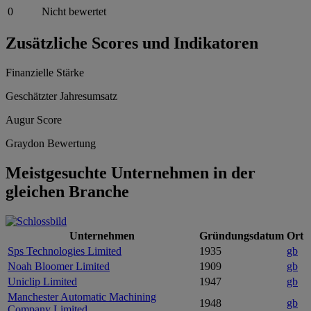
0
Nicht bewertet
Zusätzliche Scores und Indikatoren
Finanzielle Stärke
Geschätzter Jahresumsatz
Augur Score
Graydon Bewertung
Meistgesuchte Unternehmen in der
gleichen Branche
Unternehmen
Gründungsdatum
Ort
Sps Technologies Limited
1935
gb
Noah Bloomer Limited
1909
gb
Uniclip Limited
1947
gb
Manchester Automatic Machining
1948
gb
Company Limited