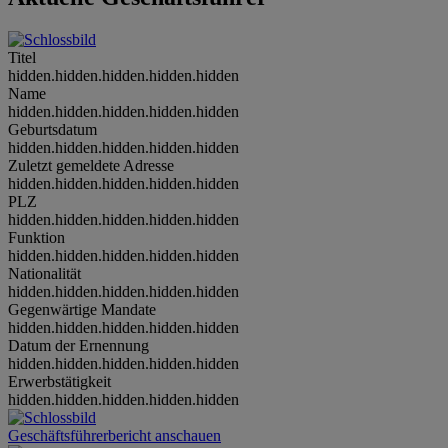
Titel
hidden.hidden.hidden.hidden.hidden
Name
hidden.hidden.hidden.hidden.hidden
Geburtsdatum
hidden.hidden.hidden.hidden.hidden
Zuletzt gemeldete Adresse
hidden.hidden.hidden.hidden.hidden
PLZ
hidden.hidden.hidden.hidden.hidden
Funktion
hidden.hidden.hidden.hidden.hidden
Nationalität
hidden.hidden.hidden.hidden.hidden
Gegenwärtige Mandate
hidden.hidden.hidden.hidden.hidden
Datum der Ernennung
hidden.hidden.hidden.hidden.hidden
Erwerbstätigkeit
hidden.hidden.hidden.hidden.hidden
Geschäftsführerbericht anschauen