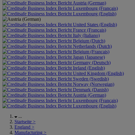
Austria (German)
Luxembourg (Français)
Luxembourg (English)
United States (English)
France (Français)
Italy (Italiano)
Belgium (Dutch)
Netherlands (Dutch)
Belgium (Français)
Japan (Japanese)
Germany (Deutsch)
Ireland (English)
United Kingdom (English)
Sweden (Swedish)
Norway (Norwegian)
Denmark (Danish)
Austria (German)
Luxembourg (Français)
Luxembourg (English)
...
Startseite
>
England
>
Manufacturing
>