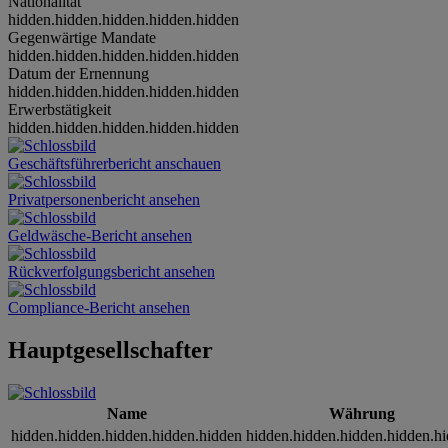
Nationalität
hidden.hidden.hidden.hidden.hidden
Gegenwärtige Mandate
hidden.hidden.hidden.hidden.hidden
Datum der Ernennung
hidden.hidden.hidden.hidden.hidden
Erwerbstätigkeit
hidden.hidden.hidden.hidden.hidden
Geschäftsführerbericht anschauen
Privatpersonenbericht ansehen
Geldwäsche-Bericht ansehen
Rückverfolgungsbericht ansehen
Compliance-Bericht ansehen
Hauptgesellschafter
Name
Währung
hidden.hidden.hidden.hidden.hidden
hidden.hidden.hidden.hidden.h