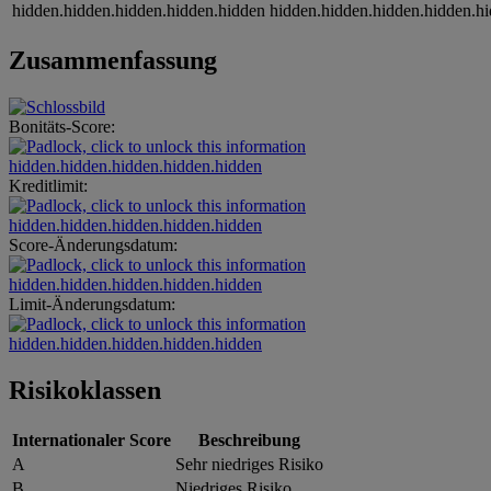
hidden.hidden.hidden.hidden.hidden
hidden.hidden.hidden.hidden.h
Zusammenfassung
Bonitäts-Score:
hidden.hidden.hidden.hidden.hidden
Kreditlimit:
hidden.hidden.hidden.hidden.hidden
Score-Änderungsdatum:
hidden.hidden.hidden.hidden.hidden
Limit-Änderungsdatum:
hidden.hidden.hidden.hidden.hidden
Risikoklassen
Internationaler Score
Beschreibung
A
Sehr niedriges Risiko
B
Niedriges Risiko