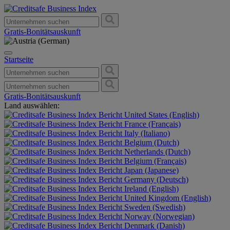
Gratis-Bonitätsauskunft
Startseite
Gratis-Bonitätsauskunft
Land auswählen:
United States (English)
France (Français)
Italy (Italiano)
Belgium (Dutch)
Netherlands (Dutch)
Belgium (Français)
Japan (Japanese)
Germany (Deutsch)
Ireland (English)
United Kingdom (English)
Sweden (Swedish)
Norway (Norwegian)
Denmark (Danish)