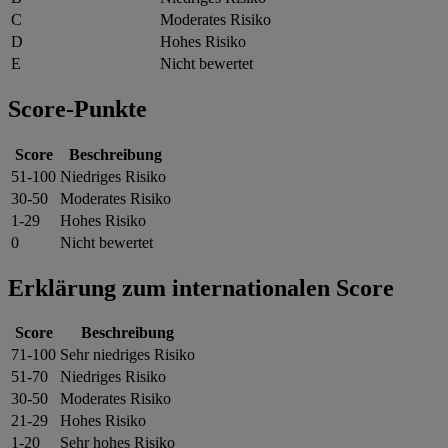
C
Moderates Risiko
D
Hohes Risiko
E
Nicht bewertet
Score-Punkte
Score
Beschreibung
51-100
Niedriges Risiko
30-50
Moderates Risiko
1-29
Hohes Risiko
0
Nicht bewertet
Erklärung zum internationalen Score
Score
Beschreibung
71-100
Sehr niedriges Risiko
51-70
Niedriges Risiko
30-50
Moderates Risiko
21-29
Hohes Risiko
1-20
Sehr hohes Risiko