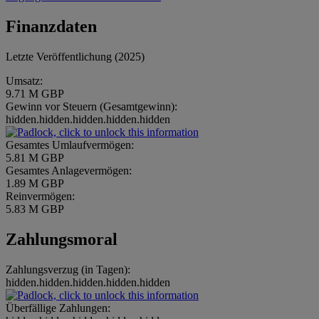
Finanzdaten
Letzte Veröffentlichung (2025)
Umsatz:
9.71 M GBP
Gewinn vor Steuern (Gesamtgewinn):
hidden.hidden.hidden.hidden.hidden
Gesamtes Umlaufvermögen:
5.81 M GBP
Gesamtes Anlagevermögen:
1.89 M GBP
Reinvermögen:
5.83 M GBP
Zahlungsmoral
Zahlungsverzug (in Tagen):
hidden.hidden.hidden.hidden.hidden
Überfällige Zahlungen: