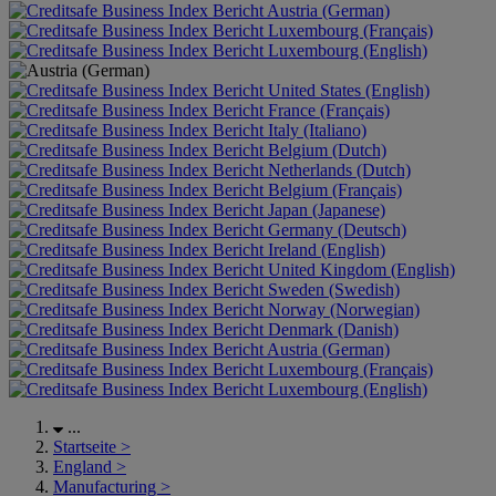
Austria (German)
Luxembourg (Français)
Luxembourg (English)
United States (English)
France (Français)
Italy (Italiano)
Belgium (Dutch)
Netherlands (Dutch)
Belgium (Français)
Japan (Japanese)
Germany (Deutsch)
Ireland (English)
United Kingdom (English)
Sweden (Swedish)
Norway (Norwegian)
Denmark (Danish)
Austria (German)
Luxembourg (Français)
Luxembourg (English)
...
Startseite
>
England
>
Manufacturing
>