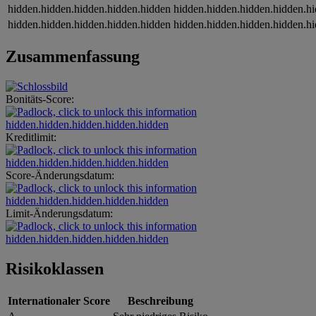
hidden.hidden.hidden.hidden.hidden
hidden.hidden.hidden.hidden.h
hidden.hidden.hidden.hidden.hidden
hidden.hidden.hidden.hidden.h
Zusammenfassung
Bonitäts-Score:
hidden.hidden.hidden.hidden.hidden
Kreditlimit:
hidden.hidden.hidden.hidden.hidden
Score-Änderungsdatum:
hidden.hidden.hidden.hidden.hidden
Limit-Änderungsdatum:
hidden.hidden.hidden.hidden.hidden
Risikoklassen
Internationaler Score
Beschreibung