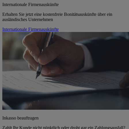
Internationale Firmenauskünfte
Erhalten Sie jetzt eine kostenfreie Bonitätsauskünfte über ein
ausländisches Unternehmen
Internationale Firmenauskünfte
Inkasso beauftragen
Zahlt Ihr Kunde nicht pünktlich oder droht gar ein Zahlungsausfall?