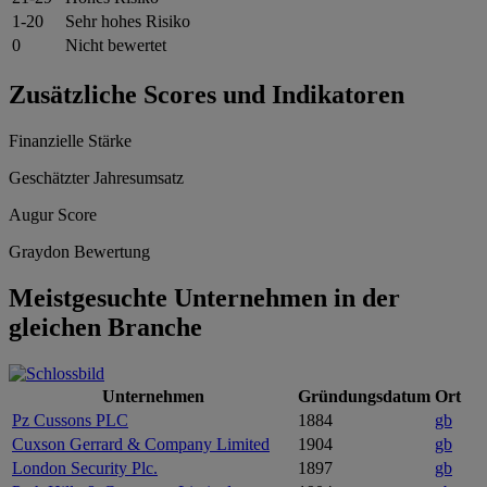
1-20
Sehr hohes Risiko
0
Nicht bewertet
Zusätzliche Scores und Indikatoren
Finanzielle Stärke
Geschätzter Jahresumsatz
Augur Score
Graydon Bewertung
Meistgesuchte Unternehmen in der
gleichen Branche
Unternehmen
Gründungsdatum
Ort
Pz Cussons PLC
1884
gb
Cuxson Gerrard & Company Limited
1904
gb
London Security Plc.
1897
gb