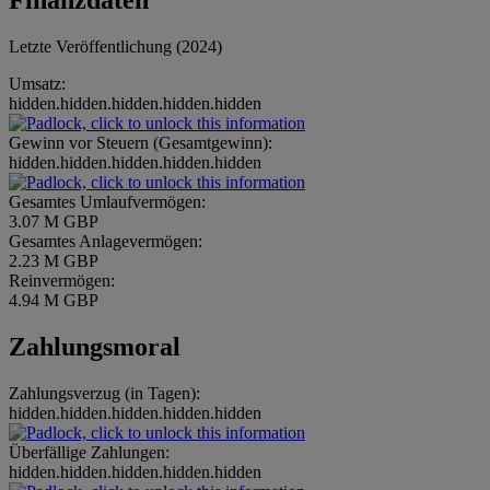
Finanzdaten
Letzte Veröffentlichung (2024)
Umsatz:
hidden.hidden.hidden.hidden.hidden
Gewinn vor Steuern (Gesamtgewinn):
hidden.hidden.hidden.hidden.hidden
Gesamtes Umlaufvermögen:
3.07 M GBP
Gesamtes Anlagevermögen:
2.23 M GBP
Reinvermögen:
4.94 M GBP
Zahlungsmoral
Zahlungsverzug (in Tagen):
hidden.hidden.hidden.hidden.hidden
Überfällige Zahlungen:
hidden.hidden.hidden.hidden.hidden