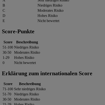
A
Sehr niedriges Risiko
B
Niedriges Risiko
C
Moderates Risiko
D
Hohes Risiko
E
Nicht bewertet
Score-Punkte
Score
Beschreibung
51-100
Niedriges Risiko
30-50
Moderates Risiko
1-29
Hohes Risiko
0
Nicht bewertet
Erklärung zum internationalen Score
Score
Beschreibung
71-100
Sehr niedriges Risiko
51-70
Niedriges Risiko
30-50
Moderates Risiko
21-29
Hohes Risiko