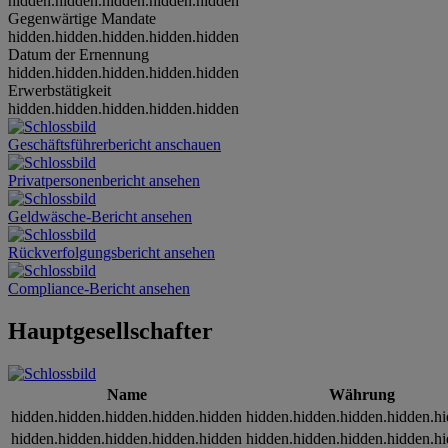
hidden.hidden.hidden.hidden.hidden
Gegenwärtige Mandate
hidden.hidden.hidden.hidden.hidden
Datum der Ernennung
hidden.hidden.hidden.hidden.hidden
Erwerbstätigkeit
hidden.hidden.hidden.hidden.hidden
Geschäftsführerbericht anschauen
Privatpersonenbericht ansehen
Geldwäsche-Bericht ansehen
Rückverfolgungsbericht ansehen
Compliance-Bericht ansehen
Hauptgesellschafter
Name
Währung
hidden.hidden.hidden.hidden.hidden
hidden.hidden.hidden.hidden.h
hidden.hidden.hidden.hidden.hidden
hidden.hidden.hidden.hidden.h