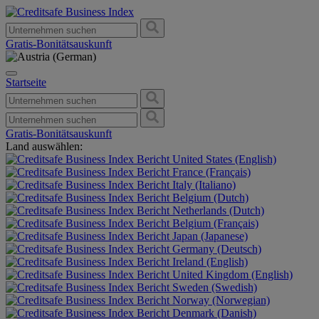
Gratis-Bonitätsauskunft
Startseite
Gratis-Bonitätsauskunft
Land auswählen:
United States (English)
France (Français)
Italy (Italiano)
Belgium (Dutch)
Netherlands (Dutch)
Belgium (Français)
Japan (Japanese)
Germany (Deutsch)
Ireland (English)
United Kingdom (English)
Sweden (Swedish)
Norway (Norwegian)
Denmark (Danish)