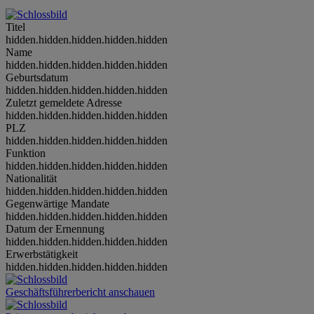
Titel
hidden.hidden.hidden.hidden.hidden
Name
hidden.hidden.hidden.hidden.hidden
Geburtsdatum
hidden.hidden.hidden.hidden.hidden
Zuletzt gemeldete Adresse
hidden.hidden.hidden.hidden.hidden
PLZ
hidden.hidden.hidden.hidden.hidden
Funktion
hidden.hidden.hidden.hidden.hidden
Nationalität
hidden.hidden.hidden.hidden.hidden
Gegenwärtige Mandate
hidden.hidden.hidden.hidden.hidden
Datum der Ernennung
hidden.hidden.hidden.hidden.hidden
Erwerbstätigkeit
hidden.hidden.hidden.hidden.hidden
Geschäftsführerbericht anschauen