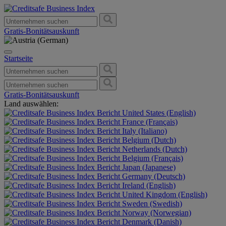
Gratis-Bonitätsauskunft
Startseite
Gratis-Bonitätsauskunft
Land auswählen:
United States (English)
France (Français)
Italy (Italiano)
Belgium (Dutch)
Netherlands (Dutch)
Belgium (Français)
Japan (Japanese)
Germany (Deutsch)
Ireland (English)
United Kingdom (English)
Sweden (Swedish)
Norway (Norwegian)
Denmark (Danish)