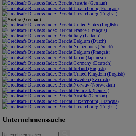
Austria (German)
Luxembourg (Français)
Luxembourg (English)
United States (English)
France (Français)
Italy (Italiano)
Belgium (Dutch)
Netherlands (Dutch)
Belgium (Français)
Japan (Japanese)
Germany (Deutsch)
Ireland (English)
United Kingdom (English)
Sweden (Swedish)
Norway (Norwegian)
Denmark (Danish)
Austria (German)
Luxembourg (Français)
Luxembourg (English)
Unternehmenssuche