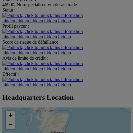
46900, Non-specialised wholesale trade
Statut :
hidden.hidden.hidden.hidden.hidden
Profil payeur :
hidden.hidden.hidden.hidden.hidden
Score de risque de défaillance :
hidden.hidden.hidden.hidden.hidden
Avis de limite de crédit :
hidden.hidden.hidden.hidden.hidden
Effectif :
hidden.hidden.hidden.hidden.hidden
Headquarters Location
+
−