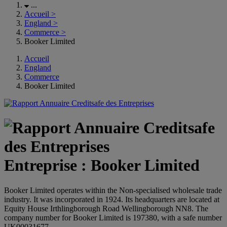
...
Accueil
>
England
>
Commerce
>
Booker Limited
Accueil
England
Commerce
Booker Limited
Entreprise : Booker Limited
Booker Limited operates within the Non-specialised wholesale trade
industry. It was incorporated in 1924. Its headquarters are located at
Equity House Irthlingborough Road Wellingborough NN8. The
company number for Booker Limited is 197380, with a safe number
UK00031677.