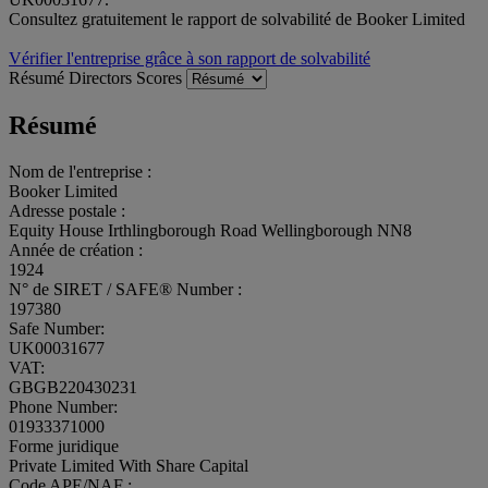
Consultez gratuitement le rapport de solvabilité de Booker Limited
Vérifier l'entreprise grâce à son rapport de solvabilité
Résumé
Directors
Scores
Résumé
Nom de l'entreprise :
Booker Limited
Adresse postale :
Equity House Irthlingborough Road Wellingborough NN8
Année de création :
1924
N° de SIRET / SAFE® Number :
197380
Safe Number:
UK00031677
VAT:
GBGB220430231
Phone Number:
01933371000
Forme juridique
Private Limited With Share Capital
Code APE/NAF :