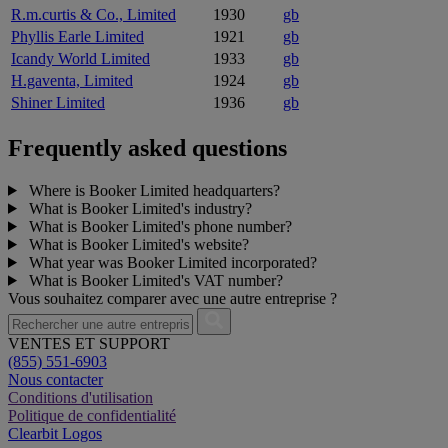
R.m.curtis & Co., Limited
1930
gb
Phyllis Earle Limited
1921
gb
Icandy World Limited
1933
gb
H.gaventa, Limited
1924
gb
Shiner Limited
1936
gb
Frequently asked questions
Where is Booker Limited headquarters?
What is Booker Limited's industry?
What is Booker Limited's phone number?
What is Booker Limited's website?
What year was Booker Limited incorporated?
What is Booker Limited's VAT number?
Vous souhaitez comparer avec une autre entreprise ?
VENTES ET SUPPORT
(855) 551-6903
Nous contacter
Conditions d'utilisation
Politique de confidentialité
Clearbit Logos