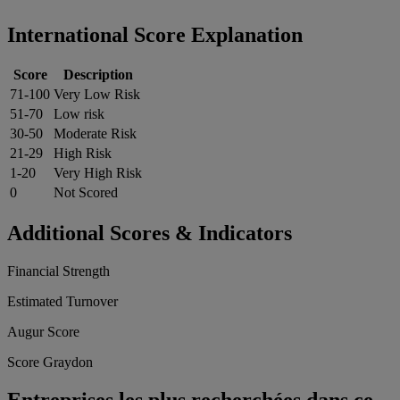
International Score Explanation
Score
Description
71-100
Very Low Risk
51-70
Low risk
30-50
Moderate Risk
21-29
High Risk
1-20
Very High Risk
0
Not Scored
Additional Scores & Indicators
Financial Strength
Estimated Turnover
Augur Score
Score Graydon