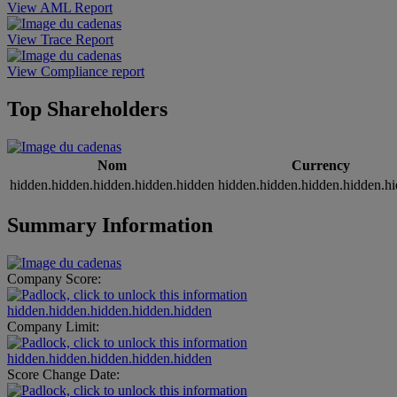
View AML Report
View Trace Report
View Compliance report
Top Shareholders
Nom
Currency
hidden.hidden.hidden.hidden.hidden
hidden.hidden.hidden.hidden.h
Summary Information
Company Score:
hidden.hidden.hidden.hidden.hidden
Company Limit:
hidden.hidden.hidden.hidden.hidden
Score Change Date: