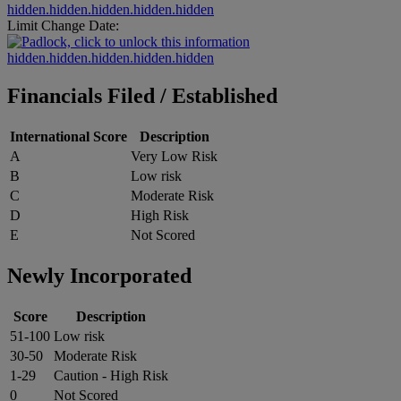
hidden.hidden.hidden.hidden.hidden
Limit Change Date:
hidden.hidden.hidden.hidden.hidden
Financials Filed / Established
International Score
Description
A
Very Low Risk
B
Low risk
C
Moderate Risk
D
High Risk
E
Not Scored
Newly Incorporated
Score
Description
51-100
Low risk
30-50
Moderate Risk
1-29
Caution - High Risk
0
Not Scored