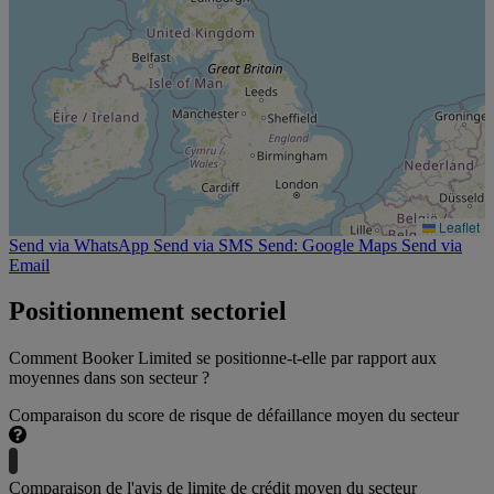
Leaflet
Send via WhatsApp
Send via SMS
Send: Google Maps
Send via
Email
Positionnement sectoriel
Comment Booker Limited se positionne-t-elle par rapport aux
moyennes dans son secteur ?
Comparaison du score de risque de défaillance moyen du secteur
Comparaison de l'avis de limite de crédit moyen du secteur