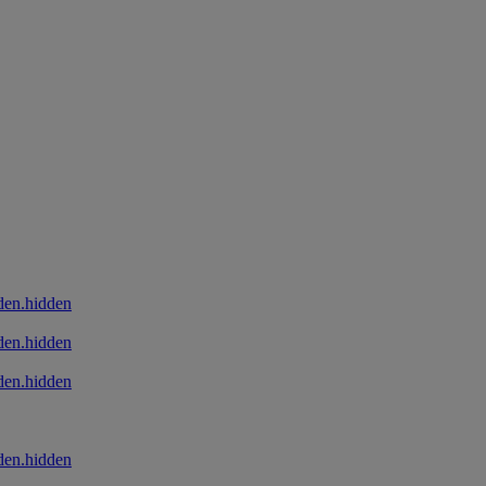
den.hidden
den.hidden
den.hidden
den.hidden