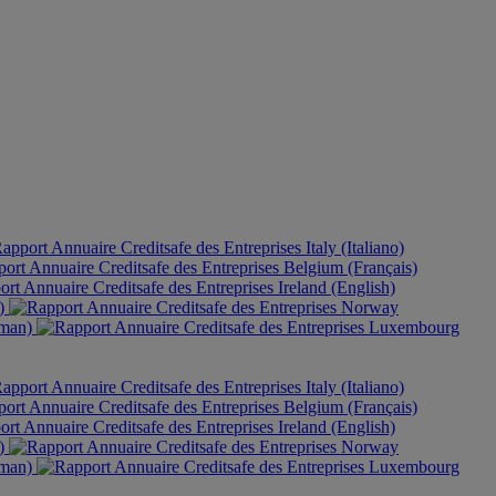
Italy (Italiano)
Belgium (Français)
Ireland (English)
h)
Norway
rman)
Luxembourg
Italy (Italiano)
Belgium (Français)
Ireland (English)
h)
Norway
rman)
Luxembourg