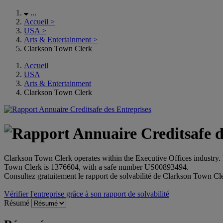
...
Accueil
>
USA
>
Arts & Entertainment
>
Clarkson Town Clerk
Accueil
USA
Arts & Entertainment
Clarkson Town Clerk
Clarkson Town Clerk operates within the Executive Offices industry
Town Clerk is 1376604, with a safe number US00893494.
Consultez gratuitement le rapport de solvabilité de Clarkson Town Cl
Vérifier l'entreprise grâce à son rapport de solvabilité
Résumé