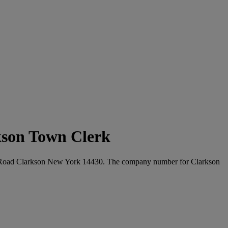
kson Town Clerk
Lake Road Clarkson New York 14430. The company number for Clarkson