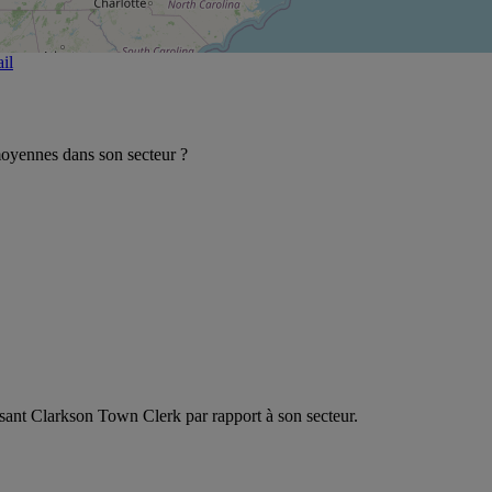
il
oyennes dans son secteur ?
lysant Clarkson Town Clerk par rapport à son secteur.