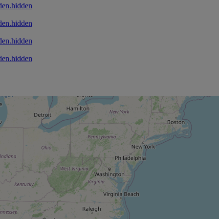
den.hidden
den.hidden
den.hidden
den.hidden