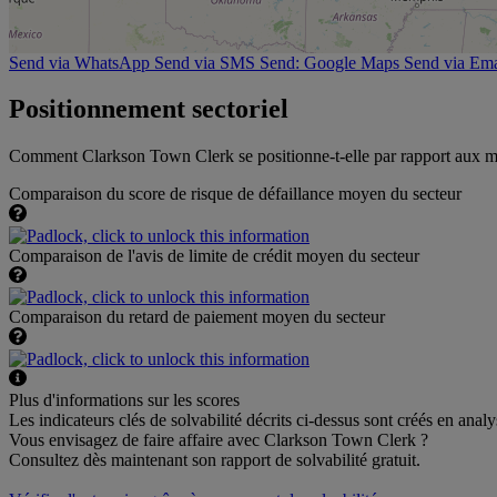
Send via WhatsApp
Send via SMS
Send: Google Maps
Send via Ema
Positionnement sectoriel
Comment Clarkson Town Clerk se positionne-t-elle par rapport aux m
Comparaison du score de risque de défaillance moyen du secteur
Comparaison de l'avis de limite de crédit moyen du secteur
Comparaison du retard de paiement moyen du secteur
Plus d'informations sur les scores
Les indicateurs clés de solvabilité décrits ci-dessus sont créés en ana
Vous envisagez de faire affaire avec Clarkson Town Clerk ?
Consultez dès maintenant son rapport de solvabilité gratuit.