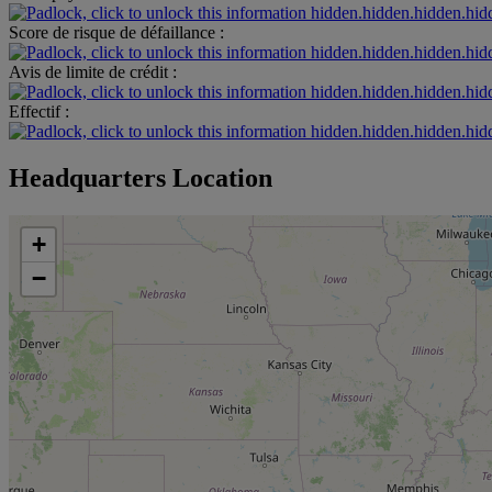
hidden.hidden.hidden.hid
Score de risque de défaillance :
hidden.hidden.hidden.hid
Avis de limite de crédit :
hidden.hidden.hidden.hid
Effectif :
hidden.hidden.hidden.hid
Headquarters Location
+
−