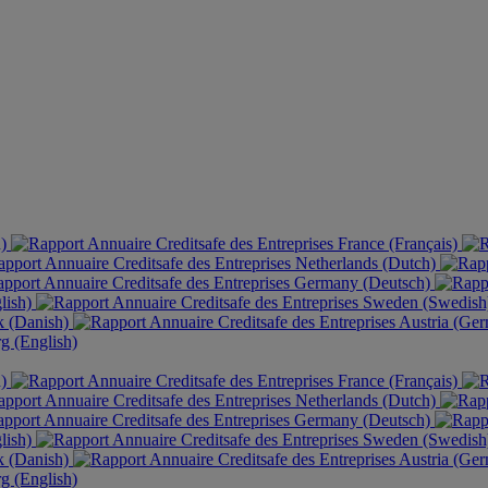
h)
France (Français)
Netherlands (Dutch)
Germany (Deutsch)
lish)
Sweden (Swedis
 (Danish)
Austria (Ge
 (English)
h)
France (Français)
Netherlands (Dutch)
Germany (Deutsch)
lish)
Sweden (Swedis
 (Danish)
Austria (Ge
 (English)