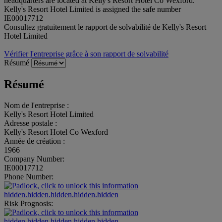
headquarters are located at Kelly's Resort Hotel Co Wexford.
Kelly's Resort Hotel Limited is assigned the safe number
IE00017712
Consultez gratuitement le rapport de solvabilité de Kelly's Resort
Hotel Limited
Vérifier l'entreprise grâce à son rapport de solvabilité
Résumé
Résumé
Nom de l'entreprise :
Kelly's Resort Hotel Limited
Adresse postale :
Kelly's Resort Hotel Co Wexford
Année de création :
1966
Company Number:
IE00017712
Phone Number:
hidden.hidden.hidden.hidden.hidden
Risk Prognosis:
hidden.hidden.hidden.hidden.hidden