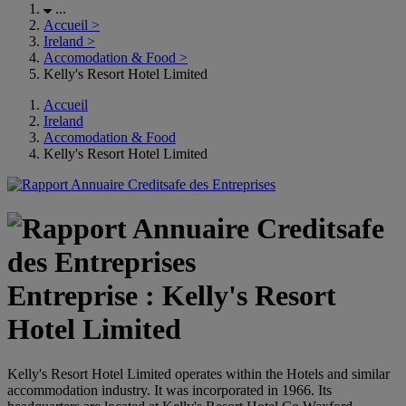
...
Accueil
>
Ireland
>
Accomodation & Food
>
Kelly's Resort Hotel Limited
Accueil
Ireland
Accomodation & Food
Kelly's Resort Hotel Limited
Entreprise : Kelly's Resort
Hotel Limited
Kelly's Resort Hotel Limited operates within the Hotels and similar
accommodation industry. It was incorporated in 1966. Its