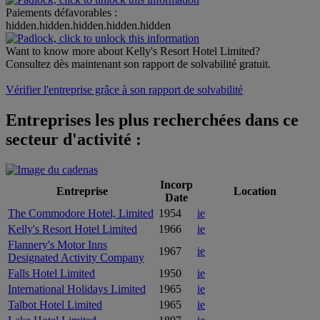
Paiements défavorables :
hidden.hidden.hidden.hidden.hidden
Want to know more about Kelly's Resort Hotel Limited?
Consultez dès maintenant son rapport de solvabilité gratuit.
Vérifier l'entreprise grâce à son rapport de solvabilité
Entreprises les plus recherchées dans ce
secteur d'activité :
Incorp
Entreprise
Location
Date
The Commodore Hotel, Limited
1954
ie
Kelly's Resort Hotel Limited
1966
ie
Flannery's Motor Inns
1967
ie
Designated Activity Company
Falls Hotel Limited
1950
ie
International Holidays Limited
1965
ie
Talbot Hotel Limited
1965
ie