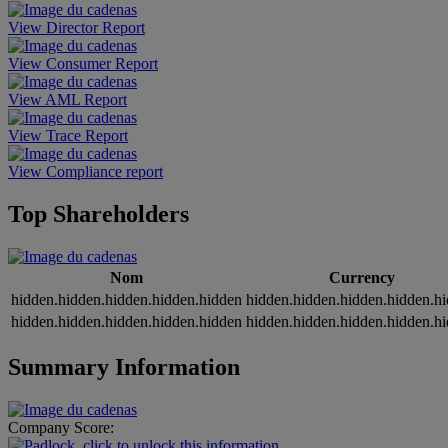
View Director Report
View Consumer Report
View AML Report
View Trace Report
View Compliance report
Top Shareholders
Nom
Currency
hidden.hidden.hidden.hidden.hidden
hidden.hidden.hidden.hidden.h
hidden.hidden.hidden.hidden.hidden
hidden.hidden.hidden.hidden.h
Summary Information
Company Score: