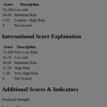
Score
Description
51-100
Low risk
30-50
Moderate Risk
1-29
Caution - High Risk
0
Not Scored
International Score Explanation
Score
Description
71-100
Very Low Risk
51-70
Low risk
30-50
Moderate Risk
21-29
High Risk
1-20
Very High Risk
0
Not Scored
Additional Scores & Indicators
Financial Strength