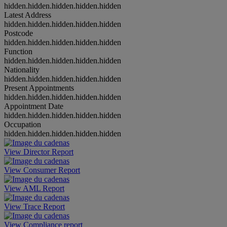
hidden.hidden.hidden.hidden.hidden
Latest Address
hidden.hidden.hidden.hidden.hidden
Postcode
hidden.hidden.hidden.hidden.hidden
Function
hidden.hidden.hidden.hidden.hidden
Nationality
hidden.hidden.hidden.hidden.hidden
Present Appointments
hidden.hidden.hidden.hidden.hidden
Appointment Date
hidden.hidden.hidden.hidden.hidden
Occupation
hidden.hidden.hidden.hidden.hidden
View Director Report
View Consumer Report
View AML Report
View Trace Report
View Compliance report