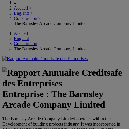
...
Accueil
>
England
>
Construction
>
The Barnsley Arcade Company Limited
Accueil
England
Construction
The Barnsley Arcade Company Limited
Entreprise : The Barnsley
Arcade Company Limited
The Barnsley Arcade Company Limited operates within the
Development of building projects industry. It was incorporated in