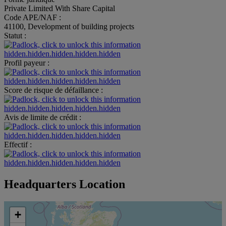
Private Limited With Share Capital
Code APE/NAF :
41100, Development of building projects
Statut :
hidden.hidden.hidden.hidden.hidden
Profil payeur :
hidden.hidden.hidden.hidden.hidden
Score de risque de défaillance :
hidden.hidden.hidden.hidden.hidden
Avis de limite de crédit :
hidden.hidden.hidden.hidden.hidden
Effectif :
hidden.hidden.hidden.hidden.hidden
Headquarters Location
+