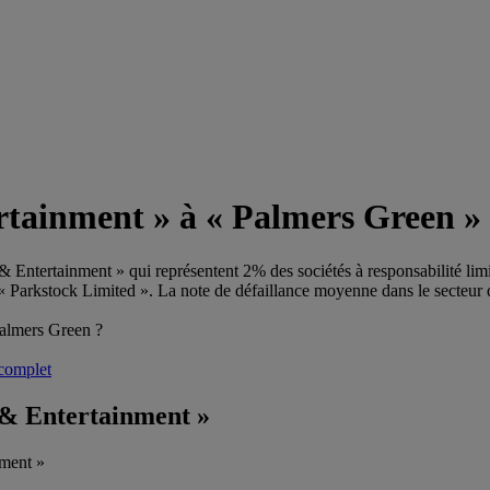
ertainment » à « Palmers Green »
s & Entertainment » qui représentent 2% des sociétés à responsabilité lim
t « Parkstock Limited ». La note de défaillance moyenne dans le secteur 
Palmers Green ?
 complet
ts & Entertainment »
nment »