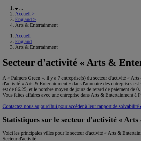
...
Accueil
>
England
>
Arts & Entertainment
Accueil
England
Arts & Entertainment
Secteur d'activité « Arts & Ent
A « Palmers Green », il y a 7 entreprise(s) du secteur d'activité « Art
d'activité « Arts & Entertainment » dans l'annuaire des entreprises es
est de 86.25, et le nombre moyen de jours de retard de paiement de 0.
Vous faites affaires avec une entreprise dans Arts & Entertainment à 
Contactez-nous aujourd'hui pour accéder à leur rapport de solvabilité
Statistiques sur le secteur d'activité « Ar
Voici les principales villes pour le secteur d'activité « Arts & Entertai
Secteur d'activité