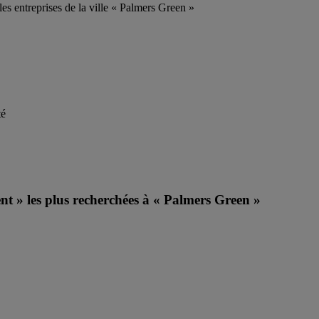
les entreprises de la ville « Palmers Green »
té
nt » les plus recherchées à « Palmers Green »