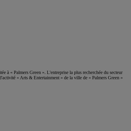
itée à « Palmers Green ». L'entreprise la plus recherchée du secteur
d'activité « Arts & Entertainment » de la ville de « Palmers Green »