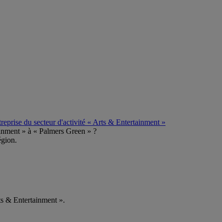
reprise du secteur d'activité « Arts & Entertainment »
tainment » à « Palmers Green » ?
égion.
rts & Entertainment ».