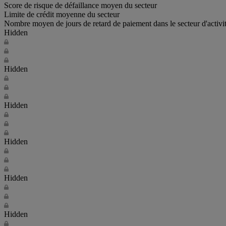
Score de risque de défaillance moyen du secteur
Limite de crédit moyenne du secteur
Nombre moyen de jours de retard de paiement dans le secteur d'activi
Hidden
Hidden
Hidden
Hidden
Hidden
Hidden