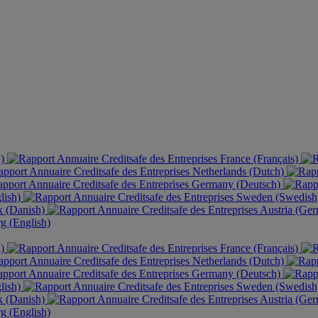
h)
France (Français)
Netherlands (Dutch)
Germany (Deutsch)
lish)
Sweden (Swedis
 (Danish)
Austria (Ge
 (English)
h)
France (Français)
Netherlands (Dutch)
Germany (Deutsch)
lish)
Sweden (Swedis
 (Danish)
Austria (Ge
 (English)