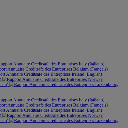
Italy (Italiano)
Belgium (Français)
Ireland (English)
h)
Norway
rman)
Luxembourg
Italy (Italiano)
Belgium (Français)
Ireland (English)
h)
Norway
rman)
Luxembourg