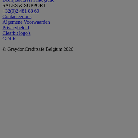
SALES & SUPPORT
+32(0)2 481 88 60
Contacteer ons
Algemene Voorwaarden
Privacybeleid
Clearbit logo's
GDPR
© GraydonCreditsafe Belgium 2026