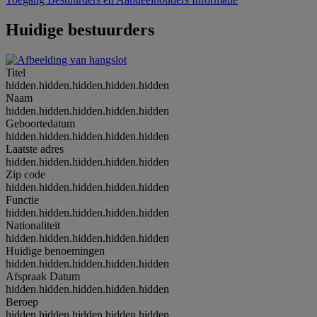
Huidige bestuurders
Titel
hidden.hidden.hidden.hidden.hidden
Naam
hidden.hidden.hidden.hidden.hidden
Geboortedatum
hidden.hidden.hidden.hidden.hidden
Laatste adres
hidden.hidden.hidden.hidden.hidden
Zip code
hidden.hidden.hidden.hidden.hidden
Functie
hidden.hidden.hidden.hidden.hidden
Nationaliteit
hidden.hidden.hidden.hidden.hidden
Huidige benoemingen
hidden.hidden.hidden.hidden.hidden
Afspraak Datum
hidden.hidden.hidden.hidden.hidden
Beroep
hidden.hidden.hidden.hidden.hidden