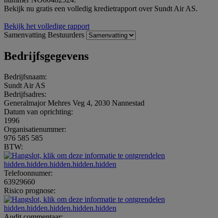
Bekijk nu gratis een volledig kredietrapport over Sundt Air AS.
Bekijk het volledige rapport
Samenvatting
Bestuurders
Bedrijfsgegevens
Bedrijfsnaam:
Sundt Air AS
Bedrijfsadres:
Generalmajor Mehres Veg 4, 2030 Nannestad
Datum van oprichting:
1996
Organisatienummer:
976 585 585
BTW:
hidden.hidden.hidden.hidden.hidden
Telefoonnumer:
63929660
Risico prognose:
hidden.hidden.hidden.hidden.hidden
Audit commentaar: