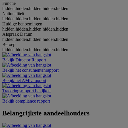
Functie
hidden.hidden.hidden.hidden.hidden
Nationaliteit
hidden.hidden.hidden.hidden.hidden
Huidige benoemingen
hidden.hidden.hidden.hidden.hidden
Afspraak Datum
hidden.hidden.hidden.hidden.hidden
Beroep
hidden.hidden.hidden.hidden.hidden
Bekijk Director Rapport
Bekijk het consumentenrapport
Bekijk het AML-rapport
Traceringsrapport bekijken
Bekijk compliance rapport
Belangrijkste aandeelhouders