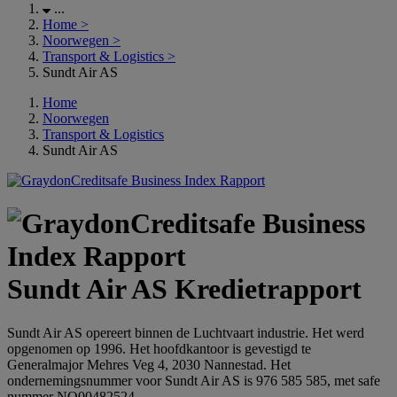
...
Home
>
Noorwegen
>
Transport & Logistics
>
Sundt Air AS
Home
Noorwegen
Transport & Logistics
Sundt Air AS
Sundt Air AS Kredietrapport
Sundt Air AS opereert binnen de Luchtvaart industrie. Het werd
opgenomen op 1996. Het hoofdkantoor is gevestigd te
Generalmajor Mehres Veg 4, 2030 Nannestad. Het
ondernemingsnummer voor Sundt Air AS is 976 585 585, met safe
nummer NO00482524.