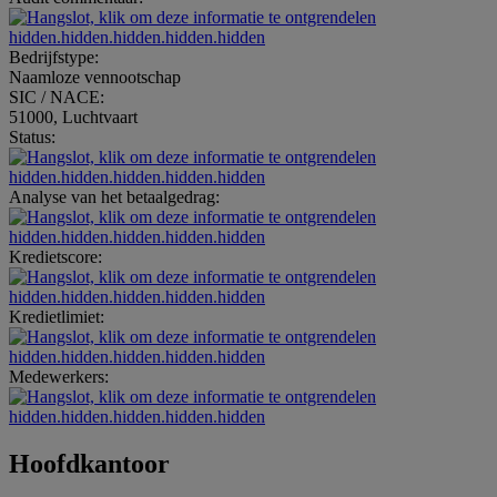
hidden.hidden.hidden.hidden.hidden
Bedrijfstype:
Naamloze vennootschap
SIC / NACE:
51000, Luchtvaart
Status:
hidden.hidden.hidden.hidden.hidden
Analyse van het betaalgedrag:
hidden.hidden.hidden.hidden.hidden
Kredietscore:
hidden.hidden.hidden.hidden.hidden
Kredietlimiet:
hidden.hidden.hidden.hidden.hidden
Medewerkers:
hidden.hidden.hidden.hidden.hidden
Hoofdkantoor