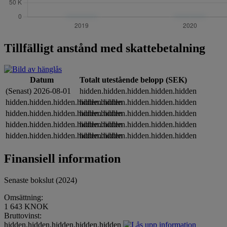
Tillfälligt anstånd med skattebetalning
Datum
Totalt utestående belopp (SEK)
(Senast) 2026-08-01
hidden.hidden.hidden.hidden.hidden
hidden.hidden.hidden.hidden.hidden
hidden.hidden.hidden.hidden.hidden
hidden.hidden.hidden.hidden.hidden
hidden.hidden.hidden.hidden.hidden
hidden.hidden.hidden.hidden.hidden
hidden.hidden.hidden.hidden.hidden
hidden.hidden.hidden.hidden.hidden
hidden.hidden.hidden.hidden.hidden
Finansiell information
Senaste bokslut (2024)
Omsättning:
1 643 KNOK
Bruttovinst:
hidden.hidden.hidden.hidden.hidden