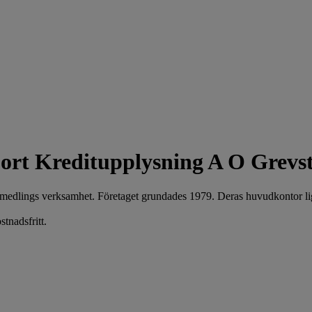
Kreditupplysning A O Grevs
medlings verksamhet. Företaget grundades 1979. Deras huvudkontor l
tnadsfritt.