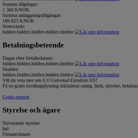
Summa tillgångar:
1 360 KNOK
Summa anläggningstillgångar:
189 825 KNOK
Nettovärde:
hidden.hidden.hidden.hidden.hidden
Betalningsbeteende
Dagar efter förfallodatum:
hidden.hidden.hidden.hidden.hidden
Skulder:
hidden.hidden.hidden.hidden.hidden
Vill du veta mer om A O Grevstad Eiendom AS?
Få en gratis kreditupplysning inkluderat rating, limit, styrelse, betal
Gratis rapport
Styrelse och ägare
Nuvarande styrelse
hid
Firmatecknare