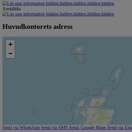
hidden.hidden.hidden.hidden.hidden
Anställda:
hidden.hidden.hidden.hidden.hidden
Huvudkontorets adress
+
−
Send via WhatsApp
Send via SMS
Send: Google Maps
Send via Ema