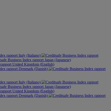
Italy (Italiano)
Japan (Japanese)
United Kingdom (English)
Denmark (Danish)
Italy (Italiano)
Japan (Japanese)
United Kingdom (English)
Denmark (Danish)