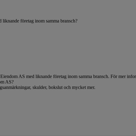
d liknande företag inom samma bransch?
Eiendom AS med liknande företag inom samma bransch. För mer informa
dom AS?
ningsanmärkningar, skulder, bokslut och mycket mer.