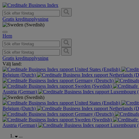
Gratis kreditupplysning
Hem
Gratis kreditupplysning
Välj land:
United States (English)
Belgium (Dutch)
Netherlands (
Germany (Deutsch)
Sweden (Swedish)
Austria (German)
Luxembourg (
United States (English)
Belgium (Dutch)
Netherlands (
Germany (Deutsch)
Sweden (Swedish)
Austria (German)
Luxembourg (
...