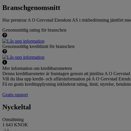
Branschgenomsnitt
Hur presterar A O Grevstad Eiendom AS i riskbedömning jämfört me
Genomsnittlig rating för branschen
Genomsnittlig kreditlimit för branschen
Mer information om kreditbarometern
Denna kreditbarometer är framtagen genom att jämföra A O Grevstad 
Vill du låsa upp kredit- och affärsinformation på A O Grevstad Eien
Få en gratis kreditupplysning inkluderat rating, limit, styrelse, betal
Gratis rapport
Nyckeltal
Omsättning
1 643 KNOK