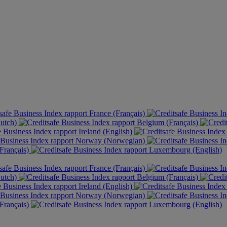
France (Français)
Dutch)
Belgium (Français)
Ireland (English)
Norway (Norwegian)
Français)
Luxembourg (English)
France (Français)
Dutch)
Belgium (Français)
Ireland (English)
Norway (Norwegian)
Français)
Luxembourg (English)