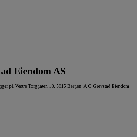
tad Eiendom AS
igger på Vestre Torggaten 18, 5015 Bergen. A O Grevstad Eiendom