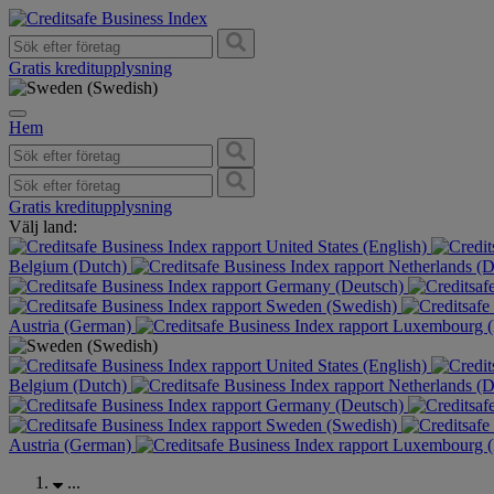
Gratis kreditupplysning
Hem
Gratis kreditupplysning
Välj land:
United States (English)
Belgium (Dutch)
Netherlands (
Germany (Deutsch)
Sweden (Swedish)
Austria (German)
Luxembourg (
United States (English)
Belgium (Dutch)
Netherlands (
Germany (Deutsch)
Sweden (Swedish)
Austria (German)
Luxembourg (
...