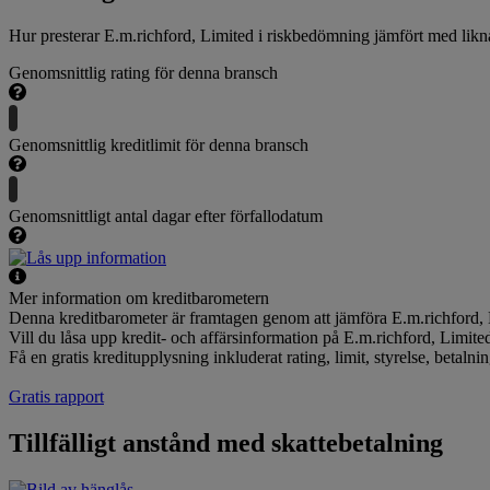
Hur presterar E.m.richford, Limited i riskbedömning jämfört med li
Genomsnittlig rating för denna bransch
Genomsnittlig kreditlimit för denna bransch
Genomsnittligt antal dagar efter förfallodatum
Mer information om kreditbarometern
Denna kreditbarometer är framtagen genom att jämföra E.m.richford, 
Vill du låsa upp kredit- och affärsinformation på E.m.richford, Limite
Få en gratis kreditupplysning inkluderat rating, limit, styrelse, betal
Gratis rapport
Tillfälligt anstånd med skattebetalning