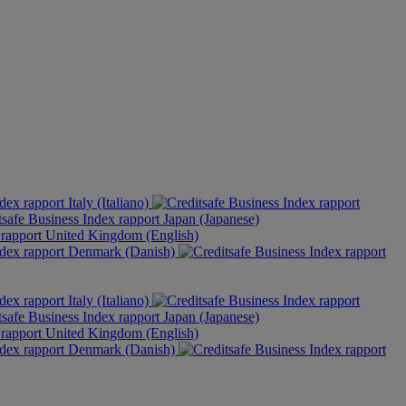
Italy (Italiano)
Japan (Japanese)
United Kingdom (English)
Denmark (Danish)
Italy (Italiano)
Japan (Japanese)
United Kingdom (English)
Denmark (Danish)