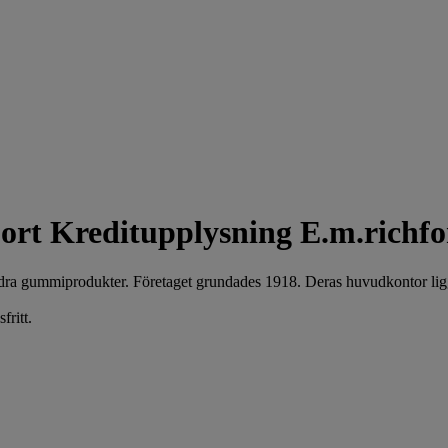
Kreditupplysning E.m.richfo
andra gummiprodukter. Företaget grundades 1918. Deras huvudkontor li
fritt.