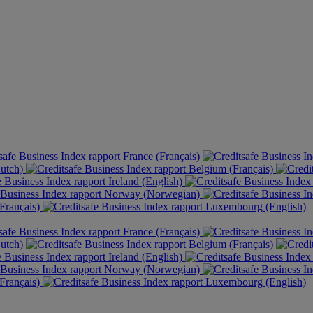
France (Français)
Dutch)
Belgium (Français)
Ireland (English)
Norway (Norwegian)
Français)
Luxembourg (English)
France (Français)
Dutch)
Belgium (Français)
Ireland (English)
Norway (Norwegian)
Français)
Luxembourg (English)