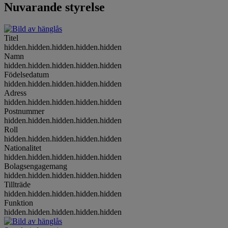
Nuvarande styrelse
Titel
hidden.hidden.hidden.hidden.hidden
Namn
hidden.hidden.hidden.hidden.hidden
Födelsedatum
hidden.hidden.hidden.hidden.hidden
Adress
hidden.hidden.hidden.hidden.hidden
Postnummer
hidden.hidden.hidden.hidden.hidden
Roll
hidden.hidden.hidden.hidden.hidden
Nationalitet
hidden.hidden.hidden.hidden.hidden
Bolagsengagemang
hidden.hidden.hidden.hidden.hidden
Tillträde
hidden.hidden.hidden.hidden.hidden
Funktion
hidden.hidden.hidden.hidden.hidden