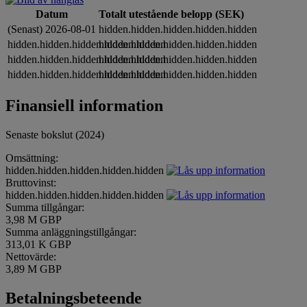
Datum
Totalt utestående belopp (SEK)
(Senast) 2026-08-01
hidden.hidden.hidden.hidden.hidden
hidden.hidden.hidden.hidden.hidden
hidden.hidden.hidden.hidden.hidden
hidden.hidden.hidden.hidden.hidden
hidden.hidden.hidden.hidden.hidden
hidden.hidden.hidden.hidden.hidden
hidden.hidden.hidden.hidden.hidden
Finansiell information
Senaste bokslut (2024)
Omsättning:
hidden.hidden.hidden.hidden.hidden
Bruttovinst:
hidden.hidden.hidden.hidden.hidden
Summa tillgångar:
3,98 M GBP
Summa anläggningstillgångar:
313,01 K GBP
Nettovärde:
3,89 M GBP
Betalningsbeteende