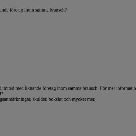
knande företag inom samma bransch?
Limited med liknande företag inom samma bransch. För mer information,
d?
ningsanmärkningar, skulder, bokslut och mycket mer.