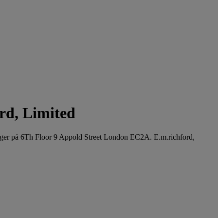
rd, Limited
gger på 6Th Floor 9 Appold Street London EC2A. E.m.richford,