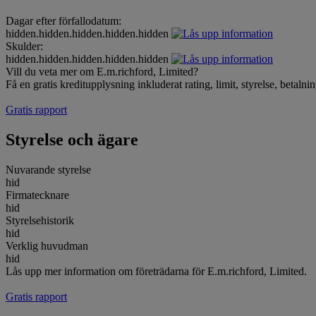
Dagar efter förfallodatum:
hidden.hidden.hidden.hidden.hidden
Skulder:
hidden.hidden.hidden.hidden.hidden
Vill du veta mer om E.m.richford, Limited?
Få en gratis kreditupplysning inkluderat rating, limit, styrelse, betal
Gratis rapport
Styrelse och ägare
Nuvarande styrelse
hid
Firmatecknare
hid
Styrelsehistorik
hid
Verklig huvudman
hid
Lås upp mer information om företrädarna för E.m.richford, Limited.
Gratis rapport