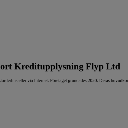
Kreditupplysning Flyp Ltd
ostorderhus eller via Internet. Företaget grundades 2020. Deras huvud