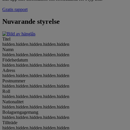
Gratis rapport
Nuvarande styrelse
Titel
hidden.hidden.hidden.hidden.hidden
Namn
hidden.hidden.hidden.hidden.hidden
Födelsedatum
hidden.hidden.hidden.hidden.hidden
Adress
hidden.hidden.hidden.hidden.hidden
Postnummer
hidden.hidden.hidden.hidden.hidden
Roll
hidden.hidden.hidden.hidden.hidden
Nationalitet
hidden.hidden.hidden.hidden.hidden
Bolagsengagemang
hidden.hidden.hidden.hidden.hidden
Tillträde
hidden.hidden.hidden.hidden.hidden