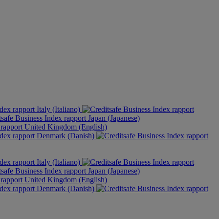
Italy (Italiano)
Japan (Japanese)
United Kingdom (English)
Denmark (Danish)
Italy (Italiano)
Japan (Japanese)
United Kingdom (English)
Denmark (Danish)