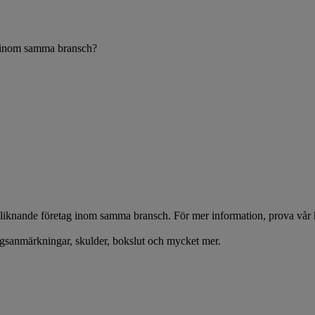
g inom samma bransch?
iknande företag inom samma bransch. För mer information, prova vår k
ningsanmärkningar, skulder, bokslut och mycket mer.