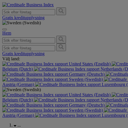
Gratis kreditupplysning
Hem
Gratis kreditupplysning
Välj land:
United States (English)
Belgium (Dutch)
Netherlands (
Germany (Deutsch)
Sweden (Swedish)
Austria (German)
Luxembourg (
United States (English)
Belgium (Dutch)
Netherlands (
Germany (Deutsch)
Sweden (Swedish)
Austria (German)
Luxembourg (
...