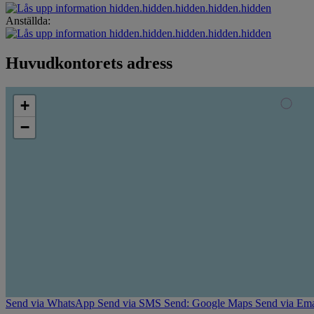
hidden.hidden.hidden.hidden.hidden
Anställda:
hidden.hidden.hidden.hidden.hidden
Huvudkontorets adress
+
−
Send via WhatsApp
Send via SMS
Send: Google Maps
Send via Ema