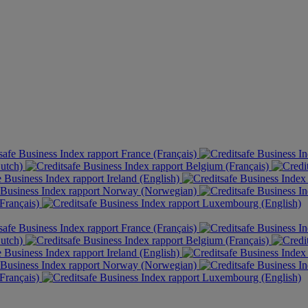
France (Français)
Dutch)
Belgium (Français)
Ireland (English)
Norway (Norwegian)
Français)
Luxembourg (English)
France (Français)
Dutch)
Belgium (Français)
Ireland (English)
Norway (Norwegian)
Français)
Luxembourg (English)