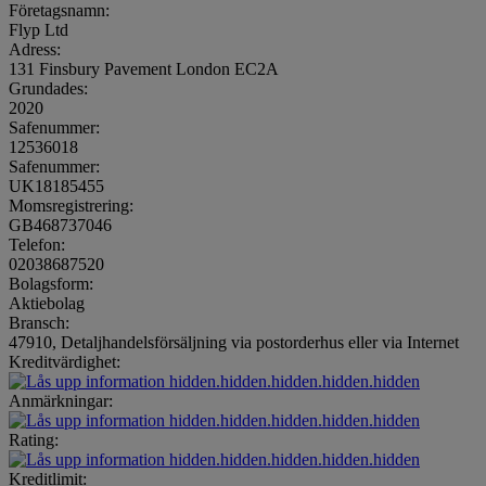
Företagsnamn:
Flyp Ltd
Adress:
131 Finsbury Pavement London EC2A
Grundades:
2020
Safenummer:
12536018
Safenummer:
UK18185455
Momsregistrering:
GB468737046
Telefon:
02038687520
Bolagsform:
Aktiebolag
Bransch:
47910, Detaljhandelsförsäljning via postorderhus eller via Internet
Kreditvärdighet:
hidden.hidden.hidden.hidden.hidden
Anmärkningar:
hidden.hidden.hidden.hidden.hidden
Rating:
hidden.hidden.hidden.hidden.hidden
Kreditlimit: