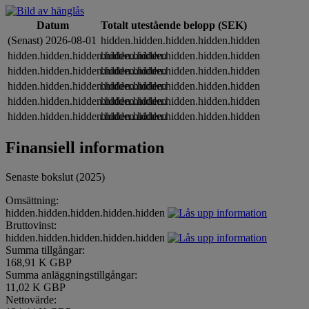
Datum
Totalt utestående belopp (SEK)
(Senast) 2026-08-01
hidden.hidden.hidden.hidden.hidden
hidden.hidden.hidden.hidden.hidden
hidden.hidden.hidden.hidden.hidden
hidden.hidden.hidden.hidden.hidden
hidden.hidden.hidden.hidden.hidden
hidden.hidden.hidden.hidden.hidden
hidden.hidden.hidden.hidden.hidden
hidden.hidden.hidden.hidden.hidden
hidden.hidden.hidden.hidden.hidden
hidden.hidden.hidden.hidden.hidden
hidden.hidden.hidden.hidden.hidden
Finansiell information
Senaste bokslut (2025)
Omsättning:
hidden.hidden.hidden.hidden.hidden
Bruttovinst:
hidden.hidden.hidden.hidden.hidden
Summa tillgångar:
168,91 K GBP
Summa anläggningstillgångar:
11,02 K GBP
Nettovärde: