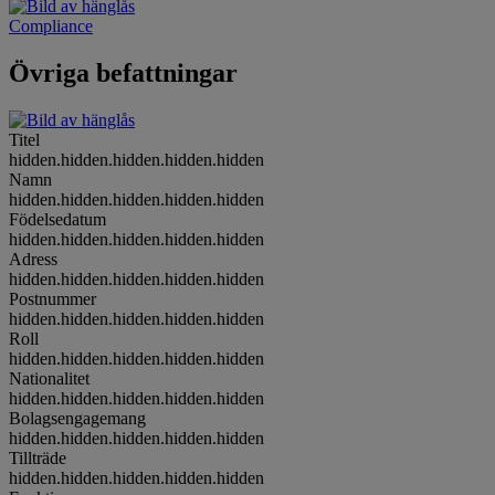
Compliance
Övriga befattningar
Titel
hidden.hidden.hidden.hidden.hidden
Namn
hidden.hidden.hidden.hidden.hidden
Födelsedatum
hidden.hidden.hidden.hidden.hidden
Adress
hidden.hidden.hidden.hidden.hidden
Postnummer
hidden.hidden.hidden.hidden.hidden
Roll
hidden.hidden.hidden.hidden.hidden
Nationalitet
hidden.hidden.hidden.hidden.hidden
Bolagsengagemang
hidden.hidden.hidden.hidden.hidden
Tillträde
hidden.hidden.hidden.hidden.hidden