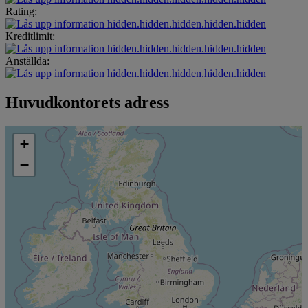
Rating:
hidden.hidden.hidden.hidden.hidden
Kreditlimit:
hidden.hidden.hidden.hidden.hidden
Anställda:
hidden.hidden.hidden.hidden.hidden
Huvudkontorets adress
+
−