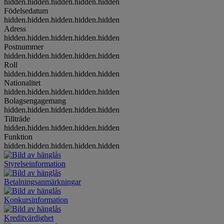
hidden.hidden.hidden.hidden.hidden
Födelsedatum
hidden.hidden.hidden.hidden.hidden
Adress
hidden.hidden.hidden.hidden.hidden
Postnummer
hidden.hidden.hidden.hidden.hidden
Roll
hidden.hidden.hidden.hidden.hidden
Nationalitet
hidden.hidden.hidden.hidden.hidden
Bolagsengagemang
hidden.hidden.hidden.hidden.hidden
Tillträde
hidden.hidden.hidden.hidden.hidden
Funktion
hidden.hidden.hidden.hidden.hidden
Styrelseinformation
Betalningsanmärkningar
Konkursinformation
Kreditvärdighet