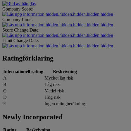
Company Score:
hidden.hidden.hidden.hidden.hidden
Company Limit:
hidden.hidden.hidden.hidden.hidden
Score Change Date:
hidden.hidden.hidden.hidden.hidden
Limit Change Date:
hidden.hidden.hidden.hidden.hidden
Ratingförklaring
Internationell rating
Beskrivning
A
Mycket låg risk
B
Låg risk
C
Medel risk
D
Hög risk
E
Ingen ratingberäkning
Newly Incorporated
Rating
Beskrivning