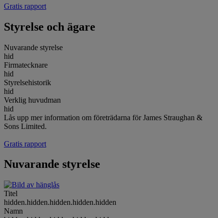
Gratis rapport
Styrelse och ägare
Nuvarande styrelse
hid
Firmatecknare
hid
Styrelsehistorik
hid
Verklig huvudman
hid
Lås upp mer information om företrädarna för James Straughan &
Sons Limited.
Gratis rapport
Nuvarande styrelse
Titel
hidden.hidden.hidden.hidden.hidden
Namn