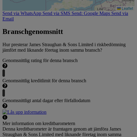
Leaflet
Send via WhatsApp
Send via SMS
Send: Google Maps
Send via
Email
Branschgenomsnitt
Hur presterar James Straughan & Sons Limited i riskbedömning
jämfört med liknande företag inom samma bransch?
Genomsnittlig rating för denna bransch
Genomsnittlig kreditlimit för denna bransch
Genomsnittligt antal dagar efter förfallodatum
Mer information om kreditbarometern
Denna kreditbarometer är framtagen genom att jämföra James
Straughan & Sons Limited med liknande företag inom samma