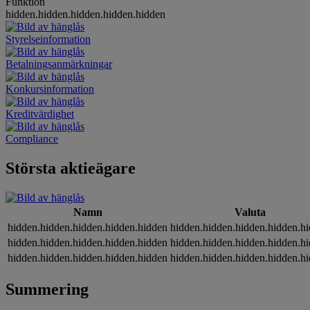
Funktion
hidden.hidden.hidden.hidden.hidden
Styrelseinformation
Betalningsanmärkningar
Konkursinformation
Kreditvärdighet
Compliance
Största aktieägare
Namn
Valuta
hidden.hidden.hidden.hidden.hidden
hidden.hidden.hidden.hidden.h
hidden.hidden.hidden.hidden.hidden
hidden.hidden.hidden.hidden.h
hidden.hidden.hidden.hidden.hidden
hidden.hidden.hidden.hidden.h
Summering