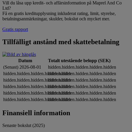
Vill du låsa upp kredit- och affärsinformation på Maprel And Co
Ltd?
Få en gratis kreditupplysning inkluderat rating, limit, styrelse,
betalningsanmärkningar, skulder, bokslut och mycket mer.
Gratis rapport
Tillfälligt anstånd med skattebetalning
Datum
Totalt utestående belopp (SEK)
(Senast) 2026-08-01
hidden.hidden.hidden.hidden.hidden
hidden.hidden.hidden.hidden.hidden
hidden.hidden.hidden.hidden.hidden
hidden.hidden.hidden.hidden.hidden
hidden.hidden.hidden.hidden.hidden
hidden.hidden.hidden.hidden.hidden
hidden.hidden.hidden.hidden.hidden
hidden.hidden.hidden.hidden.hidden
hidden.hidden.hidden.hidden.hidden
hidden.hidden.hidden.hidden.hidden
hidden.hidden.hidden.hidden.hidden
Finansiell information
Senaste bokslut (2025)