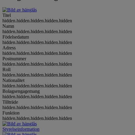
Titel
hidden.hidden.hidden.hidden.hidden
Namn
hidden.hidden.hidden.hidden.hidden
Födelsedatum
hidden.hidden.hidden.hidden.hidden
Adress
hidden.hidden.hidden.hidden.hidden
Postnummer
hidden.hidden.hidden.hidden.hidden
Roll
hidden.hidden.hidden.hidden.hidden
Nationalitet
hidden.hidden.hidden.hidden.hidden
Bolagsengagemang
hidden.hidden.hidden.hidden.hidden
Tillträde
hidden.hidden.hidden.hidden.hidden
Funktion
hidden.hidden.hidden.hidden.hidden
Styrelseinformation