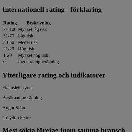
Internationell rating - förklaring
Rating
Beskrivning
71-100
Mycket låg risk
51-70
Låg risk
30-50
Medel risk
21-29
Hög risk
1-20
Mycket hög risk
0
Ingen ratingberäkning
Ytterligare rating och indikatorer
Finansiell styrka
Beräknad omsättning
Augur Score
Graydon Score
Mest sökta företag inom samma bransch