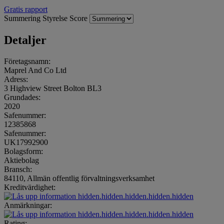
Gratis rapport
Summering
Styrelse
Score
Detaljer
Företagsnamn:
Maprel And Co Ltd
Adress:
3 Highview Street Bolton BL3
Grundades:
2020
Safenummer:
12385868
Safenummer:
UK17992900
Bolagsform:
Aktiebolag
Bransch:
84110, Allmän offentlig förvaltningsverksamhet
Kreditvärdighet:
hidden.hidden.hidden.hidden.hidden
Anmärkningar:
hidden.hidden.hidden.hidden.hidden
Rating: