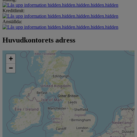
hidden.hidden.hidden.hidden.hidden
Kreditlimit:
hidden.hidden.hidden.hidden.hidden
Anställda:
hidden.hidden.hidden.hidden.hidden
Huvudkontorets adress
+
−