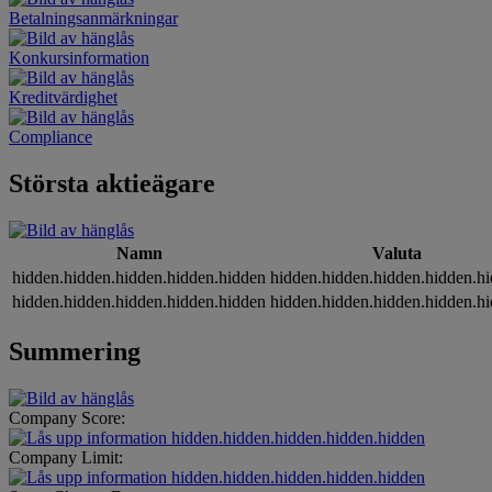
Betalningsanmärkningar
Konkursinformation
Kreditvärdighet
Compliance
Största aktieägare
Namn
Valuta
hidden.hidden.hidden.hidden.hidden
hidden.hidden.hidden.hidden.h
hidden.hidden.hidden.hidden.hidden
hidden.hidden.hidden.hidden.h
Summering
Company Score:
hidden.hidden.hidden.hidden.hidden
Company Limit:
hidden.hidden.hidden.hidden.hidden