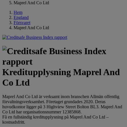
Maprel And Co Ltd
Hem
England
Försvaret
Maprel And Co Ltd
Kreditupplysning Maprel And
Co Ltd
Maprel And Co Ltd är verksamt inom branschen Allmän offentlig
förvaltningsverksamhet. Företaget grundades 2020. Deras
huvudkontor ligger på 3 Highview Street Bolton BL3. Maprel And
Co Ltd har organisationsnummer 12385868.
Få en fullständig kreditupplysning på Maprel And Co Ltd –
kostnadsfritt.