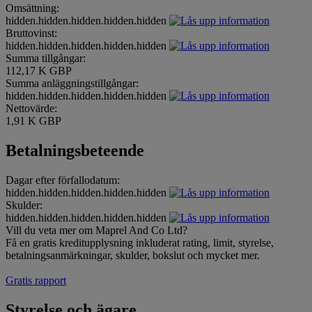
Omsättning:
hidden.hidden.hidden.hidden.hidden
Bruttovinst:
hidden.hidden.hidden.hidden.hidden
Summa tillgångar:
112,17 K GBP
Summa anläggningstillgångar:
hidden.hidden.hidden.hidden.hidden
Nettovärde:
1,91 K GBP
Betalningsbeteende
Dagar efter förfallodatum:
hidden.hidden.hidden.hidden.hidden
Skulder:
hidden.hidden.hidden.hidden.hidden
Vill du veta mer om Maprel And Co Ltd?
Få en gratis kreditupplysning inkluderat rating, limit, styrelse,
betalningsanmärkningar, skulder, bokslut och mycket mer.
Gratis rapport
Styrelse och ägare