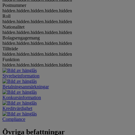
Postnummer
hidden.hidden.hidden.hidden.hidden
Roll
hidden.hidden.hidden.hidden.hidden
Nationalitet
hidden.hidden.hidden.hidden.hidden
Bolagsengagemang
hidden.hidden.hidden.hidden.hidden
Tillträde
hidden.hidden.hidden.hidden.hidden
Funktion
hidden.hidden.hidden.hidden.hidden
Styrelseinformation
Betalningsanmärkningar
Konkursinformation
Kreditvärdighet
Compliance
Övriga befattningar