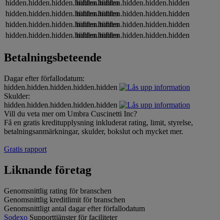
hidden.hidden.hidden.hidden.hidden
hidden.hidden.hidden.hidden.hidden
hidden.hidden.hidden.hidden.hidden
hidden.hidden.hidden.hidden.hidden
hidden.hidden.hidden.hidden.hidden
hidden.hidden.hidden.hidden.hidden
hidden.hidden.hidden.hidden.hidden
hidden.hidden.hidden.hidden.hidden
Betalningsbeteende
Dagar efter förfallodatum:
hidden.hidden.hidden.hidden.hidden
Skulder:
hidden.hidden.hidden.hidden.hidden
Vill du veta mer om Umbra Cuscinetti Inc?
Få en gratis kreditupplysning inkluderat rating, limit, styrelse,
betalningsanmärkningar, skulder, bokslut och mycket mer.
Gratis rapport
Liknande företag
Genomsnittlig rating för branschen
Genomsnittlig kreditlimit för branschen
Genomsnittligt antal dagar efter förfallodatum
Sodexo
Supporttjänster för faciliteter