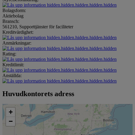
hidden.hidden.hidden.hidden.hidden
Bolagsform:
Aktiebolag
Bransch:
561210, Supporttjänster för faciliteter
Kreditvärdighet:
hidden.hidden.hidden.hidden.hidden
Anmärkningar:
hidden.hidden.hidden.hidden.hidden
Rating:
hidden.hidden.hidden.hidden.hidden
Kreditlimit:
hidden.hidden.hidden.hidden.hidden
Anställda:
hidden.hidden.hidden.hidden.hidden
Huvudkontorets adress
+
−