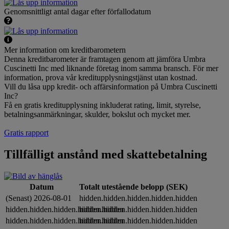
Genomsnittligt antal dagar efter förfallodatum
Mer information om kreditbarometern
Denna kreditbarometer är framtagen genom att jämföra Umbra
Cuscinetti Inc med liknande företag inom samma bransch. För mer
information, prova vår kreditupplysningstjänst utan kostnad.
Vill du låsa upp kredit- och affärsinformation på Umbra Cuscinetti
Inc?
Få en gratis kreditupplysning inkluderat rating, limit, styrelse,
betalningsanmärkningar, skulder, bokslut och mycket mer.
Gratis rapport
Tillfälligt anstånd med skattebetalning
Datum
Totalt utestående belopp (SEK)
(Senast) 2026-08-01
hidden.hidden.hidden.hidden.hidden
hidden.hidden.hidden.hidden.hidden
hidden.hidden.hidden.hidden.hidden
hidden.hidden.hidden.hidden.hidden
hidden.hidden.hidden.hidden.hidden