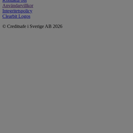
Kontakta oss
Användarvillkor
Integritetspolicy
Clearbit Logos
© Creditsafe i Sverige AB 2026