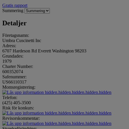
Gratis rapport
Summering
Detaljer
Företagsnamn:
Umbra Cuscinetti Inc
Adress:
6707 Hardeson Rd Everett Washington 98203
Grundades:
1979
Charter Number:
600352074
Safenummer:
US66110317
Momsregistrering:
hidden.hidden.hidden.hidden.hidden
Telefon:
(425) 405-3500
Risk för konkurs:
hidden.hidden.hidden.hidden.hidden
Revisorskommentar:
hidden.hidden.hidden.hidden.hidden
Styrelseförändring: