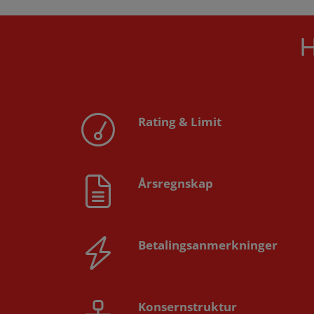
H
Rating & Limit
Årsregnskap
Betalingsanmerkninger
Konsernstruktur