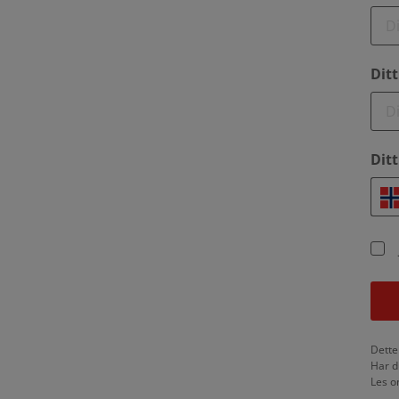
Ditt
Dit
Dette
Har d
Les o