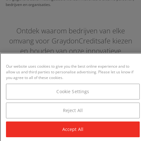
bedrijven en organisaties.
Ontdek waarom bedrijven van elke
omvang voor GraydonCreditsafe kiezen
en houden van onze innovatieve
oplossingen
Our website uses cookies to give you the best online experience and to
allow us and third parties to personalise advertising. Please let us know if
you agree to all of these cookies.
Cookie Settings
Reject All
Accept All