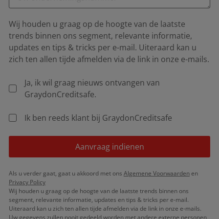
Wij houden u graag op de hoogte van de laatste
trends binnen ons segment, relevante informatie,
updates en tips & tricks per e-mail. Uiteraard kan u
zich ten allen tijde afmelden via de link in onze e-mails.
Ja, ik wil graag nieuws ontvangen van
GraydonCreditsafe.
Ik ben reeds klant bij GraydonCreditsafe
Aanvraag indienen
Als u verder gaat, gaat u akkoord met ons
Algemene Voorwaarden
en
Privacy Policy
Wij houden u graag op de hoogte van de laatste trends binnen ons
segment, relevante informatie, updates en tips & tricks per e-mail.
Uiteraard kan u zich ten allen tijde afmelden via de link in onze e-mails.
Uw gegevens zullen nooit gedeeld worden met andere externe personen,