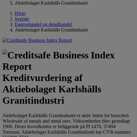
Aktiebolaget Karlshälls Granitindustri
Hjem
Sverige
Engroshandel og detailhandel
Aktiebolaget Karlshälls Granitindustri
Kreditvurdering af
Aktiebolaget Karlshälls
Granitindustri
Aktiebolaget Karlshälls Granitindustri er aktiv inden for branchen
Wholesale of metals and metal ores. Virksomheden blev grundlagt
1909. Deres hovedkontor er beliggende på Pl 1470, 37494
Trensum. Aktiebolaget Karlshälls Granitindustri har CVR-nummer