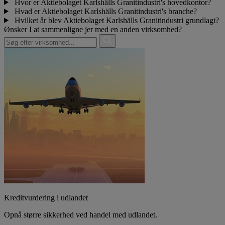
Hvor er Aktiebolaget Karlshälls Granitindustri's hovedkontor?
Hvad er Aktiebolaget Karlshälls Granitindustri's branche?
Hvilket år blev Aktiebolaget Karlshälls Granitindustri grundlagt?
Ønsker I at sammenligne jer med en anden virksomhed?
Kreditvurdering i udlandet
Opnå større sikkerhed ved handel med udlandet.