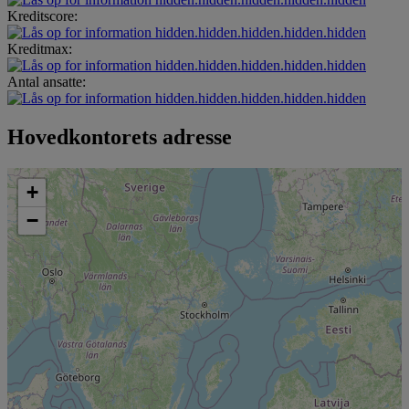
Kreditscore:
hidden.hidden.hidden.hidden.hidden
Kreditmax:
hidden.hidden.hidden.hidden.hidden
Antal ansatte:
hidden.hidden.hidden.hidden.hidden
Hovedkontorets adresse
+
−