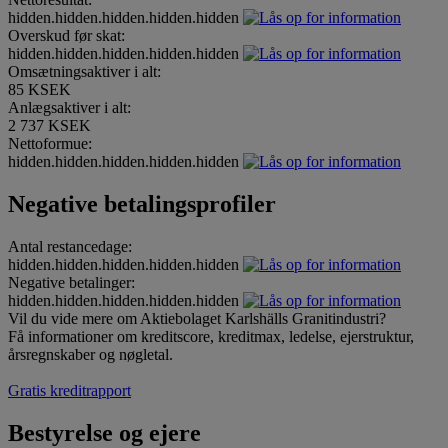
hidden.hidden.hidden.hidden.hidden
Overskud før skat:
hidden.hidden.hidden.hidden.hidden
Omsætningsaktiver i alt:
85 KSEK
Anlægsaktiver i alt:
2 737 KSEK
Nettoformue:
hidden.hidden.hidden.hidden.hidden
Negative betalingsprofiler
Antal restancedage:
hidden.hidden.hidden.hidden.hidden
Negative betalinger:
hidden.hidden.hidden.hidden.hidden
Vil du vide mere om Aktiebolaget Karlshälls Granitindustri?
Få informationer om kreditscore, kreditmax, ledelse, ejerstruktur,
årsregnskaber og nøgletal.
Gratis kreditrapport
Bestyrelse og ejere