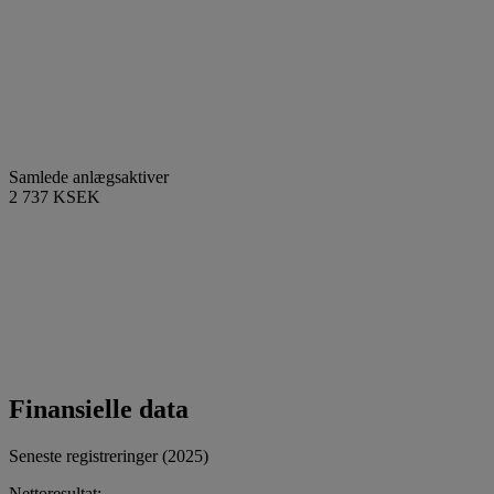
Samlede anlægsaktiver
2 737 KSEK
Finansielle data
Seneste registreringer (2025)
Nettoresultat: