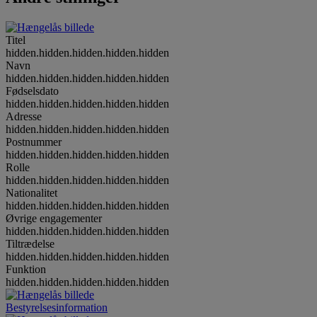
Titel
hidden.hidden.hidden.hidden.hidden
Navn
hidden.hidden.hidden.hidden.hidden
Fødselsdato
hidden.hidden.hidden.hidden.hidden
Adresse
hidden.hidden.hidden.hidden.hidden
Postnummer
hidden.hidden.hidden.hidden.hidden
Rolle
hidden.hidden.hidden.hidden.hidden
Nationalitet
hidden.hidden.hidden.hidden.hidden
Øvrige engagementer
hidden.hidden.hidden.hidden.hidden
Tiltrædelse
hidden.hidden.hidden.hidden.hidden
Funktion
hidden.hidden.hidden.hidden.hidden
Bestyrelsesinformation