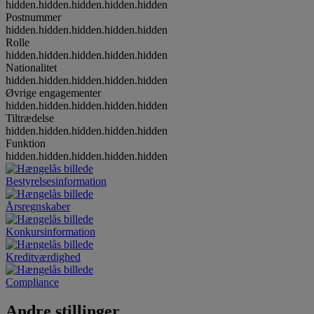
hidden.hidden.hidden.hidden.hidden
Postnummer
hidden.hidden.hidden.hidden.hidden
Rolle
hidden.hidden.hidden.hidden.hidden
Nationalitet
hidden.hidden.hidden.hidden.hidden
Øvrige engagementer
hidden.hidden.hidden.hidden.hidden
Tiltrædelse
hidden.hidden.hidden.hidden.hidden
Funktion
hidden.hidden.hidden.hidden.hidden
Bestyrelsesinformation
Årsregnskaber
Konkursinformation
Kreditværdighed
Compliance
Andre stillinger