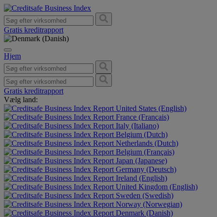
Gratis kreditrapport
Hjem
Gratis kreditrapport
Vælg land:
United States (English)
France (Français)
Italy (Italiano)
Belgium (Dutch)
Netherlands (Dutch)
Belgium (Français)
Japan (Japanese)
Germany (Deutsch)
Ireland (English)
United Kingdom (English)
Sweden (Swedish)
Norway (Norwegian)
Denmark (Danish)