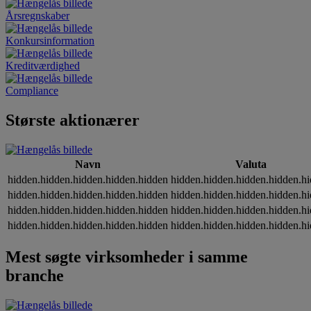
Årsregnskaber
Konkursinformation
Kreditværdighed
Compliance
Største aktionærer
Navn
Valuta
hidden.hidden.hidden.hidden.hidden
hidden.hidden.hidden.hidden.h
hidden.hidden.hidden.hidden.hidden
hidden.hidden.hidden.hidden.h
hidden.hidden.hidden.hidden.hidden
hidden.hidden.hidden.hidden.h
hidden.hidden.hidden.hidden.hidden
hidden.hidden.hidden.hidden.h
Mest søgte virksomheder i samme
branche