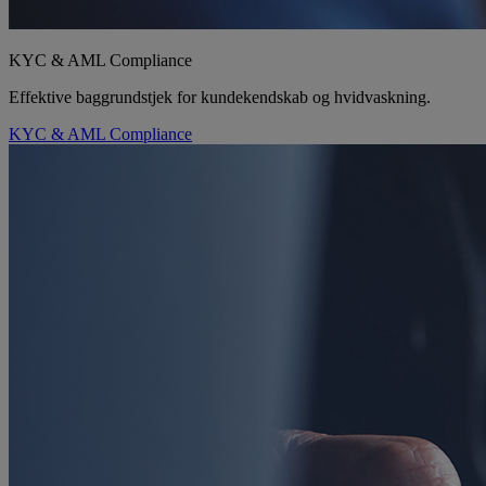
KYC & AML Compliance
Effektive baggrundstjek for kundekendskab og hvidvaskning.
KYC & AML Compliance