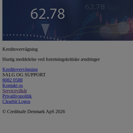
Kreditovervågning
Hurtig meddelelse ved forretningskritiske ændringer
Kreditovervågning
SALG OG SUPPORT
8082 0588
Kontakt os
Servicevilkår
Privatlivspolitik
Clearbit Logos
© Creditsafe Denmark ApS 2026