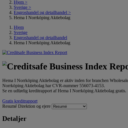
Hjem
>
Sverige
>
Engroshandel og detailhandel
>
Hema I Norrköping Aktiebolag
Hjem
Sverige
Engroshandel og detailhandel
Hema I Norrköping Aktiebolag
Hema I Norrköping Aktiebolag er aktiv inden for branchen Wholesal
Norrköping Aktiebolag har CVR-nummer 556073-4153.
Se en udførlig kreditrapport af Hema I Norrköping Aktiebolag gratis.
Gratis kreditrapport
Resumé
Direktion og ejere
Detaljer