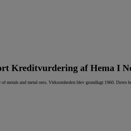
Kreditvurdering af Hema I N
e of metals and metal ores. Virksomheden blev grundlagt 1960. Deres