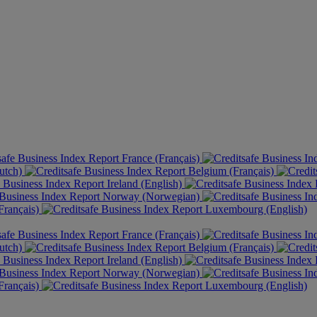
France (Français)
utch)
Belgium (Français)
Ireland (English)
Norway (Norwegian)
rançais)
Luxembourg (English)
France (Français)
utch)
Belgium (Français)
Ireland (English)
Norway (Norwegian)
rançais)
Luxembourg (English)