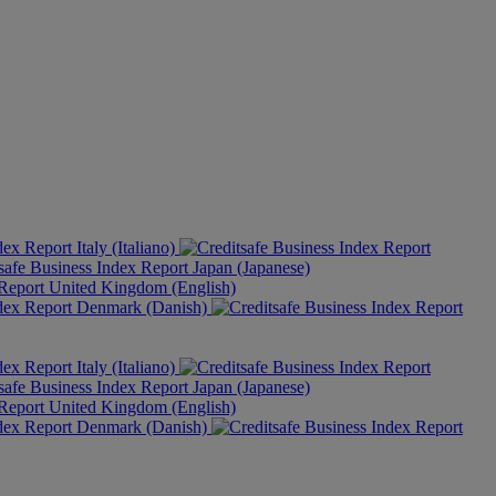
Italy (Italiano)
Japan (Japanese)
United Kingdom (English)
Denmark (Danish)
Italy (Italiano)
Japan (Japanese)
United Kingdom (English)
Denmark (Danish)