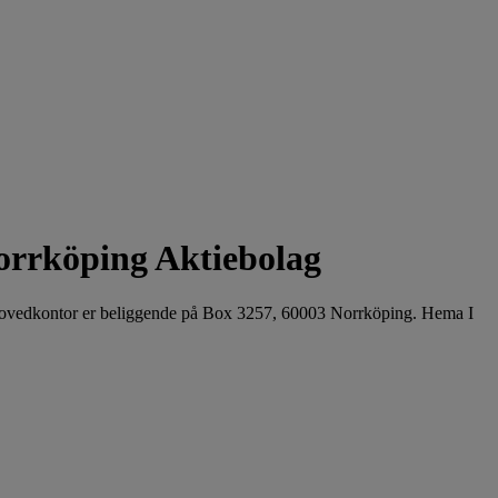
orrköping Aktiebolag
 hovedkontor er beliggende på Box 3257, 60003 Norrköping. Hema I