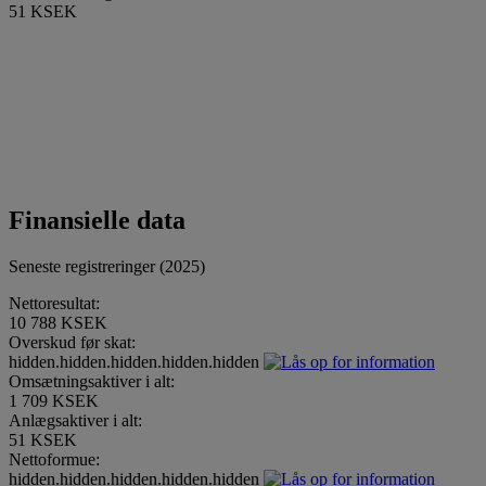
51 KSEK
Finansielle data
Seneste registreringer (2025)
Nettoresultat:
10 788 KSEK
Overskud før skat:
hidden.hidden.hidden.hidden.hidden
Omsætningsaktiver i alt:
1 709 KSEK
Anlægsaktiver i alt:
51 KSEK
Nettoformue:
hidden.hidden.hidden.hidden.hidden