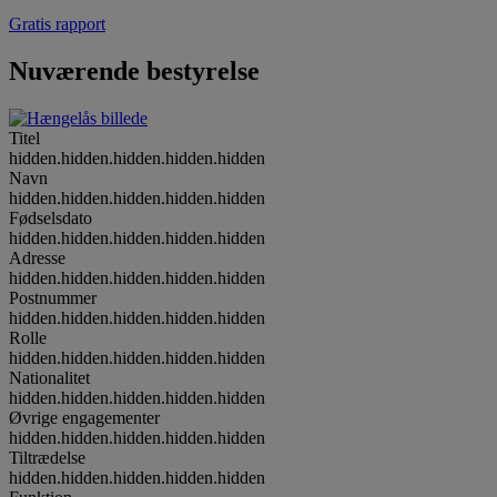
Gratis rapport
Nuværende bestyrelse
Titel
hidden.hidden.hidden.hidden.hidden
Navn
hidden.hidden.hidden.hidden.hidden
Fødselsdato
hidden.hidden.hidden.hidden.hidden
Adresse
hidden.hidden.hidden.hidden.hidden
Postnummer
hidden.hidden.hidden.hidden.hidden
Rolle
hidden.hidden.hidden.hidden.hidden
Nationalitet
hidden.hidden.hidden.hidden.hidden
Øvrige engagementer
hidden.hidden.hidden.hidden.hidden
Tiltrædelse
hidden.hidden.hidden.hidden.hidden