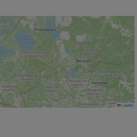
Leaflet