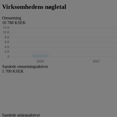
Virksomhedens nøgletal
Omsætning
10 788 KSEK
Samlede omsætningsaktiver
1 709 KSEK
Samlede anlægsaktiver