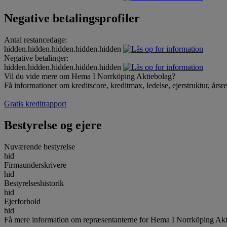
Negative betalingsprofiler
Antal restancedage:
hidden.hidden.hidden.hidden.hidden
Negative betalinger:
hidden.hidden.hidden.hidden.hidden
Vil du vide mere om Hema I Norrköping Aktiebolag?
Få informationer om kreditscore, kreditmax, ledelse, ejerstruktur, årsr
Gratis kreditrapport
Bestyrelse og ejere
Nuværende bestyrelse
hid
Firmaunderskrivere
hid
Bestyrelseshistorik
hid
Ejerforhold
hid
Få mere information om repræsentanterne for Hema I Norrköping Akt