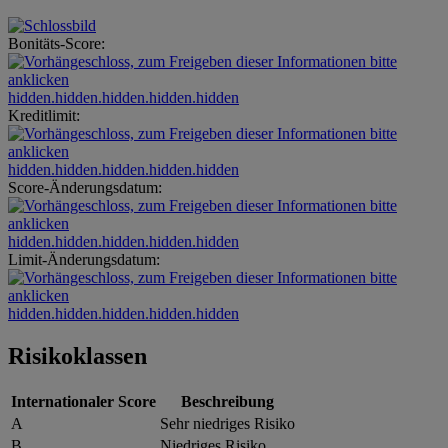
Bonitäts-Score:
hidden.hidden.hidden.hidden.hidden
Kreditlimit:
hidden.hidden.hidden.hidden.hidden
Score-Änderungsdatum:
hidden.hidden.hidden.hidden.hidden
Limit-Änderungsdatum:
hidden.hidden.hidden.hidden.hidden
Risikoklassen
Internationaler Score
Beschreibung
A
Sehr niedriges Risiko
B
Niedriges Risiko