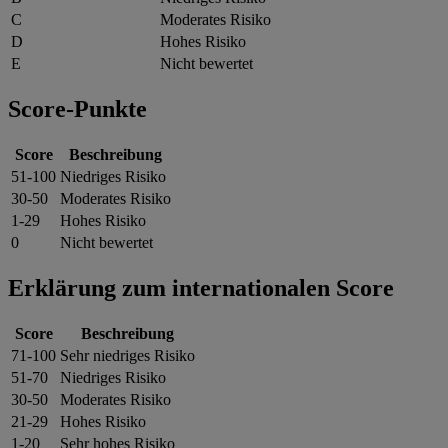
C
Moderates Risiko
D
Hohes Risiko
E
Nicht bewertet
Score-Punkte
Score
Beschreibung
51-100
Niedriges Risiko
30-50
Moderates Risiko
1-29
Hohes Risiko
0
Nicht bewertet
Erklärung zum internationalen Score
Score
Beschreibung
71-100
Sehr niedriges Risiko
51-70
Niedriges Risiko
30-50
Moderates Risiko
21-29
Hohes Risiko
1-20
Sehr hohes Risiko