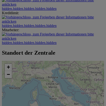
hidden.hidden.hidden.hidden.hidden
Kreditlimit:
hidden.hidden.hidden.hidden.hidden
Mitarbeiter:
hidden.hidden.hidden.hidden.hidden
Standort der Zentrale
+
−