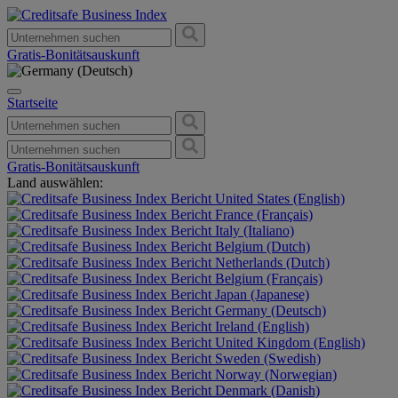
Gratis-Bonitätsauskunft
Startseite
Gratis-Bonitätsauskunft
Land auswählen:
United States (English)
France (Français)
Italy (Italiano)
Belgium (Dutch)
Netherlands (Dutch)
Belgium (Français)
Japan (Japanese)
Germany (Deutsch)
Ireland (English)
United Kingdom (English)
Sweden (Swedish)
Norway (Norwegian)
Denmark (Danish)