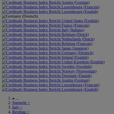
Austria (German)
Luxembourg (Français)
Luxembourg (English)
United States (English)
France (Français)
Italy (Italiano)
Belgium (Dutch)
Netherlands (Dutch)
Belgium (Français)
Japan (Japanese)
Germany (Deutsch)
Ireland (English)
United Kingdom (English)
Sweden (Swedish)
Norway (Norwegian)
Denmark (Danish)
Austria (German)
Luxembourg (Français)
Luxembourg (English)
...
Startseite
>
Italy
>
Bergbau
>