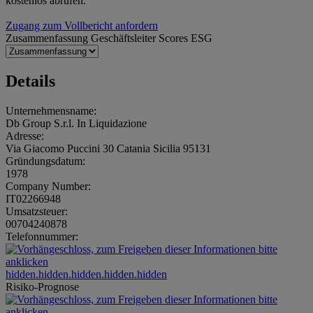
kostenlos abrufen.
Zugang zum Vollbericht anfordern
Zusammenfassung
Geschäftsleiter
Scores
ESG
Details
Unternehmensname:
Db Group S.r.l. In Liquidazione
Adresse:
Via Giacomo Puccini 30 Catania Sicilia 95131
Gründungsdatum:
1978
Company Number:
IT02266948
Umsatzsteuer:
00704240878
Telefonnummer:
hidden.hidden.hidden.hidden.hidden
Risiko-Prognose