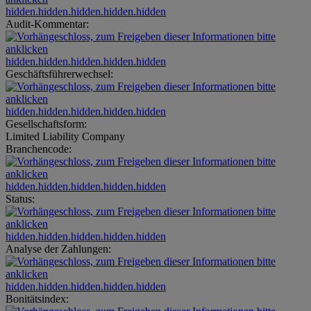
hidden.hidden.hidden.hidden.hidden
Audit-Kommentar:
hidden.hidden.hidden.hidden.hidden
Geschäftsführerwechsel:
hidden.hidden.hidden.hidden.hidden
Gesellschaftsform:
Limited Liability Company
Branchencode:
hidden.hidden.hidden.hidden.hidden
Status:
hidden.hidden.hidden.hidden.hidden
Analyse der Zahlungen:
hidden.hidden.hidden.hidden.hidden
Bonitätsindex: