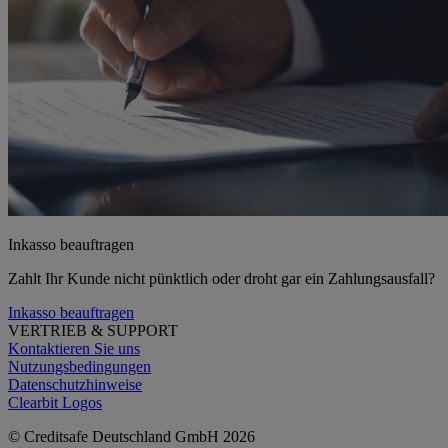
Inkasso beauftragen
Zahlt Ihr Kunde nicht pünktlich oder droht gar ein Zahlungsausfall?
Inkasso beauftragen
VERTRIEB & SUPPORT
Kontaktieren Sie uns
Nutzungsbedingungen
Datenschutzhinweise
Clearbit Logos
© Creditsafe Deutschland GmbH 2026