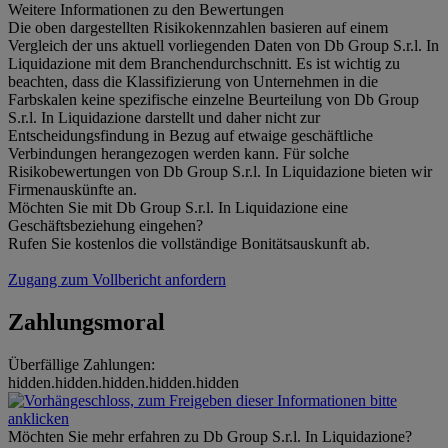
Weitere Informationen zu den Bewertungen
Die oben dargestellten Risikokennzahlen basieren auf einem
Vergleich der uns aktuell vorliegenden Daten von Db Group S.r.l. In
Liquidazione mit dem Branchendurchschnitt. Es ist wichtig zu
beachten, dass die Klassifizierung von Unternehmen in die
Farbskalen keine spezifische einzelne Beurteilung von Db Group
S.r.l. In Liquidazione darstellt und daher nicht zur
Entscheidungsfindung in Bezug auf etwaige geschäftliche
Verbindungen herangezogen werden kann. Für solche
Risikobewertungen von Db Group S.r.l. In Liquidazione bieten wir
Firmenauskünfte an.
Möchten Sie mit Db Group S.r.l. In Liquidazione eine
Geschäftsbeziehung eingehen?
Rufen Sie kostenlos die vollständige Bonitätsauskunft ab.
Zugang zum Vollbericht anfordern
Zahlungsmoral
Überfällige Zahlungen:
hidden.hidden.hidden.hidden.hidden
Möchten Sie mehr erfahren zu Db Group S.r.l. In Liquidazione?