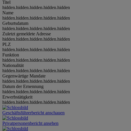
Titel
hidden.hidden.hidden.hidden.hidden
Name
hidden.hidden.hidden.hidden.hidden
Geburtsdatum
hidden.hidden.hidden.hidden.hidden
Zuletzt gemeldete Adresse
hidden.hidden.hidden.hidden.hidden
PLZ
hidden.hidden.hidden.hidden.hidden
Funktion
hidden.hidden.hidden.hidden.hidden
Nationalität
hidden.hidden.hidden.hidden.hidden
Gegenwärtige Mandate
hidden.hidden.hidden.hidden.hidden
Datum der Ernennung
hidden.hidden.hidden.hidden.hidden
Erwerbstätigkeit
hidden.hidden.hidden.hidden.hidden
Geschäftsführerbericht anschauen
Privatpersonenbericht ansehen