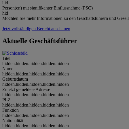
hid
Person(en) mit signifikanter Einflussnahme (PSC)
hid
Möchten Sie mehr Informationen zu den Geschäftsführern und Gesell
Jetzt vollständigen Bericht anschauen
Aktuelle Geschäftsführer
Titel
hidden.hidden.hidden.hidden.hidden
Name
hidden.hidden.hidden.hidden.hidden
Geburtsdatum
hidden.hidden.hidden.hidden.hidden
Zuletzt gemeldete Adresse
hidden.hidden.hidden.hidden.hidden
PLZ
hidden.hidden.hidden.hidden.hidden
Funktion
hidden.hidden.hidden.hidden.hidden
Nationalität
hidden.hidden.hidden.hidden.hidden