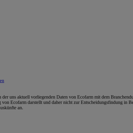
h der uns aktuell vorliegenden Daten von Ecofarm mit dem Branchendurch
ng von Ecofarm darstellt und daher nicht zur Entscheidungsfindung in
uskünfte an.