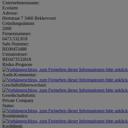
Unternehmensname:
Ecofarm
Adresse:
Hertstraat 7 3460 Bekkevoort
Gründungsdatum:
2000
Firmennummer:
0473.532.818
Safe-Nummer:
BE00453488
Umsatzsteuer:
BE0473532818
Risiko-Prognose
Audit-Kommentar:
Geschäftsführerwechsel:
Gesellschaftsform:
Private Company
Status:
Bonitätsindex:
Kreditlimit: