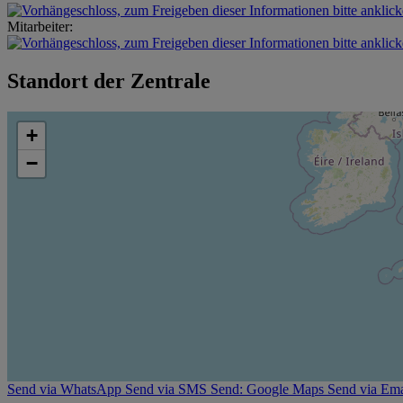
Mitarbeiter:
Standort der Zentrale
+
−
Send via WhatsApp
Send via SMS
Send: Google Maps
Send via Ema