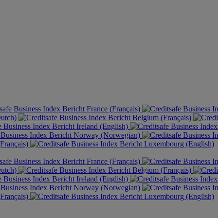
France (Français)
Dutch)
Belgium (Français)
Ireland (English)
Norway (Norwegian)
Français)
Luxembourg (English)
France (Français)
Dutch)
Belgium (Français)
Ireland (English)
Norway (Norwegian)
Français)
Luxembourg (English)