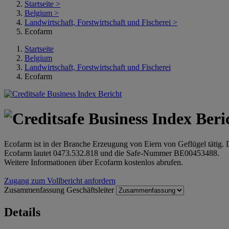
Startseite
>
Belgium
>
Landwirtschaft, Forstwirtschaft und Fischerei
>
Ecofarm
Startseite
Belgium
Landwirtschaft, Forstwirtschaft und Fischerei
Ecofarm
Ecofarm ist in der Branche Erzeugung von Eiern von Geflügel tätig.
Ecofarm lautet 0473.532.818 und die Safe-Nummer BE00453488.
Weitere Informationen über Ecofarm kostenlos abrufen.
Zugang zum Vollbericht anfordern
Zusammenfassung
Geschäftsleiter
Details