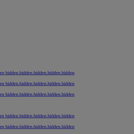
hidden.hidden.hidden.hidden.hidden
hidden.hidden.hidden.hidden.hidden
hidden.hidden.hidden.hidden.hidden
hidden.hidden.hidden.hidden.hidden
hidden.hidden.hidden.hidden.hidden