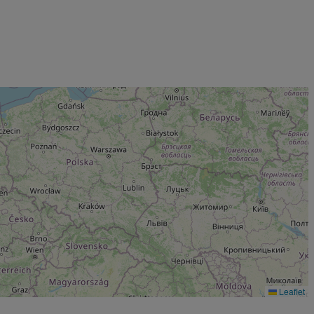
Leaflet