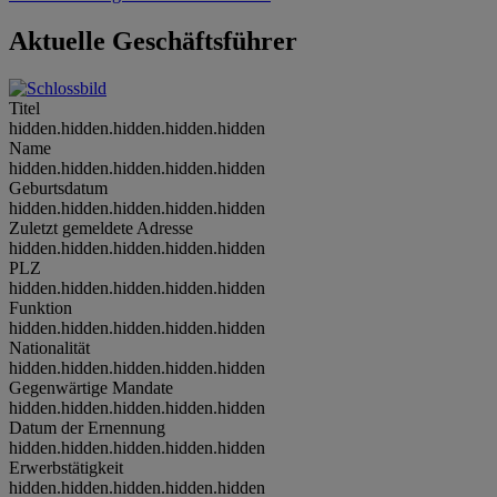
Aktuelle Geschäftsführer
Titel
hidden.hidden.hidden.hidden.hidden
Name
hidden.hidden.hidden.hidden.hidden
Geburtsdatum
hidden.hidden.hidden.hidden.hidden
Zuletzt gemeldete Adresse
hidden.hidden.hidden.hidden.hidden
PLZ
hidden.hidden.hidden.hidden.hidden
Funktion
hidden.hidden.hidden.hidden.hidden
Nationalität
hidden.hidden.hidden.hidden.hidden
Gegenwärtige Mandate
hidden.hidden.hidden.hidden.hidden
Datum der Ernennung
hidden.hidden.hidden.hidden.hidden
Erwerbstätigkeit
hidden.hidden.hidden.hidden.hidden