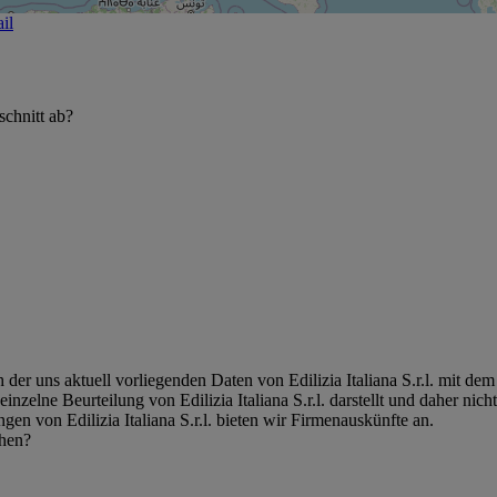
il
schnitt ab?
der uns aktuell vorliegenden Daten von Edilizia Italiana S.r.l. mit dem
inzelne Beurteilung von Edilizia Italiana S.r.l. darstellt und daher ni
 von Edilizia Italiana S.r.l. bieten wir Firmenauskünfte an.
ehen?