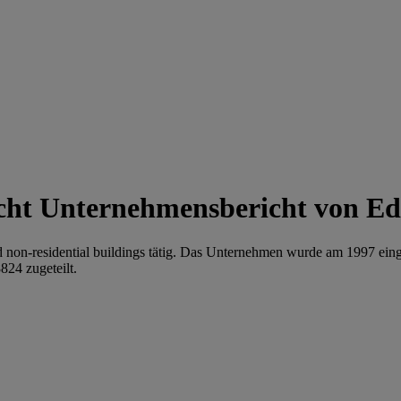
Unternehmensbericht von Edili
l and non-residential buildings tätig. Das Unternehmen wurde am 1997 ein
824 zugeteilt.