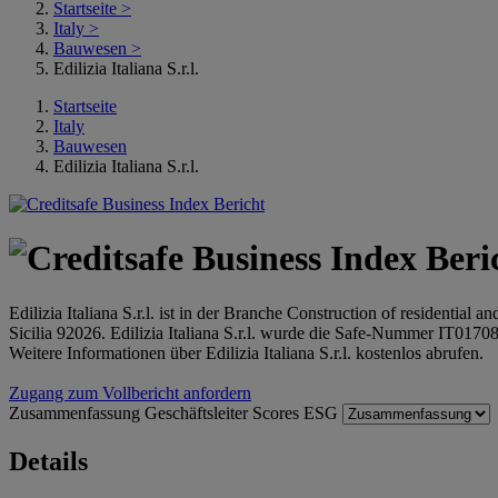
Startseite
>
Italy
>
Bauwesen
>
Edilizia Italiana S.r.l.
Startseite
Italy
Bauwesen
Edilizia Italiana S.r.l.
Edilizia Italiana S.r.l. ist in der Branche Construction of residentia
Sicilia 92026. Edilizia Italiana S.r.l. wurde die Safe-Nummer IT01708
Weitere Informationen über Edilizia Italiana S.r.l. kostenlos abrufen.
Zugang zum Vollbericht anfordern
Zusammenfassung
Geschäftsleiter
Scores
ESG
Details