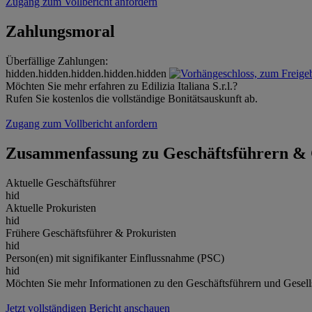
Zugang zum Vollbericht anfordern
Zahlungsmoral
Überfällige Zahlungen:
hidden.hidden.hidden.hidden.hidden
Möchten Sie mehr erfahren zu Edilizia Italiana S.r.l.?
Rufen Sie kostenlos die vollständige Bonitätsauskunft ab.
Zugang zum Vollbericht anfordern
Zusammenfassung zu Geschäftsführern & 
Aktuelle Geschäftsführer
hid
Aktuelle Prokuristen
hid
Frühere Geschäftsführer & Prokuristen
hid
Person(en) mit signifikanter Einflussnahme (PSC)
hid
Möchten Sie mehr Informationen zu den Geschäftsführern und Gesellsch
Jetzt vollständigen Bericht anschauen