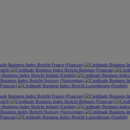
France (Français)
Dutch)
Belgium (Français)
Ireland (English)
Norway (Norwegian)
Français)
Luxembourg (English)
France (Français)
Dutch)
Belgium (Français)
Ireland (English)
Norway (Norwegian)
Français)
Luxembourg (English)