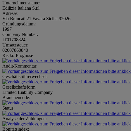
Unternehmensname:
Edilizia Italiana S.r.l.
Adresse:
Via Brancati 21 Favara Sicilia 92026
Gründungsdatum:
1997
Company Number:
IT01708824
Umsatzsteuer:
02007860840
Risiko-Prognose
Audit-Kommentar:
Geschäftsführerwechsel:
Gesellschaftsform:
Limited Liability Company
Branchencode:
Status:
Analyse der Zahlungen:
Bonitätsindex: