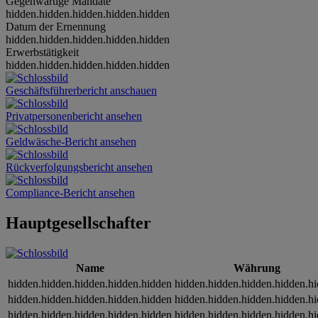
Gegenwärtige Mandate
hidden.hidden.hidden.hidden.hidden
Datum der Ernennung
hidden.hidden.hidden.hidden.hidden
Erwerbstätigkeit
hidden.hidden.hidden.hidden.hidden
Geschäftsführerbericht anschauen
Privatpersonenbericht ansehen
Geldwäsche-Bericht ansehen
Rückverfolgungsbericht ansehen
Compliance-Bericht ansehen
Hauptgesellschafter
Name
Währung
hidden.hidden.hidden.hidden.hidden
hidden.hidden.hidden.hidden.h
hidden.hidden.hidden.hidden.hidden
hidden.hidden.hidden.hidden.h
hidden.hidden.hidden.hidden.hidden
hidden.hidden.hidden.hidden.h