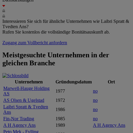
Interessieren Sie sich für ähnliche Unternehmen wie Laibri Spratt &
Tvedten Ans?
Rufen Sie kostenlos die vollständige Bonitätsauskunft ab.
Zugang zum Vollbericht anfordern
Meistgesuchte Unternehmen in der
gleichen Branche
Unternehmen
Gründungsdatum
Ort
Marwell-Hauge Holding
1977
no
AS
AS Olsen & Ugelstad
1972
no
Laibri Spratt & Tvedten
1986
no
Ans
Fin-Nor Trading
1985
no
A H Agency Ans
1989
A H Agency Ans
Peto Mek - Fylling