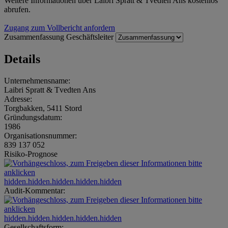
Weitere Informationen über Laibri Spratt & Tvedten Ans kostenlos
abrufen.
Zugang zum Vollbericht anfordern
Zusammenfassung
Geschäftsleiter
Details
Unternehmensname:
Laibri Spratt & Tvedten Ans
Adresse:
Torgbakken, 5411 Stord
Gründungsdatum:
1986
Organisationsnummer:
839 137 052
Risiko-Prognose
hidden.hidden.hidden.hidden.hidden
Audit-Kommentar:
hidden.hidden.hidden.hidden.hidden
Gesellschaftsform: