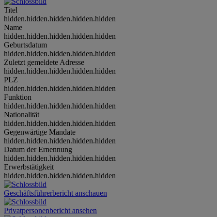
Titel
hidden.hidden.hidden.hidden.hidden
Name
hidden.hidden.hidden.hidden.hidden
Geburtsdatum
hidden.hidden.hidden.hidden.hidden
Zuletzt gemeldete Adresse
hidden.hidden.hidden.hidden.hidden
PLZ
hidden.hidden.hidden.hidden.hidden
Funktion
hidden.hidden.hidden.hidden.hidden
Nationalität
hidden.hidden.hidden.hidden.hidden
Gegenwärtige Mandate
hidden.hidden.hidden.hidden.hidden
Datum der Ernennung
hidden.hidden.hidden.hidden.hidden
Erwerbstätigkeit
hidden.hidden.hidden.hidden.hidden
Geschäftsführerbericht anschauen
Privatpersonenbericht ansehen