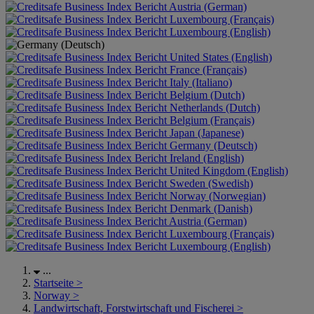
Austria (German)
Luxembourg (Français)
Luxembourg (English)
United States (English)
France (Français)
Italy (Italiano)
Belgium (Dutch)
Netherlands (Dutch)
Belgium (Français)
Japan (Japanese)
Germany (Deutsch)
Ireland (English)
United Kingdom (English)
Sweden (Swedish)
Norway (Norwegian)
Denmark (Danish)
Austria (German)
Luxembourg (Français)
Luxembourg (English)
...
Startseite
>
Norway
>
Landwirtschaft, Forstwirtschaft und Fischerei
>