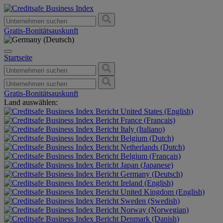
Gratis-Bonitätsauskunft
Startseite
Gratis-Bonitätsauskunft
Land auswählen:
United States (English)
France (Français)
Italy (Italiano)
Belgium (Dutch)
Netherlands (Dutch)
Belgium (Français)
Japan (Japanese)
Germany (Deutsch)
Ireland (English)
United Kingdom (English)
Sweden (Swedish)
Norway (Norwegian)
Denmark (Danish)