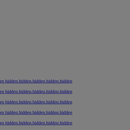
hidden.hidden.hidden.hidden.hidden
hidden.hidden.hidden.hidden.hidden
hidden.hidden.hidden.hidden.hidden
hidden.hidden.hidden.hidden.hidden
hidden.hidden.hidden.hidden.hidden