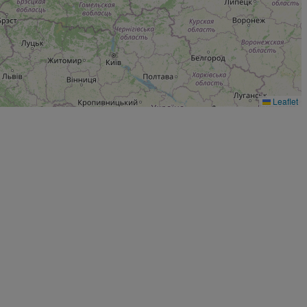
Leaflet