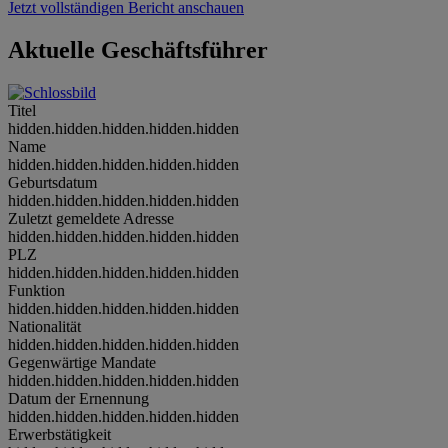
Jetzt vollständigen Bericht anschauen
Aktuelle Geschäftsführer
Titel
hidden.hidden.hidden.hidden.hidden
Name
hidden.hidden.hidden.hidden.hidden
Geburtsdatum
hidden.hidden.hidden.hidden.hidden
Zuletzt gemeldete Adresse
hidden.hidden.hidden.hidden.hidden
PLZ
hidden.hidden.hidden.hidden.hidden
Funktion
hidden.hidden.hidden.hidden.hidden
Nationalität
hidden.hidden.hidden.hidden.hidden
Gegenwärtige Mandate
hidden.hidden.hidden.hidden.hidden
Datum der Ernennung
hidden.hidden.hidden.hidden.hidden
Erwerbstätigkeit