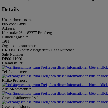
Details
Unternehmensname:
Pro-Voba GmbH
Adresse:
Karlstraße 26 in 82377 Penzberg
Gründungsdatum:
1981
Organisationsnummer:
HRB 84195 beim Amtsgericht 80333 München
Safe-Nummer:
DE00111990
Umsatzsteuer:
Telefonnummer:
Risiko-Prognose
Audit-Kommentar:
Geschäftsführerwechsel:
Gesellschaftsform: