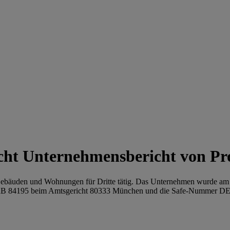
Unternehmensbericht von P
äuden und Wohnungen für Dritte tätig. Das Unternehmen wurde am 1981
HRB 84195 beim Amtsgericht 80333 München und die Safe-Nummer D