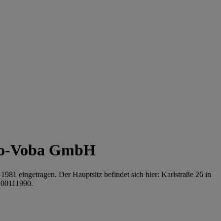
ro-Voba GmbH
 eingetragen. Der Hauptsitz befindet sich hier: Karlstraße 26 in
E00111990.