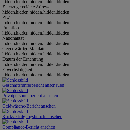
hidden.hidden.hidden.hidden.hidden
Zuletzt gemeldete Adresse
hidden.hidden.hidden.hidden.hidden
PLZ
hidden.hidden.hidden.hidden.hidden
Funktion
hidden.hidden.hidden.hidden.hidden
Nationalität
hidden.hidden.hidden.hidden.hidden
Gegenwärtige Mandate
hidden.hidden.hidden.hidden.hidden
Datum der Ernennung
hidden.hidden.hidden.hidden.hidden
Erwerbstätigkeit
hidden.hidden.hidden.hidden.hidden
Geschäftsführerbericht anschauen
Privatpersonenbericht ansehen
Geldwäsche-Bericht ansehen
Rückverfolgungsbericht ansehen
Compliance-Bericht ansehen