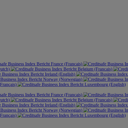
France (Français)
Dutch)
Belgium (Français)
Ireland (English)
Norway (Norwegian)
Français)
Luxembourg (English)
France (Français)
Dutch)
Belgium (Français)
Ireland (English)
Norway (Norwegian)
Français)
Luxembourg (English)