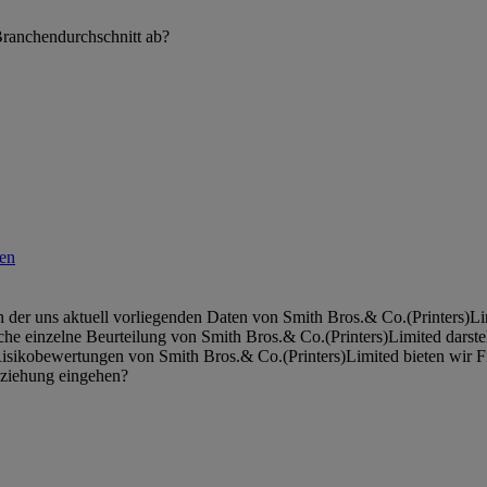
Branchendurchschnitt ab?
h der uns aktuell vorliegenden Daten von Smith Bros.& Co.(Printers)Li
sche einzelne Beurteilung von Smith Bros.& Co.(Printers)Limited darste
isikobewertungen von Smith Bros.& Co.(Printers)Limited bieten wir F
eziehung eingehen?