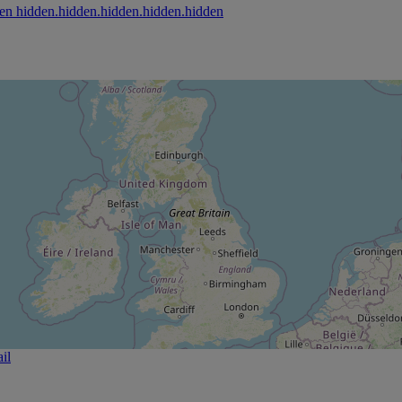
hidden.hidden.hidden.hidden.hidden
il