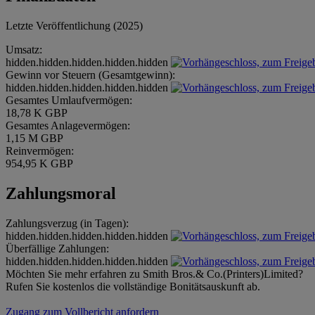
Letzte Veröffentlichung (2025)
Umsatz:
hidden.hidden.hidden.hidden.hidden
Gewinn vor Steuern (Gesamtgewinn):
hidden.hidden.hidden.hidden.hidden
Gesamtes Umlaufvermögen:
18,78 K GBP
Gesamtes Anlagevermögen:
1,15 M GBP
Reinvermögen:
954,95 K GBP
Zahlungsmoral
Zahlungsverzug (in Tagen):
hidden.hidden.hidden.hidden.hidden
Überfällige Zahlungen:
hidden.hidden.hidden.hidden.hidden
Möchten Sie mehr erfahren zu Smith Bros.& Co.(Printers)Limited?
Rufen Sie kostenlos die vollständige Bonitätsauskunft ab.
Zugang zum Vollbericht anfordern