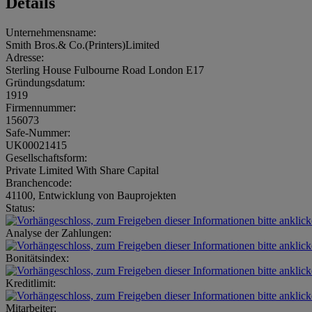
Details
Unternehmensname:
Smith Bros.& Co.(Printers)Limited
Adresse:
Sterling House Fulbourne Road London E17
Gründungsdatum:
1919
Firmennummer:
156073
Safe-Nummer:
UK00021415
Gesellschaftsform:
Private Limited With Share Capital
Branchencode:
41100, Entwicklung von Bauprojekten
Status:
Analyse der Zahlungen:
Bonitätsindex:
Kreditlimit:
Mitarbeiter: