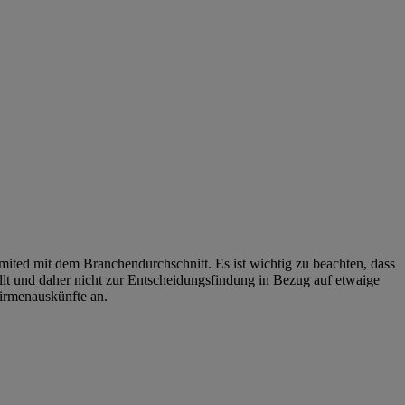
mited mit dem Branchendurchschnitt. Es ist wichtig zu beachten, dass
llt und daher nicht zur Entscheidungsfindung in Bezug auf etwaige
irmenauskünfte an.