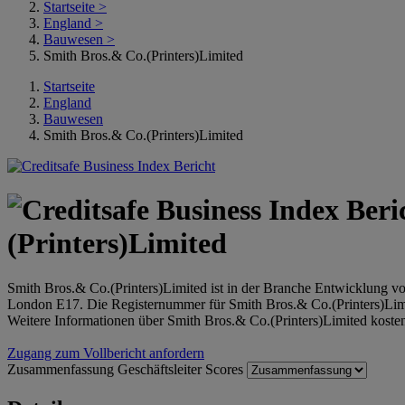
Startseite
>
England
>
Bauwesen
>
Smith Bros.& Co.(Printers)Limited
Startseite
England
Bauwesen
Smith Bros.& Co.(Printers)Limited
(Printers)Limited
Smith Bros.& Co.(Printers)Limited ist in der Branche Entwicklung v
London E17. Die Registernummer für Smith Bros.& Co.(Printers)Li
Weitere Informationen über Smith Bros.& Co.(Printers)Limited kosten
Zugang zum Vollbericht anfordern
Zusammenfassung
Geschäftsleiter
Scores