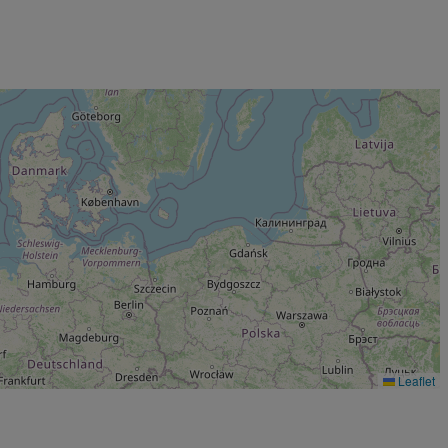
Leaflet