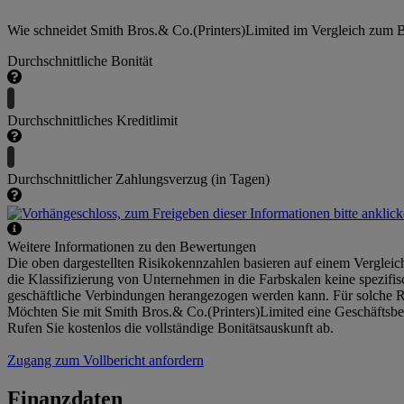
Wie schneidet Smith Bros.& Co.(Printers)Limited im Vergleich zum 
Durchschnittliche Bonität
Durchschnittliches Kreditlimit
Durchschnittlicher Zahlungsverzug (in Tagen)
Weitere Informationen zu den Bewertungen
Die oben dargestellten Risikokennzahlen basieren auf einem Vergleic
die Klassifizierung von Unternehmen in die Farbskalen keine spezifi
geschäftliche Verbindungen herangezogen werden kann. Für solche R
Möchten Sie mit Smith Bros.& Co.(Printers)Limited eine Geschäftsb
Rufen Sie kostenlos die vollständige Bonitätsauskunft ab.
Zugang zum Vollbericht anfordern
Finanzdaten