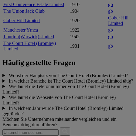
First Conference Estate Limited
1910
gb
The Union Jack Club
1904
gb
Cober Hill
Cober Hill Limited
1920
Limited
Manchester Ymca
1922
gb
J.burton(Warwick)Limited
1942
gb
The Court Hotel (Bromley)
1931
gb
Limited
Häufig gestellte Fragen
Wo ist der Hauptsitz von The Court Hotel (Bromley) Limited?
In welcher Branche ist The Court Hotel (Bromley) Limited tätig?
Wie lautet die Telefonnummer von The Court Hotel (Bromley)
Limited?
Wie lautet die Webseite von The Court Hotel (Bromley)
Limited?
In welchem Jahr wurde The Court Hotel (Bromley) Limited
gegründet?
Möchten Sie Unternehmen miteinander vergleichen und ein
Benchmarking durchführen?