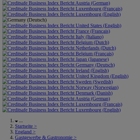
Austria (German)
Luxembourg (Français)
Luxembourg (English)
United States (English)
France (Français)
Italy (Italiano)
Belgium (Dutch)
Netherlands (Dutch)
Belgium (Français)
Japan (Japanese)
Germany (Deutsch)
Ireland (English)
United Kingdom (English)
Sweden (Swedish)
Norway (Norwegian)
Denmark (Danish)
Austria (German)
Luxembourg (Français)
Luxembourg (English)
...
Startseite
>
England
>
Gastgewerbe & Gastronomie
>