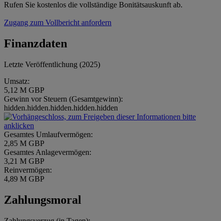
Rufen Sie kostenlos die vollständige Bonitätsauskunft ab.
Zugang zum Vollbericht anfordern
Finanzdaten
Letzte Veröffentlichung (2025)
Umsatz:
5,12 M GBP
Gewinn vor Steuern (Gesamtgewinn):
hidden.hidden.hidden.hidden.hidden
Gesamtes Umlaufvermögen:
2,85 M GBP
Gesamtes Anlagevermögen:
3,21 M GBP
Reinvermögen:
4,89 M GBP
Zahlungsmoral
Zahlungsverzug (in Tagen):