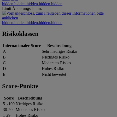
hidden.hidden.hidden.hidden.hidden
Limit-Änderungsdatum:
hidden.hidden.hidden.hidden.hidden
Risikoklassen
Internationaler Score
Beschreibung
A
Sehr niedriges Risiko
B
Niedriges Risiko
C
Moderates Risiko
D
Hohes Risiko
E
Nicht bewertet
Score-Punkte
Score
Beschreibung
51-100
Niedriges Risiko
30-50
Moderates Risiko
1-29
Hohes Risiko