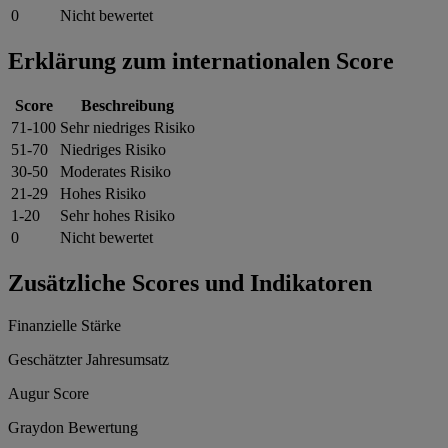
0
Nicht bewertet
Erklärung zum internationalen Score
Score
Beschreibung
71-100
Sehr niedriges Risiko
51-70
Niedriges Risiko
30-50
Moderates Risiko
21-29
Hohes Risiko
1-20
Sehr hohes Risiko
0
Nicht bewertet
Zusätzliche Scores und Indikatoren
Finanzielle Stärke
Geschätzter Jahresumsatz
Augur Score
Graydon Bewertung