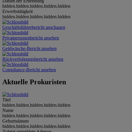
Datum der Ernennung
hidden.hidden.hidden.hidden.hidden
Erwerbstätigkeit
hidden.hidden.hidden.hidden.hidden
Geschäftsführerbericht anschauen
Privatpersonenbericht ansehen
Geldwäsche-Bericht ansehen
Rückverfolgungsbericht ansehen
Compliance-Bericht ansehen
Aktuelle Prokuristen
Titel
hidden.hidden.hidden.hidden.hidden
Name
hidden.hidden.hidden.hidden.hidden
Geburtsdatum
hidden.hidden.hidden.hidden.hidden
Zuletzt gemeldete Adresse