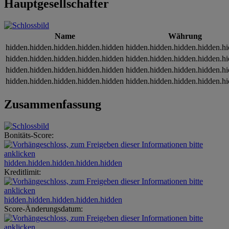
Hauptgesellschafter
Name
Währung
hidden.hidden.hidden.hidden.hidden
hidden.hidden.hidden.hidden.h
hidden.hidden.hidden.hidden.hidden
hidden.hidden.hidden.hidden.h
hidden.hidden.hidden.hidden.hidden
hidden.hidden.hidden.hidden.h
hidden.hidden.hidden.hidden.hidden
hidden.hidden.hidden.hidden.h
Zusammenfassung
Bonitäts-Score:
hidden.hidden.hidden.hidden.hidden
Kreditlimit:
hidden.hidden.hidden.hidden.hidden
Score-Änderungsdatum: