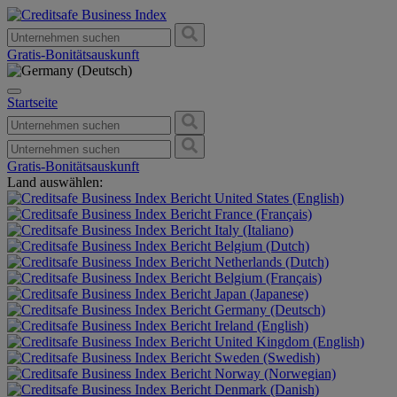
Gratis-Bonitätsauskunft
Startseite
Gratis-Bonitätsauskunft
Land auswählen:
United States (English)
France (Français)
Italy (Italiano)
Belgium (Dutch)
Netherlands (Dutch)
Belgium (Français)
Japan (Japanese)
Germany (Deutsch)
Ireland (English)
United Kingdom (English)
Sweden (Swedish)
Norway (Norwegian)
Denmark (Danish)