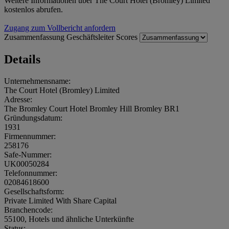
Weitere Informationen über The Court Hotel (Bromley) Limited
kostenlos abrufen.
Zugang zum Vollbericht anfordern
Zusammenfassung
Geschäftsleiter
Scores
Details
Unternehmensname:
The Court Hotel (Bromley) Limited
Adresse:
The Bromley Court Hotel Bromley Hill Bromley BR1
Gründungsdatum:
1931
Firmennummer:
258176
Safe-Nummer:
UK00050284
Telefonnummer:
02084618600
Gesellschaftsform:
Private Limited With Share Capital
Branchencode:
55100, Hotels und ähnliche Unterkünfte
Status: