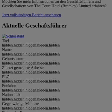
Möchten Sie mehr Informationen zu den Geschäftsführern und
Gesellschaftern von The Court Hotel (Bromley) Limited erfahren?
Jetzt vollständigen Bericht anschauen
Aktuelle Geschäftsführer
Titel
hidden.hidden.hidden.hidden.hidden
Name
hidden.hidden.hidden.hidden.hidden
Geburtsdatum
hidden.hidden.hidden.hidden.hidden
Zuletzt gemeldete Adresse
hidden.hidden.hidden.hidden.hidden
PLZ
hidden.hidden.hidden.hidden.hidden
Funktion
hidden.hidden.hidden.hidden.hidden
Nationalität
hidden.hidden.hidden.hidden.hidden
Gegenwärtige Mandate
hidden.hidden.hidden.hidden.hidden