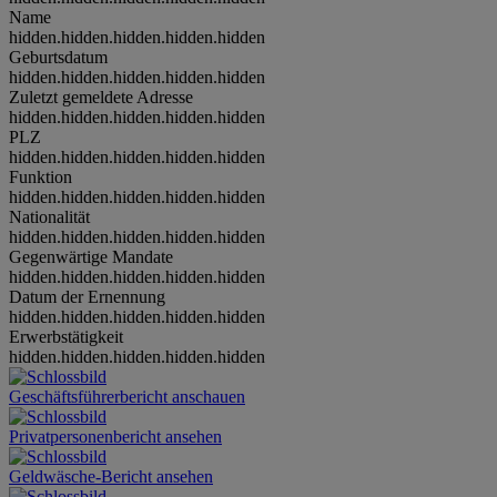
Name
hidden.hidden.hidden.hidden.hidden
Geburtsdatum
hidden.hidden.hidden.hidden.hidden
Zuletzt gemeldete Adresse
hidden.hidden.hidden.hidden.hidden
PLZ
hidden.hidden.hidden.hidden.hidden
Funktion
hidden.hidden.hidden.hidden.hidden
Nationalität
hidden.hidden.hidden.hidden.hidden
Gegenwärtige Mandate
hidden.hidden.hidden.hidden.hidden
Datum der Ernennung
hidden.hidden.hidden.hidden.hidden
Erwerbstätigkeit
hidden.hidden.hidden.hidden.hidden
Geschäftsführerbericht anschauen
Privatpersonenbericht ansehen
Geldwäsche-Bericht ansehen