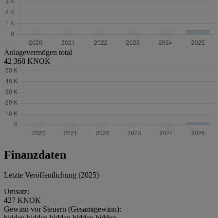
Anlagevermögen total
42 368 KNOK
Finanzdaten
Letzte Veröffentlichung (2025)
Umsatz:
427 KNOK
Gewinn vor Steuern (Gesamtgewinn):
hidden.hidden.hidden.hidden.hidden