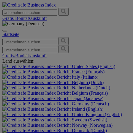
Gratis-Bonitätsauskunft
Startseite
Gratis-Bonitätsauskunft
Land auswählen:
United States (English)
France (Français)
Italy (Italiano)
Belgium (Dutch)
Netherlands (Dutch)
Belgium (Français)
Japan (Japanese)
Germany (Deutsch)
Ireland (English)
United Kingdom (English)
Sweden (Swedish)
Norway (Norwegian)
Denmark (Danish)