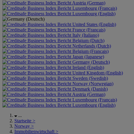
Austria (German)
Luxembourg (Français)
Luxembourg (English)
United States (English)
France (Français)
Italy (Italiano)
Belgium (Dutch)
Netherlands (Dutch)
Belgium (Français)
Japan (Japanese)
Germany (Deutsch)
Ireland (English)
United Kingdom (English)
Sweden (Swedish)
Norway (Norwegian)
Denmark (Danish)
Austria (German)
Luxembourg (Français)
Luxembourg (English)
...
Startseite
>
Norway
>
Immobilienwirtschaft
>