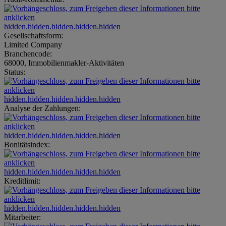
hidden.hidden.hidden.hidden.hidden
Gesellschaftsform:
Limited Company
Branchencode:
68000, Immobilienmakler-Aktivitäten
Status:
hidden.hidden.hidden.hidden.hidden
Analyse der Zahlungen:
hidden.hidden.hidden.hidden.hidden
Bonitätsindex:
hidden.hidden.hidden.hidden.hidden
Kreditlimit:
hidden.hidden.hidden.hidden.hidden
Mitarbeiter: