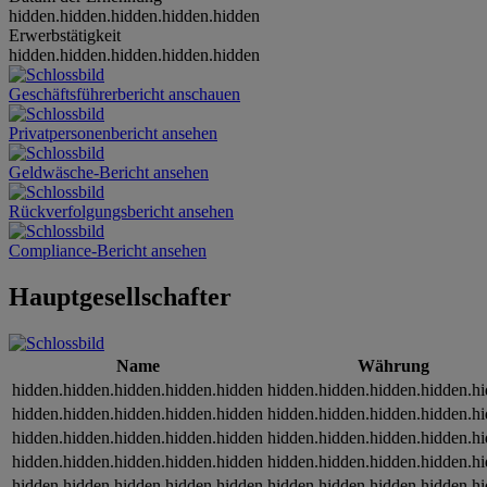
hidden.hidden.hidden.hidden.hidden
Erwerbstätigkeit
hidden.hidden.hidden.hidden.hidden
Geschäftsführerbericht anschauen
Privatpersonenbericht ansehen
Geldwäsche-Bericht ansehen
Rückverfolgungsbericht ansehen
Compliance-Bericht ansehen
Hauptgesellschafter
Name
Währung
hidden.hidden.hidden.hidden.hidden
hidden.hidden.hidden.hidden.h
hidden.hidden.hidden.hidden.hidden
hidden.hidden.hidden.hidden.h
hidden.hidden.hidden.hidden.hidden
hidden.hidden.hidden.hidden.h
hidden.hidden.hidden.hidden.hidden
hidden.hidden.hidden.hidden.h
hidden.hidden.hidden.hidden.hidden
hidden.hidden.hidden.hidden.h