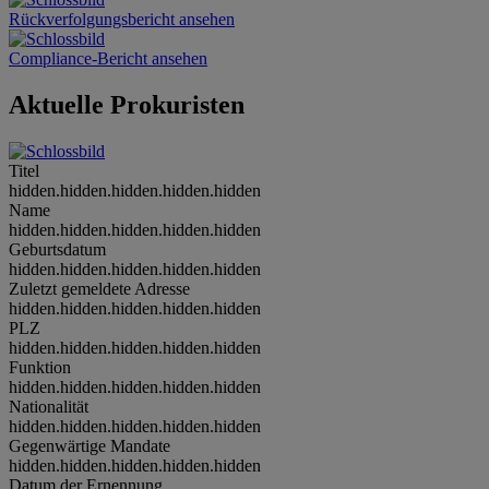
Rückverfolgungsbericht ansehen
Compliance-Bericht ansehen
Aktuelle Prokuristen
Titel
hidden.hidden.hidden.hidden.hidden
Name
hidden.hidden.hidden.hidden.hidden
Geburtsdatum
hidden.hidden.hidden.hidden.hidden
Zuletzt gemeldete Adresse
hidden.hidden.hidden.hidden.hidden
PLZ
hidden.hidden.hidden.hidden.hidden
Funktion
hidden.hidden.hidden.hidden.hidden
Nationalität
hidden.hidden.hidden.hidden.hidden
Gegenwärtige Mandate
hidden.hidden.hidden.hidden.hidden
Datum der Ernennung