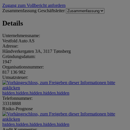
Zugang zum Vollbericht anfordern
Zusammenfassung
Geschäftsleiter
Details
Unternehmensname:
Vestfold Auto AS
Adresse:
Håndverkergaten 3A, 3117 Tønsberg
Gründungsdatum:
1947
Organisationsnummer:
817 136 982
Umsatzsteuer:
hidden.hidden.hidden.hidden.hidden
Telefonnummer:
33318888
Risiko-Prognose
hidden.hidden.hidden.hidden.hidden
Audit-Kommentar: