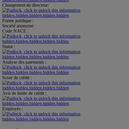
Changement de directeur:
hidden.hidden.hidden.hidden.hidden
Forme juridique :
Société anonyme
Code NACE :
hidden.hidden.hidden.hidden.hidden
Statut :
hidden.hidden.hidden.hidden.hidden
Analyse des paiements :
hidden.hidden.hidden.hidden.hidden
Score de crédit :
hidden.hidden.hidden.hidden.hidden
Avis de limite de crédit :
hidden.hidden.hidden.hidden.hidden
Employés :
hidden.hidden.hidden.hidden.hidden