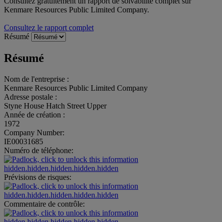
Consultez gratuitement un rapport de solvabilité complet sur
Kenmare Resources Public Limited Company.
Consultez le rapport complet
Résumé
Résumé
Nom de l'entreprise :
Kenmare Resources Public Limited Company
Adresse postale :
Styne House Hatch Street Upper
Année de création :
1972
Company Number:
IE00031685
Numéro de téléphone:
hidden.hidden.hidden.hidden.hidden
Prévisions de risques:
hidden.hidden.hidden.hidden.hidden
Commentaire de contrôle:
hidden.hidden.hidden.hidden.hidden