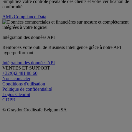
Simplifiez votre contrôle préalable des clients et votre vérification de
conformité
AML Compliance Data
Intégration des données API
Renforcez votre outil de Business Intelligence grâce à notre API
hyperperformant
Intégration des données API
VENTES ET SUPPORT
+32(0)2 481 88 60
Nous contacter
Conditions d'utilisation
Politique de confidentialité
Logos Clearbit
GDPR
© GraydonCreditsafe Belgium SA