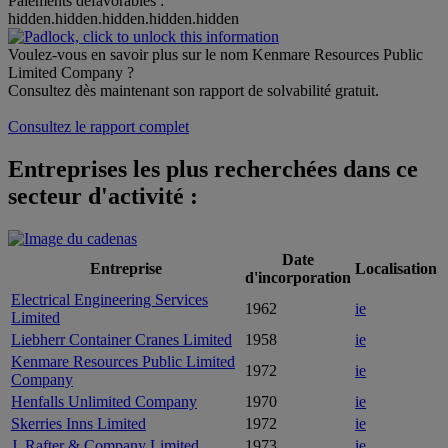
Paiements défavorables :
hidden.hidden.hidden.hidden.hidden
Voulez-vous en savoir plus sur le nom Kenmare Resources Public
Limited Company ?
Consultez dès maintenant son rapport de solvabilité gratuit.
Consultez le rapport complet
Entreprises les plus recherchées dans ce
secteur d'activité :
Date
Entreprise
Localisation
d'incorporation
Electrical Engineering Services
1962
ie
Limited
Liebherr Container Cranes Limited
1958
ie
Kenmare Resources Public Limited
1972
ie
Company
Henfalls Unlimited Company
1970
ie
Skerries Inns Limited
1972
ie
J. Rafter & Company Limited
1973
ie