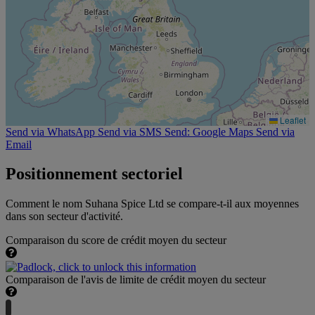
Leaflet
Send via WhatsApp
Send via SMS
Send: Google Maps
Send via
Email
Positionnement sectoriel
Comment le nom Suhana Spice Ltd se compare-t-il aux moyennes
dans son secteur d'activité.
Comparaison du score de crédit moyen du secteur
Comparaison de l'avis de limite de crédit moyen du secteur