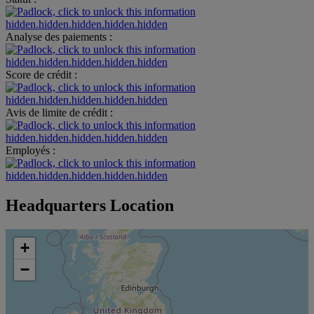
hidden.hidden.hidden.hidden.hidden
Analyse des paiements :
hidden.hidden.hidden.hidden.hidden
Score de crédit :
hidden.hidden.hidden.hidden.hidden
Avis de limite de crédit :
hidden.hidden.hidden.hidden.hidden
Employés :
hidden.hidden.hidden.hidden.hidden
Headquarters Location
+
−