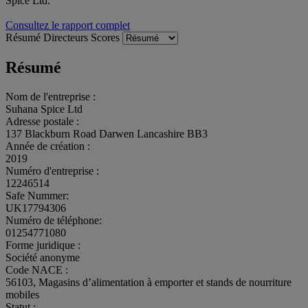
Spice Ltd.
Consultez le rapport complet
Résumé
Directeurs
Scores
Résumé
Nom de l'entreprise :
Suhana Spice Ltd
Adresse postale :
137 Blackburn Road Darwen Lancashire BB3
Année de création :
2019
Numéro d'entreprise :
12246514
Safe Nummer:
UK17794306
Numéro de téléphone:
01254771080
Forme juridique :
Société anonyme
Code NACE :
56103, Magasins d’alimentation à emporter et stands de nourriture
mobiles
Statut :