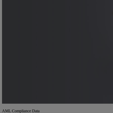
AML Compliance Data