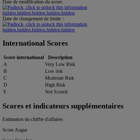
Date de modification du score:
hidden.hidden.hidden.hidden.hidden
Date de changement de limite :
hidden.hidden.hidden.hidden.hidden
International Scores
Score international
Description
A
Very Low Risk
B
Low risk
C
Moderate Risk
D
High Risk
E
Not Scored
Scores et indicateurs supplémentaires
Estimation du chiffre d'affaires
Score Augur