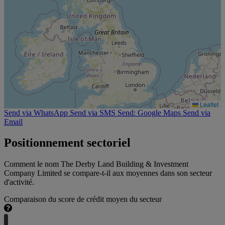
Leaflet
Send via WhatsApp
Send via SMS
Send: Google Maps
Send via
Email
Positionnement sectoriel
Comment le nom The Derby Land Building & Investment
Company Limited se compare-t-il aux moyennes dans son secteur
d'activité.
Comparaison du score de crédit moyen du secteur