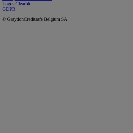
Logos Clearbit
GDPR
© GraydonCreditsafe Belgium SA