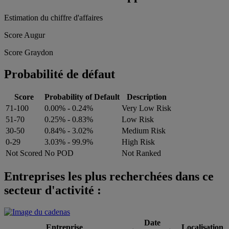
Estimation du chiffre d'affaires
Score Augur
Score Graydon
Probabilité de défaut
Score
Probability of Default
Description
71-100
0.00% - 0.24%
Very Low Risk
51-70
0.25% - 0.83%
Low Risk
30-50
0.84% - 3.02%
Medium Risk
0-29
3.03% - 99.9%
High Risk
Not Scored
No POD
Not Ranked
Entreprises les plus recherchées dans ce
secteur d'activité :
Date
Entreprise
Localisation