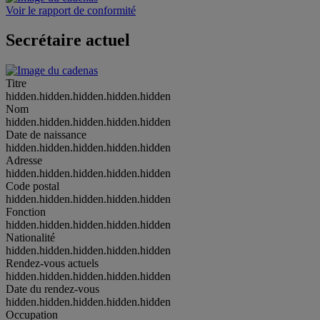
Voir le rapport de conformité
Secrétaire actuel
Titre
hidden.hidden.hidden.hidden.hidden
Nom
hidden.hidden.hidden.hidden.hidden
Date de naissance
hidden.hidden.hidden.hidden.hidden
Adresse
hidden.hidden.hidden.hidden.hidden
Code postal
hidden.hidden.hidden.hidden.hidden
Fonction
hidden.hidden.hidden.hidden.hidden
Nationalité
hidden.hidden.hidden.hidden.hidden
Rendez-vous actuels
hidden.hidden.hidden.hidden.hidden
Date du rendez-vous
hidden.hidden.hidden.hidden.hidden
Occupation