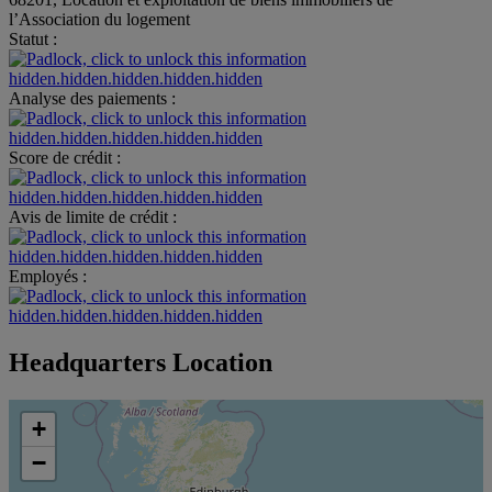
l’Association du logement
Statut :
hidden.hidden.hidden.hidden.hidden
Analyse des paiements :
hidden.hidden.hidden.hidden.hidden
Score de crédit :
hidden.hidden.hidden.hidden.hidden
Avis de limite de crédit :
hidden.hidden.hidden.hidden.hidden
Employés :
hidden.hidden.hidden.hidden.hidden
Headquarters Location
+
−