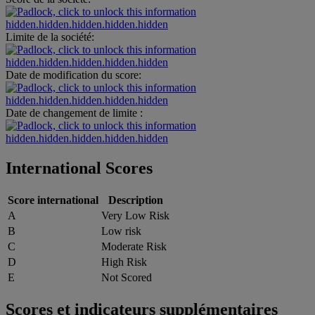
hidden.hidden.hidden.hidden.hidden
Limite de la société:
hidden.hidden.hidden.hidden.hidden
Date de modification du score:
hidden.hidden.hidden.hidden.hidden
Date de changement de limite :
hidden.hidden.hidden.hidden.hidden
International Scores
Score international
Description
A
Very Low Risk
B
Low risk
C
Moderate Risk
D
High Risk
E
Not Scored
Scores et indicateurs supplémentaires