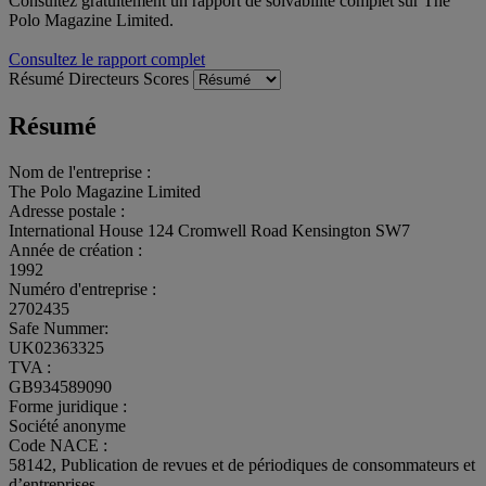
Consultez gratuitement un rapport de solvabilité complet sur The
Polo Magazine Limited.
Consultez le rapport complet
Résumé
Directeurs
Scores
Résumé
Nom de l'entreprise :
The Polo Magazine Limited
Adresse postale :
International House 124 Cromwell Road Kensington SW7
Année de création :
1992
Numéro d'entreprise :
2702435
Safe Nummer:
UK02363325
TVA :
GB934589090
Forme juridique :
Société anonyme
Code NACE :
58142, Publication de revues et de périodiques de consommateurs et
d’entreprises