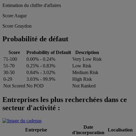
Estimation du chiffre d'affaires
Score Augur
Score Graydon
Probabilité de défaut
Score
Probability of Default
Description
71-100
0.00% - 0.24%
Very Low Risk
51-70
0.25% - 0.83%
Low Risk
30-50
0.84% - 3.02%
Medium Risk
0-29
3.03% - 99.9%
High Risk
Not Scored
No POD
Not Ranked
Entreprises les plus recherchées dans ce
secteur d'activité :
Date
Entreprise
Localisation
d'incorporation