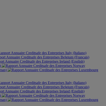
Italy (Italiano)
Belgium (Français)
Ireland (English)
h)
Norway
rman)
Luxembourg
Italy (Italiano)
Belgium (Français)
Ireland (English)
h)
Norway
rman)
Luxembourg