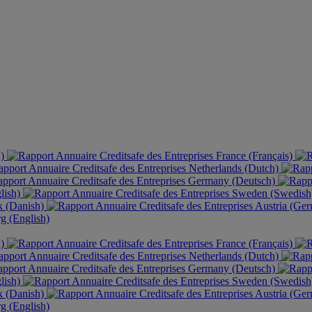
h)
France (Français)
Netherlands (Dutch)
Germany (Deutsch)
lish)
Sweden (Swedis
 (Danish)
Austria (Ge
 (English)
h)
France (Français)
Netherlands (Dutch)
Germany (Deutsch)
lish)
Sweden (Swedis
 (Danish)
Austria (Ge
 (English)