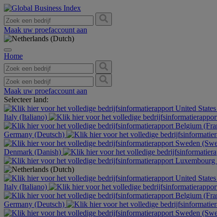
Maak uw proefaccount aan
Home
Maak uw proefaccount aan
Selecteer land:
United States
Italy (Italiano)
Belgium (Fra
Germany (Deutsch)
Sweden (Swe
Denmark (Danish)
Luxembourg (
United States
Italy (Italiano)
Belgium (Fra
Germany (Deutsch)
Sweden (Swe