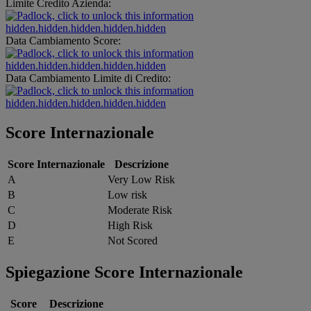
Limite Credito Azienda:
hidden.hidden.hidden.hidden.hidden
Data Cambiamento Score:
hidden.hidden.hidden.hidden.hidden
Data Cambiamento Limite di Credito:
hidden.hidden.hidden.hidden.hidden
Score Internazionale
Score Internazionale
Descrizione
A
Very Low Risk
B
Low risk
C
Moderate Risk
D
High Risk
E
Not Scored
Spiegazione Score Internazionale
Score
Descrizione