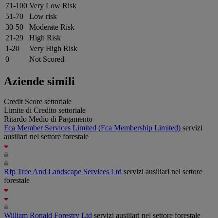
71-100
Very Low Risk
51-70
Low risk
30-50
Moderate Risk
21-29
High Risk
1-20
Very High Risk
0
Not Scored
Aziende simili
Credit Score settoriale
Limite di Credito settoriale
Ritardo Medio di Pagamento
Fca Member Services Limited
(Fca Membership Limited)
servizi
ausiliari nel settore forestale
Rfp Tree And Landscape Services Ltd
servizi ausiliari nel settore
forestale
William Ronald Forestry Ltd
servizi ausiliari nel settore forestale