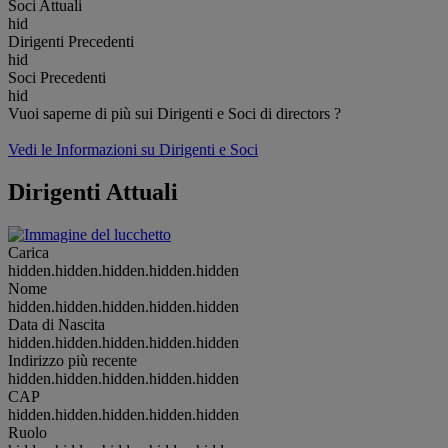
Soci Attuali
hid
Dirigenti Precedenti
hid
Soci Precedenti
hid
Vuoi saperne di più sui Dirigenti e Soci di directors ?
Vedi le Informazioni su Dirigenti e Soci
Dirigenti Attuali
Carica
hidden.hidden.hidden.hidden.hidden
Nome
hidden.hidden.hidden.hidden.hidden
Data di Nascita
hidden.hidden.hidden.hidden.hidden
Indirizzo più recente
hidden.hidden.hidden.hidden.hidden
CAP
hidden.hidden.hidden.hidden.hidden
Ruolo