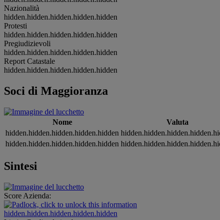
Nazionalità
hidden.hidden.hidden.hidden.hidden
Protesti
hidden.hidden.hidden.hidden.hidden
Pregiudizievoli
hidden.hidden.hidden.hidden.hidden
Report Catastale
hidden.hidden.hidden.hidden.hidden
Soci di Maggioranza
Nome
Valuta
hidden.hidden.hidden.hidden.hidden
hidden.hidden.hidden.hidden.h
hidden.hidden.hidden.hidden.hidden
hidden.hidden.hidden.hidden.h
Sintesi
Score Azienda:
hidden.hidden.hidden.hidden.hidden