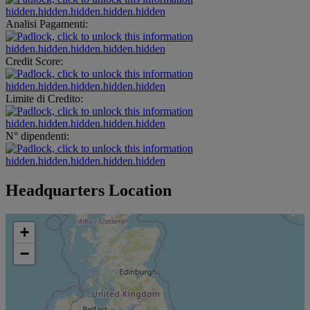
hidden.hidden.hidden.hidden.hidden
Analisi Pagamenti:
hidden.hidden.hidden.hidden.hidden
Credit Score:
hidden.hidden.hidden.hidden.hidden
Limite di Credito:
hidden.hidden.hidden.hidden.hidden
N° dipendenti:
hidden.hidden.hidden.hidden.hidden
Headquarters Location
+
−