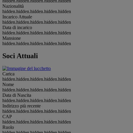
hidden.hidden.hidden.hidden.hidden
Nazionalità
hidden.hidden.hidden.hidden.hidden
Incarico Attuale
hidden.hidden.hidden.hidden.hidden
Data di incarico
hidden.hidden.hidden.hidden.hidden
Mansione
hidden.hidden.hidden.hidden.hidden
Soci Attuali
Carica
hidden.hidden.hidden.hidden.hidden
Nome
hidden.hidden.hidden.hidden.hidden
Data di Nascita
hidden.hidden.hidden.hidden.hidden
Indirizzo più recente
hidden.hidden.hidden.hidden.hidden
CAP
hidden.hidden.hidden.hidden.hidden
Ruolo
hidden.hidden.hidden.hidden.hidden