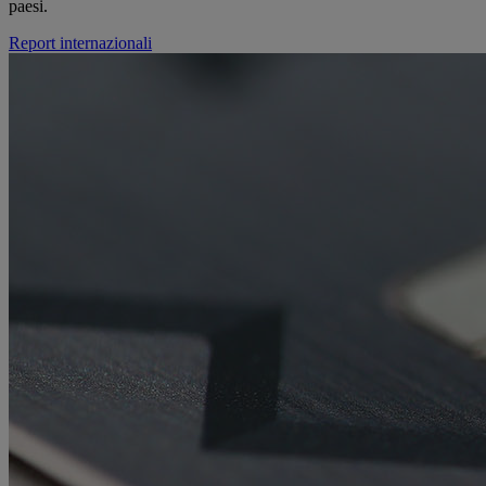
paesi.
Report internazionali