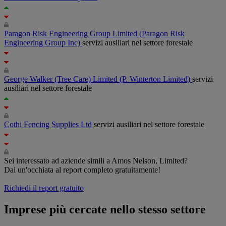
Paragon Risk Engineering Group Limited
(Paragon Risk
Engineering Group Inc)
servizi ausiliari nel settore forestale
George Walker (Tree Care) Limited
(P. Winterton Limited)
servizi
ausiliari nel settore forestale
Cothi Fencing Supplies Ltd
servizi ausiliari nel settore forestale
Sei interessato ad aziende simili a Amos Nelson, Limited?
Dai un'occhiata al report completo gratuitamente!
Richiedi il report gratuito
Imprese più cercate nello stesso settore