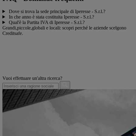
Dove si trova la sede principale di Iperesse - S.r.l.?
In che anno è stata costituita Iperesse - S.r.l.?
Qual'è la Partita IVA di Iperesse - S.r.l.?
Grandi,piccole,globali e locali: scopri perché le aziende scelgono
Creditsafe.
Vuoi effettuare un'altra ricerca?