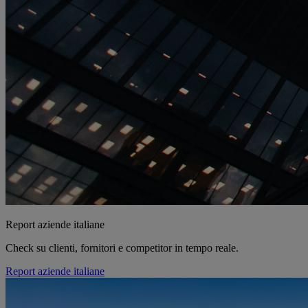
Report aziende italiane
Check su clienti, fornitori e competitor in tempo reale.
Report aziende italiane