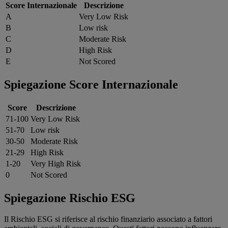
Score Internazionale
Descrizione
A
Very Low Risk
B
Low risk
C
Moderate Risk
D
High Risk
E
Not Scored
Spiegazione Score Internazionale
Score
Descrizione
71-100
Very Low Risk
51-70
Low risk
30-50
Moderate Risk
21-29
High Risk
1-20
Very High Risk
0
Not Scored
Spiegazione Rischio ESG
Il Rischio ESG si riferisce al rischio finanziario associato a fattori