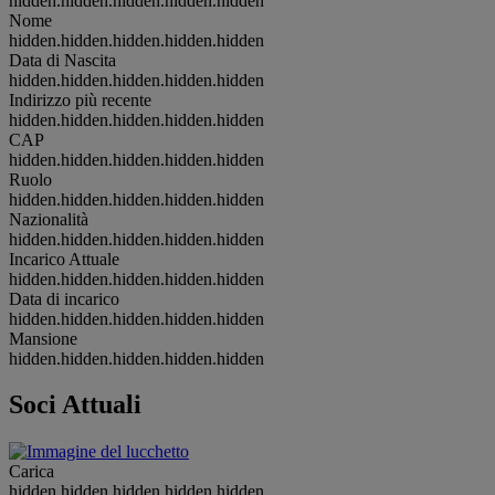
hidden.hidden.hidden.hidden.hidden
Nome
hidden.hidden.hidden.hidden.hidden
Data di Nascita
hidden.hidden.hidden.hidden.hidden
Indirizzo più recente
hidden.hidden.hidden.hidden.hidden
CAP
hidden.hidden.hidden.hidden.hidden
Ruolo
hidden.hidden.hidden.hidden.hidden
Nazionalità
hidden.hidden.hidden.hidden.hidden
Incarico Attuale
hidden.hidden.hidden.hidden.hidden
Data di incarico
hidden.hidden.hidden.hidden.hidden
Mansione
hidden.hidden.hidden.hidden.hidden
Soci Attuali
Carica
hidden.hidden.hidden.hidden.hidden