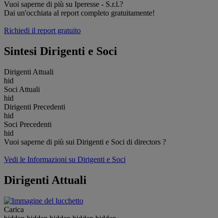
Vuoi saperne di più su Iperesse - S.r.l.?
Dai un'occhiata al report completo gratuitamente!
Richiedi il report gratuito
Sintesi Dirigenti e Soci
Dirigenti Attuali
hid
Soci Attuali
hid
Dirigenti Precedenti
hid
Soci Precedenti
hid
Vuoi saperne di più sui Dirigenti e Soci di directors ?
Vedi le Informazioni su Dirigenti e Soci
Dirigenti Attuali
Carica