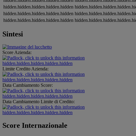
hidden.hidden.hidden.hidden.hidden
hidden.hidden.hidden.hidden.h
hidden.hidden.hidden.hidden.hidden
hidden.hidden.hidden.hidden.h
hidden.hidden.hidden.hidden.hidden
hidden.hidden.hidden.hidden.h
hidden.hidden.hidden.hidden.hidden
hidden.hidden.hidden.hidden.h
Sintesi
Score Azienda:
hidden.hidden.hidden.hidden.hidden
Limite Credito Azienda:
hidden.hidden.hidden.hidden.hidden
Data Cambiamento Score:
hidden.hidden.hidden.hidden.hidden
Data Cambiamento Limite di Credito:
hidden.hidden.hidden.hidden.hidden
Score Internazionale