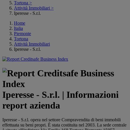
Tortona
>
Attività Immobiliari
>
Iperesse - S.r.l.
Home
Italia
Piemonte
Tortona
Attività Immobiliari
Iperesse - S.r.l.
Iperesse - S.r.l. | Informazioni
report azienda
Iperesse - S.r.l. opera nel settore Compravendita di beni immobili
effettuata su beni propri. È stata costituita nel 2003. La sede centrale