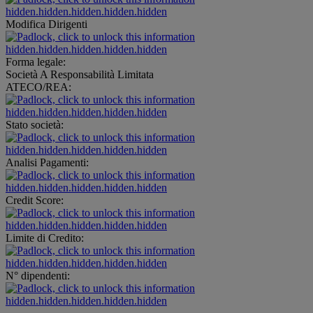
hidden.hidden.hidden.hidden.hidden
Modifica Dirigenti
hidden.hidden.hidden.hidden.hidden
Forma legale:
Società A Responsabilità Limitata
ATECO/REA:
hidden.hidden.hidden.hidden.hidden
Stato società:
hidden.hidden.hidden.hidden.hidden
Analisi Pagamenti:
hidden.hidden.hidden.hidden.hidden
Credit Score:
hidden.hidden.hidden.hidden.hidden
Limite di Credito:
hidden.hidden.hidden.hidden.hidden
N° dipendenti:
hidden.hidden.hidden.hidden.hidden