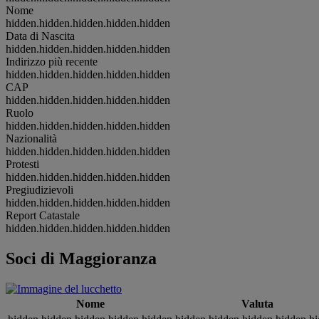
Nome
hidden.hidden.hidden.hidden.hidden
Data di Nascita
hidden.hidden.hidden.hidden.hidden
Indirizzo più recente
hidden.hidden.hidden.hidden.hidden
CAP
hidden.hidden.hidden.hidden.hidden
Ruolo
hidden.hidden.hidden.hidden.hidden
Nazionalità
hidden.hidden.hidden.hidden.hidden
Protesti
hidden.hidden.hidden.hidden.hidden
Pregiudizievoli
hidden.hidden.hidden.hidden.hidden
Report Catastale
hidden.hidden.hidden.hidden.hidden
Soci di Maggioranza
Nome
Valuta