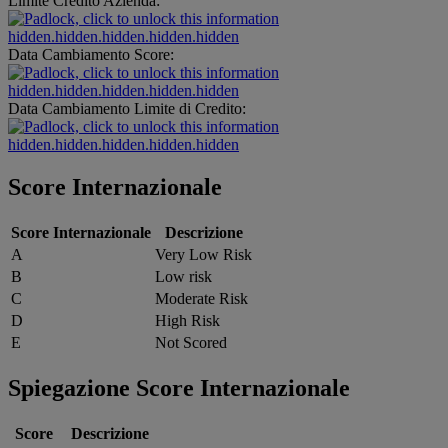
Limite Credito Azienda:
hidden.hidden.hidden.hidden.hidden
Data Cambiamento Score:
hidden.hidden.hidden.hidden.hidden
Data Cambiamento Limite di Credito:
hidden.hidden.hidden.hidden.hidden
Score Internazionale
Score Internazionale
Descrizione
A
Very Low Risk
B
Low risk
C
Moderate Risk
D
High Risk
E
Not Scored
Spiegazione Score Internazionale
Score
Descrizione