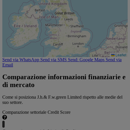
Leaflet
Send via WhatsApp
Send via SMS
Send: Google Maps
Send via
Email
Comparazione informazioni finanziarie e
di mercato
Come si posiziona J.h.& F.w.green Limited rispetto alle medie del
suo settore.
Comparazione settoriale Credit Score