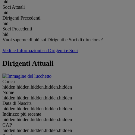
hid
Soci Attuali
hid
Dirigenti Precedenti
hid
Soci Precedenti
hid
Vuoi saperne di più sui Dirigenti e Soci di directors ?
Vedi le Informazioni su Dirigenti e Soci
Dirigenti Attuali
Carica
hidden.hidden.hidden.hidden.hidden
Nome
hidden.hidden.hidden.hidden.hidden
Data di Nascita
hidden.hidden.hidden.hidden.hidden
Indirizzo più recente
hidden.hidden.hidden.hidden.hidden
CAP
hidden.hidden.hidden.hidden.hidden