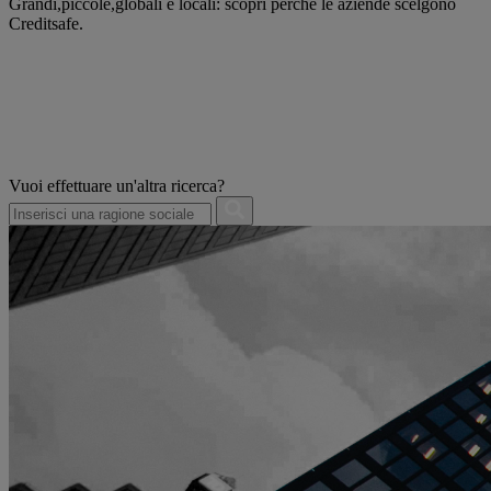
Grandi,piccole,globali e locali: scopri perché le aziende scelgono
Creditsafe.
Vuoi effettuare un'altra ricerca?