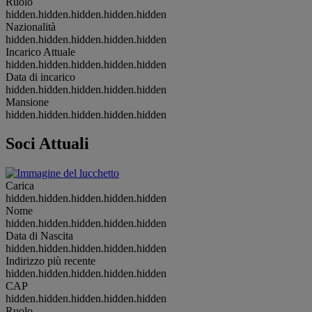
Ruolo
hidden.hidden.hidden.hidden.hidden
Nazionalità
hidden.hidden.hidden.hidden.hidden
Incarico Attuale
hidden.hidden.hidden.hidden.hidden
Data di incarico
hidden.hidden.hidden.hidden.hidden
Mansione
hidden.hidden.hidden.hidden.hidden
Soci Attuali
Carica
hidden.hidden.hidden.hidden.hidden
Nome
hidden.hidden.hidden.hidden.hidden
Data di Nascita
hidden.hidden.hidden.hidden.hidden
Indirizzo più recente
hidden.hidden.hidden.hidden.hidden
CAP
hidden.hidden.hidden.hidden.hidden
Ruolo