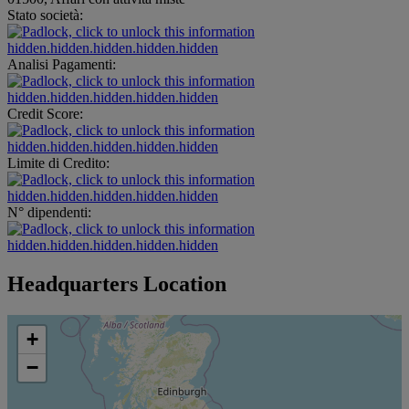
Stato società:
hidden.hidden.hidden.hidden.hidden
Analisi Pagamenti:
hidden.hidden.hidden.hidden.hidden
Credit Score:
hidden.hidden.hidden.hidden.hidden
Limite di Credito:
hidden.hidden.hidden.hidden.hidden
N° dipendenti:
hidden.hidden.hidden.hidden.hidden
Headquarters Location
+
−