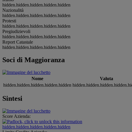
hidden.hidden.hidden.hidden.hidden
Nazionalità
hidden.hidden.hidden.hidden.hidden
Protesti
hidden.hidden.hidden.hidden.hidden
Pregiudizievoli
hidden.hidden.hidden.hidden.hidden
Report Catastale
hidden.hidden.hidden.hidden.hidden
Soci di Maggioranza
Nome
Valuta
hidden.hidden.hidden.hidden.hidden
hidden.hidden.hidden.hidden.h
Sintesi
Score Azienda:
hidden.hidden.hidden.hidden.hidden