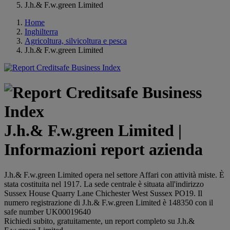
J.h.& F.w.green Limited
Home
Inghilterra
Agricoltura, silvicoltura e pesca
J.h.& F.w.green Limited
J.h.& F.w.green Limited |
Informazioni report azienda
J.h.& F.w.green Limited opera nel settore Affari con attività miste. È
stata costituita nel 1917. La sede centrale è situata all'indirizzo
Sussex House Quarry Lane Chichester West Sussex PO19. Il
numero registrazione di J.h.& F.w.green Limited è 148350 con il
safe number UK00019640
Richiedi subito, gratuitamente, un report completo su J.h.&