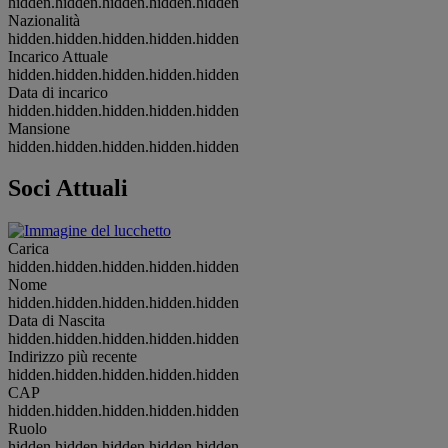
hidden.hidden.hidden.hidden.hidden
Nazionalità
hidden.hidden.hidden.hidden.hidden
Incarico Attuale
hidden.hidden.hidden.hidden.hidden
Data di incarico
hidden.hidden.hidden.hidden.hidden
Mansione
hidden.hidden.hidden.hidden.hidden
Soci Attuali
Carica
hidden.hidden.hidden.hidden.hidden
Nome
hidden.hidden.hidden.hidden.hidden
Data di Nascita
hidden.hidden.hidden.hidden.hidden
Indirizzo più recente
hidden.hidden.hidden.hidden.hidden
CAP
hidden.hidden.hidden.hidden.hidden
Ruolo
hidden.hidden.hidden.hidden.hidden