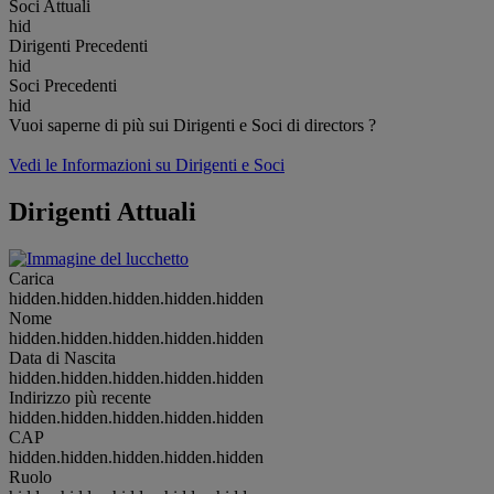
Soci Attuali
hid
Dirigenti Precedenti
hid
Soci Precedenti
hid
Vuoi saperne di più sui Dirigenti e Soci di directors ?
Vedi le Informazioni su Dirigenti e Soci
Dirigenti Attuali
Carica
hidden.hidden.hidden.hidden.hidden
Nome
hidden.hidden.hidden.hidden.hidden
Data di Nascita
hidden.hidden.hidden.hidden.hidden
Indirizzo più recente
hidden.hidden.hidden.hidden.hidden
CAP
hidden.hidden.hidden.hidden.hidden
Ruolo