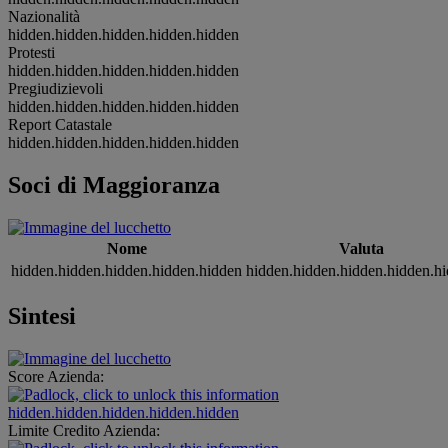
Nazionalità
hidden.hidden.hidden.hidden.hidden
Protesti
hidden.hidden.hidden.hidden.hidden
Pregiudizievoli
hidden.hidden.hidden.hidden.hidden
Report Catastale
hidden.hidden.hidden.hidden.hidden
Soci di Maggioranza
Nome
Valuta
hidden.hidden.hidden.hidden.hidden
hidden.hidden.hidden.hidden.h
Sintesi
Score Azienda:
hidden.hidden.hidden.hidden.hidden
Limite Credito Azienda: