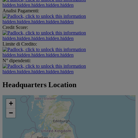
hidden.hidden.hidden.hidden.hidden
Analisi Pagamenti:
hidden.hidden.hidden.hidden.hidden
Credit Score:
hidden.hidden.hidden.hidden.hidden
Limite di Credito:
hidden.hidden.hidden.hidden.hidden
N° dipendenti:
hidden.hidden.hidden.hidden.hidden
Headquarters Location
+
−