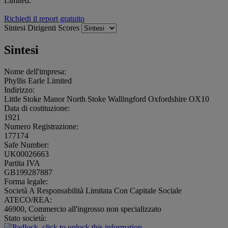
Limited.
Richiedi il report gratuito
Sintesi
Dirigenti
Scores
Sintesi
Nome dell'impresa:
Phyllis Earle Limited
Indirizzo:
Little Stoke Manor North Stoke Wallingford Oxfordshire OX10
Data di costituzione:
1921
Numero Registrazione:
177174
Safe Number:
UK00026663
Partita IVA
GB199287887
Forma legale:
Società A Responsabilità Limitata Con Capitale Sociale
ATECO/REA:
46900, Commercio all'ingrosso non specializzato
Stato società: