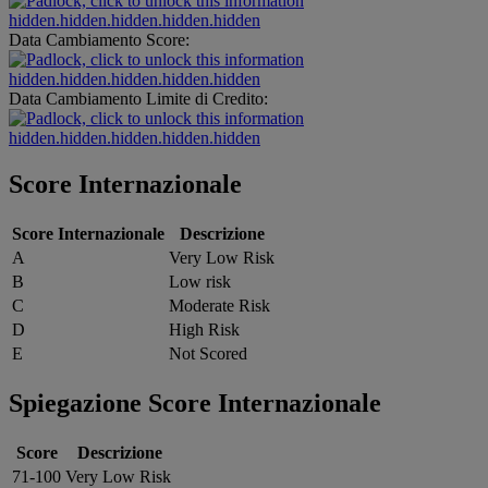
hidden.hidden.hidden.hidden.hidden
Data Cambiamento Score:
hidden.hidden.hidden.hidden.hidden
Data Cambiamento Limite di Credito:
hidden.hidden.hidden.hidden.hidden
Score Internazionale
Score Internazionale
Descrizione
A
Very Low Risk
B
Low risk
C
Moderate Risk
D
High Risk
E
Not Scored
Spiegazione Score Internazionale
Score
Descrizione
71-100
Very Low Risk