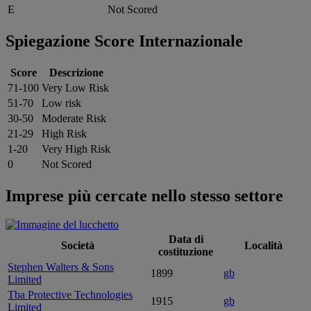
E
Not Scored
Spiegazione Score Internazionale
Score
Descrizione
71-100
Very Low Risk
51-70
Low risk
30-50
Moderate Risk
21-29
High Risk
1-20
Very High Risk
0
Not Scored
Imprese più cercate nello stesso settore
Data di
Società
Località
costituzione
Stephen Walters & Sons
1899
gb
Limited
Tba Protective Technologies
1915
gb
Limited