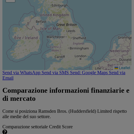
Leaflet
Send via WhatsApp
Send via SMS
Send: Google Maps
Send via
Email
Comparazione informazioni finanziarie e
di mercato
Come si posiziona Ramsden Bros. (Huddersfield) Limited rispetto
alle medie del suo settore.
Comparazione settoriale Credit Score