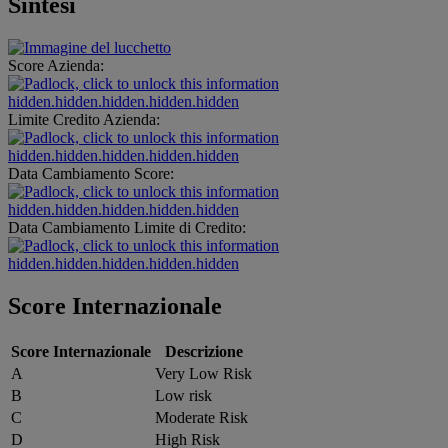
Sintesi
Score Azienda:
hidden.hidden.hidden.hidden.hidden
Limite Credito Azienda:
hidden.hidden.hidden.hidden.hidden
Data Cambiamento Score:
hidden.hidden.hidden.hidden.hidden
Data Cambiamento Limite di Credito:
hidden.hidden.hidden.hidden.hidden
Score Internazionale
Score Internazionale
Descrizione
A
Very Low Risk
B
Low risk
C
Moderate Risk
D
High Risk