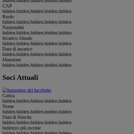
hidden.hidden.hidden.hidden.hidden
CAP
hidden.hidden.hidden.hidden.hidden
Ruolo
hidden.hidden.hidden.hidden.hidden
Nazionalità
hidden.hidden.hidden.hidden.hidden
Incarico Attuale
hidden.hidden.hidden.hidden.hidden
Data di incarico
hidden.hidden.hidden.hidden.hidden
Mansione
hidden.hidden.hidden.hidden.hidden
Soci Attuali
Carica
hidden.hidden.hidden.hidden.hidden
Nome
hidden.hidden.hidden.hidden.hidden
Data di Nascita
hidden.hidden.hidden.hidden.hidden
Indirizzo più recente
hidden.hidden.hidden.hidden.hidden