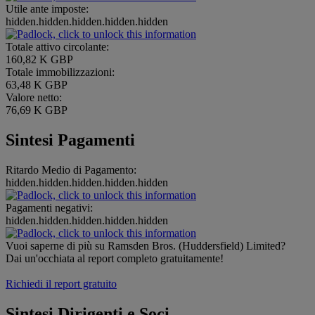
Utile ante imposte:
hidden.hidden.hidden.hidden.hidden
Totale attivo circolante:
160,82 K GBP
Totale immobilizzazioni:
63,48 K GBP
Valore netto:
76,69 K GBP
Sintesi Pagamenti
Ritardo Medio di Pagamento:
hidden.hidden.hidden.hidden.hidden
Pagamenti negativi:
hidden.hidden.hidden.hidden.hidden
Vuoi saperne di più su Ramsden Bros. (Huddersfield) Limited?
Dai un'occhiata al report completo gratuitamente!
Richiedi il report gratuito
Sintesi Dirigenti e Soci