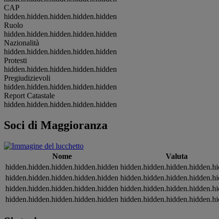
CAP
hidden.hidden.hidden.hidden.hidden
Ruolo
hidden.hidden.hidden.hidden.hidden
Nazionalità
hidden.hidden.hidden.hidden.hidden
Protesti
hidden.hidden.hidden.hidden.hidden
Pregiudizievoli
hidden.hidden.hidden.hidden.hidden
Report Catastale
hidden.hidden.hidden.hidden.hidden
Soci di Maggioranza
Nome
Valuta
hidden.hidden.hidden.hidden.hidden
hidden.hidden.hidden.hidden.h
hidden.hidden.hidden.hidden.hidden
hidden.hidden.hidden.hidden.h
hidden.hidden.hidden.hidden.hidden
hidden.hidden.hidden.hidden.h
hidden.hidden.hidden.hidden.hidden
hidden.hidden.hidden.hidden.h