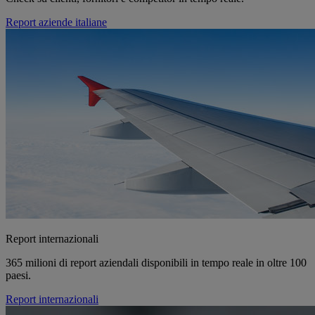
Report aziende italiane
Report internazionali
365 milioni di report aziendali disponibili in tempo reale in oltre 100
paesi.
Report internazionali