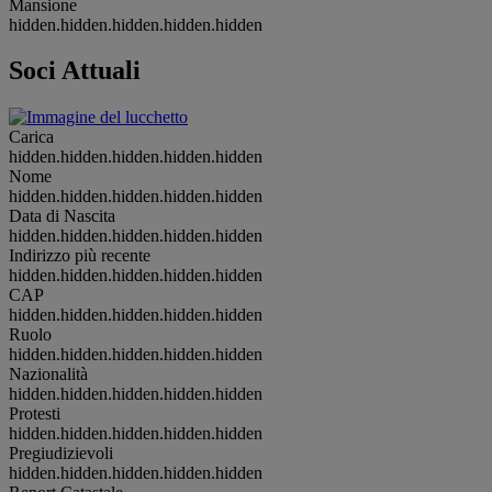
Mansione
hidden.hidden.hidden.hidden.hidden
Soci Attuali
Carica
hidden.hidden.hidden.hidden.hidden
Nome
hidden.hidden.hidden.hidden.hidden
Data di Nascita
hidden.hidden.hidden.hidden.hidden
Indirizzo più recente
hidden.hidden.hidden.hidden.hidden
CAP
hidden.hidden.hidden.hidden.hidden
Ruolo
hidden.hidden.hidden.hidden.hidden
Nazionalità
hidden.hidden.hidden.hidden.hidden
Protesti
hidden.hidden.hidden.hidden.hidden
Pregiudizievoli
hidden.hidden.hidden.hidden.hidden