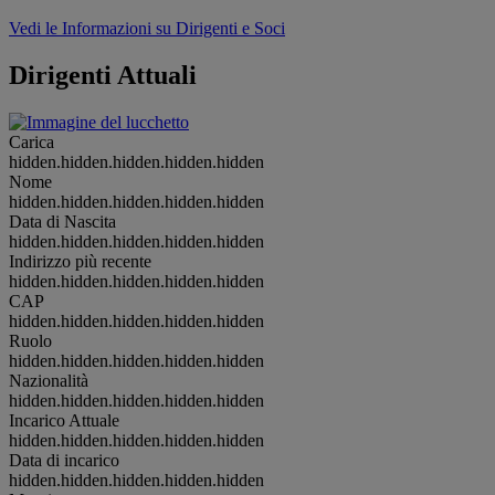
Vedi le Informazioni su Dirigenti e Soci
Dirigenti Attuali
Carica
hidden.hidden.hidden.hidden.hidden
Nome
hidden.hidden.hidden.hidden.hidden
Data di Nascita
hidden.hidden.hidden.hidden.hidden
Indirizzo più recente
hidden.hidden.hidden.hidden.hidden
CAP
hidden.hidden.hidden.hidden.hidden
Ruolo
hidden.hidden.hidden.hidden.hidden
Nazionalità
hidden.hidden.hidden.hidden.hidden
Incarico Attuale
hidden.hidden.hidden.hidden.hidden
Data di incarico
hidden.hidden.hidden.hidden.hidden