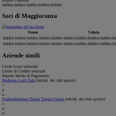
Report Catastale
hidden.hidden.hidden.hidden.hidden
Soci di Maggioranza
Nome
Valuta
hidden.hidden.hidden.hidden.hidden
hidden.hidden.hidden.hidden.h
hidden.hidden.hidden.hidden.hidden
hidden.hidden.hidden.hidden.h
Aziende simili
Credit Score settoriale
Limite di Credito settoriale
Ritardo Medio di Pagamento
Mollerup Golf Club
Attività dei club sportivi
Fodboldtræning Dansk Træner Union
Attività dei club sportivi