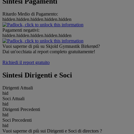
Sintesi Pagamenti
Ritardo Medio di Pagamento:
hidden.hidden.hidden.hidden.hidden
Pagamenti negativi:
hidden.hidden.hidden.hidden.hidden
Vuoi saperne di più su Skjold Gymnastik Birkerød?
Dai un'occhiata al report completo gratuitamente!
Richiedi il report gratuito
Sintesi Dirigenti e Soci
Dirigenti Attuali
hid
Soci Attuali
hid
Dirigenti Precedenti
hid
Soci Precedenti
hid
Vuoi saperne di più sui Dirigenti e Soci di directors ?