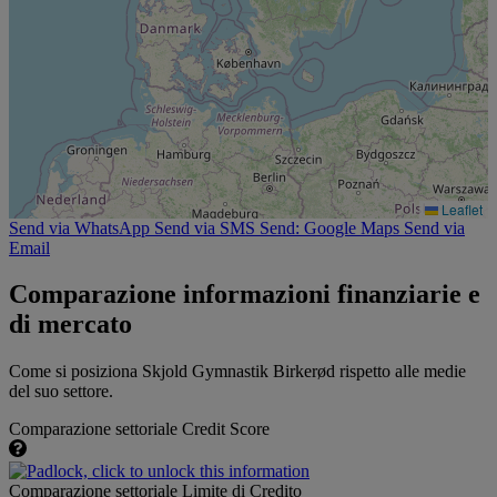
Leaflet
Send via WhatsApp
Send via SMS
Send: Google Maps
Send via
Email
Comparazione informazioni finanziarie e
di mercato
Come si posiziona Skjold Gymnastik Birkerød rispetto alle medie
del suo settore.
Comparazione settoriale Credit Score
Comparazione settoriale Limite di Credito