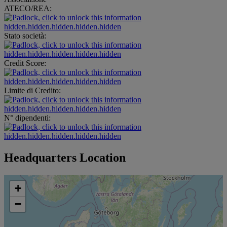
ATECO/REA:
hidden.hidden.hidden.hidden.hidden
Stato società:
hidden.hidden.hidden.hidden.hidden
Credit Score:
hidden.hidden.hidden.hidden.hidden
Limite di Credito:
hidden.hidden.hidden.hidden.hidden
N° dipendenti:
hidden.hidden.hidden.hidden.hidden
Headquarters Location
+
−