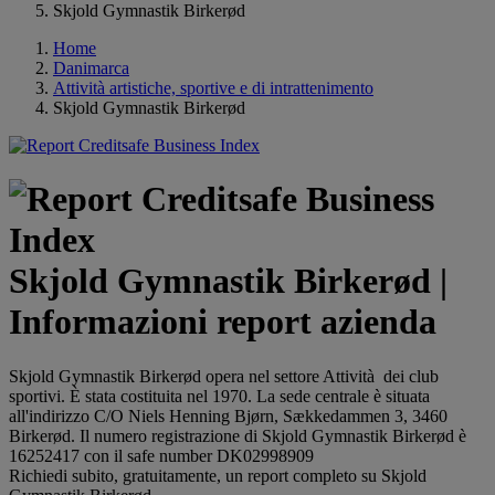
Skjold Gymnastik Birkerød
Home
Danimarca
Attività artistiche, sportive e di intrattenimento
Skjold Gymnastik Birkerød
Skjold Gymnastik Birkerød |
Informazioni report azienda
Skjold Gymnastik Birkerød opera nel settore Attività dei club
sportivi. È stata costituita nel 1970. La sede centrale è situata
all'indirizzo C/O Niels Henning Bjørn, Sækkedammen 3, 3460
Birkerød. Il numero registrazione di Skjold Gymnastik Birkerød è
16252417 con il safe number DK02998909
Richiedi subito, gratuitamente, un report completo su Skjold