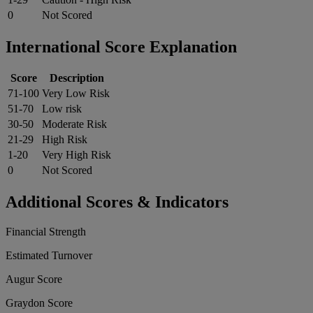
0
Not Scored
International Score Explanation
Score
Description
71-100
Very Low Risk
51-70
Low risk
30-50
Moderate Risk
21-29
High Risk
1-20
Very High Risk
0
Not Scored
Additional Scores & Indicators
Financial Strength
Estimated Turnover
Augur Score
Graydon Score