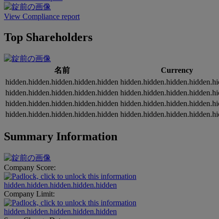
View Compliance report
Top Shareholders
名前
Currency
hidden.hidden.hidden.hidden.hidden
hidden.hidden.hidden.hidden.h
hidden.hidden.hidden.hidden.hidden
hidden.hidden.hidden.hidden.h
hidden.hidden.hidden.hidden.hidden
hidden.hidden.hidden.hidden.h
hidden.hidden.hidden.hidden.hidden
hidden.hidden.hidden.hidden.h
Summary Information
Company Score:
hidden.hidden.hidden.hidden.hidden
Company Limit:
hidden.hidden.hidden.hidden.hidden