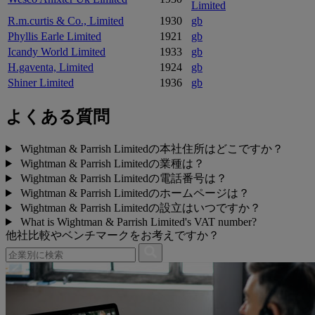
Limited
R.m.curtis & Co., Limited
1930
gb
Phyllis Earle Limited
1921
gb
Icandy World Limited
1933
gb
H.gaventa, Limited
1924
gb
Shiner Limited
1936
gb
よくある質問
Wightman & Parrish Limitedの本社住所はどこですか？
Wightman & Parrish Limitedの業種は？
Wightman & Parrish Limitedの電話番号は？
Wightman & Parrish Limitedのホームページは？
Wightman & Parrish Limitedの設立はいつですか？
What is Wightman & Parrish Limited's VAT number?
他社比較やベンチマークをお考えですか？