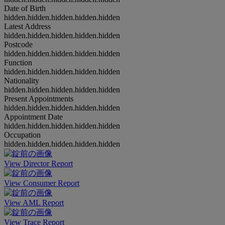
Date of Birth
hidden.hidden.hidden.hidden.hidden
Latest Address
hidden.hidden.hidden.hidden.hidden
Postcode
hidden.hidden.hidden.hidden.hidden
Function
hidden.hidden.hidden.hidden.hidden
Nationality
hidden.hidden.hidden.hidden.hidden
Present Appointments
hidden.hidden.hidden.hidden.hidden
Appointment Date
hidden.hidden.hidden.hidden.hidden
Occupation
hidden.hidden.hidden.hidden.hidden
View Director Report
View Consumer Report
View AML Report
View Trace Report