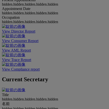
hidden.hidden.hidden.hidden.hidden
Appointment Date
hidden.hidden.hidden.hidden.hidden
Occupation
hidden.hidden.hidden.hidden.hidden
View Director Report
View Consumer Report
View AML Report
View Trace Report
View Compliance report
Current Secretary
Title
hidden.hidden.hidden.hidden.hidden
名前
hidden.hidden.hidden.hidden.hidden