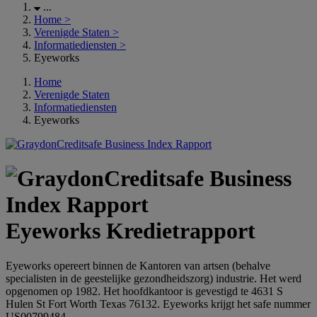
...
Home
>
Verenigde Staten
>
Informatiediensten
>
Eyeworks
Home
Verenigde Staten
Informatiediensten
Eyeworks
Eyeworks Kredietrapport
Eyeworks opereert binnen de Kantoren van artsen (behalve
specialisten in de geestelijke gezondheidszorg) industrie. Het werd
opgenomen op 1982. Het hoofdkantoor is gevestigd te 4631 S
Hulen St Fort Worth Texas 76132. Eyeworks krijgt het safe nummer
US00799484