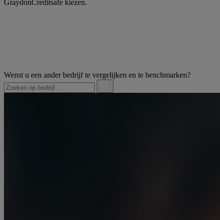
GraydonCreditsafe kiezen.
Wenst u een ander bedrijf te vergelijken en te benchmarken?