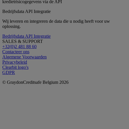
Bedrijfsdata API Integratie
Wij leveren en integreren de data die u nodig heeft voor uw
oplossing.
Bedrijfsdata API Integratie
SALES & SUPPORT
+32(0)2 481 88 60
Contacteer ons
Algemene Voorwaarden
Privacybeleid
Clearbit logo's
GDPR
© GraydonCreditsafe Belgium 2026