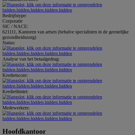
hidden.hidden.hidden.hidden.hidden
Bedrijfstype:
Corporatie
SIC / NACE:
621111, Kantoren van artsen (behalve specialisten in de geestelijke
gezondheidszorg)
Status:
hidden.hidden.hidden.hidden.hidden
Analyse van het betaalgedrag:
hidden.hidden.hidden.hidden.hidden
Kredietscore:
hidden.hidden.hidden.hidden.hidden
Kredietlimiet:
hidden.hidden.hidden.hidden.hidden
Medewerkers:
hidden.hidden.hidden.hidden.hidden
Hoofdkantoor