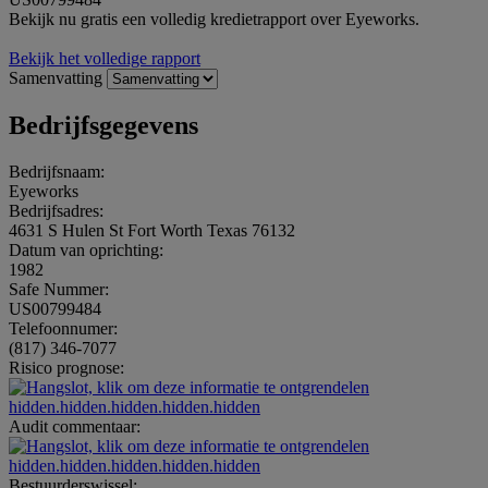
Bekijk nu gratis een volledig kredietrapport over Eyeworks.
Bekijk het volledige rapport
Samenvatting
Bedrijfsgegevens
Bedrijfsnaam:
Eyeworks
Bedrijfsadres:
4631 S Hulen St Fort Worth Texas 76132
Datum van oprichting:
1982
Safe Nummer:
US00799484
Telefoonnumer:
(817) 346-7077
Risico prognose:
hidden.hidden.hidden.hidden.hidden
Audit commentaar:
hidden.hidden.hidden.hidden.hidden
Bestuurderswissel: