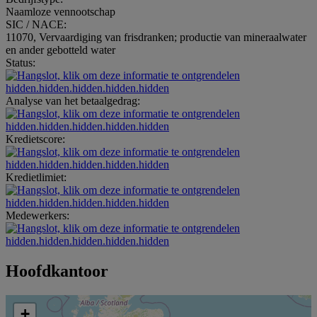
Naamloze vennootschap
SIC / NACE:
11070, Vervaardiging van frisdranken; productie van mineraalwater
en ander gebotteld water
Status:
hidden.hidden.hidden.hidden.hidden
Analyse van het betaalgedrag:
hidden.hidden.hidden.hidden.hidden
Kredietscore:
hidden.hidden.hidden.hidden.hidden
Kredietlimiet:
hidden.hidden.hidden.hidden.hidden
Medewerkers:
hidden.hidden.hidden.hidden.hidden
Hoofdkantoor
+