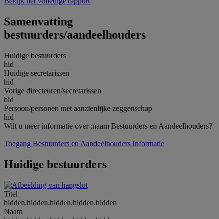
Bekijk het volledige rapport
Samenvatting
bestuurders/aandeelhouders
Huidige bestuurders
hid
Huidige secretarissen
hid
Vorige directeuren/secretarissen
hid
Persoon/personen met aanzienlijke zeggenschap
hid
Wilt u meer informatie over :naam Bestuurders en Aandeelhouders?
Toegang Bestuurders en Aandeelhouders Informatie
Huidige bestuurders
Titel
hidden.hidden.hidden.hidden.hidden
Naam