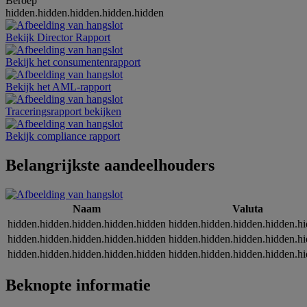
Beroep
hidden.hidden.hidden.hidden.hidden
Bekijk Director Rapport
Bekijk het consumentenrapport
Bekijk het AML-rapport
Traceringsrapport bekijken
Bekijk compliance rapport
Belangrijkste aandeelhouders
Naam
Valuta
hidden.hidden.hidden.hidden.hidden
hidden.hidden.hidden.hidden.h
hidden.hidden.hidden.hidden.hidden
hidden.hidden.hidden.hidden.h
hidden.hidden.hidden.hidden.hidden
hidden.hidden.hidden.hidden.h
Beknopte informatie