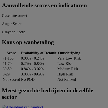
Aanvullende scores en indicatoren
Geschatte omzet
Augur Score
Graydon Score
Kans op wanbetaling
Score
Probability of Default
Omschrijving
71-100
0.00% - 0.24%
Very Low Risk
51-70
0.25% - 0.83%
Low Risk
30-50
0.84% - 3.02%
Medium Risk
0-29
3.03% - 99.9%
High Risk
Not Scored
No POD
Not Ranked
Meest gezochte bedrijven in dezelfde
sector