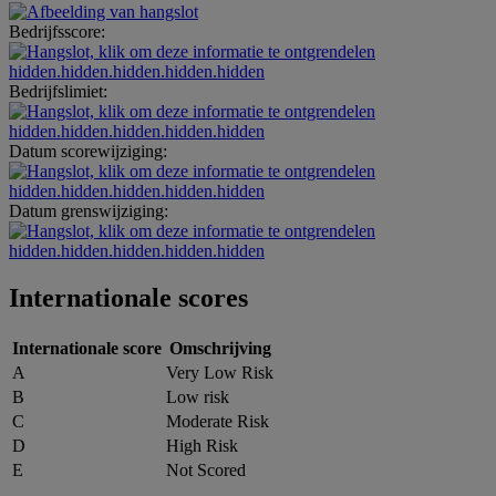
Bedrijfsscore:
hidden.hidden.hidden.hidden.hidden
Bedrijfslimiet:
hidden.hidden.hidden.hidden.hidden
Datum scorewijziging:
hidden.hidden.hidden.hidden.hidden
Datum grenswijziging:
hidden.hidden.hidden.hidden.hidden
Internationale scores
Internationale score
Omschrijving
A
Very Low Risk
B
Low risk
C
Moderate Risk
D
High Risk
E
Not Scored