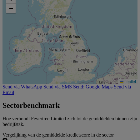
−
Leaflet
Send via WhatsApp
Send via SMS
Send: Google Maps
Send via
Email
Sectorbenchmark
Hoe verhoudt Fevertree Limited zich tot de gemiddelden binnen zijn
bedrijfstak.
Vergelijking van de gemiddelde kredietscore in de sector