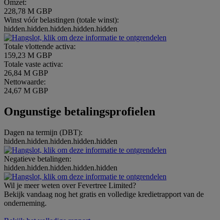
Omzet:
228,78 M GBP
Winst vóór belastingen (totale winst):
hidden.hidden.hidden.hidden.hidden
Totale vlottende activa:
159,23 M GBP
Totale vaste activa:
26,84 M GBP
Nettowaarde:
24,67 M GBP
Ongunstige betalingsprofielen
Dagen na termijn (DBT):
hidden.hidden.hidden.hidden.hidden
Negatieve betalingen:
hidden.hidden.hidden.hidden.hidden
Wil je meer weten over Fevertree Limited?
Bekijk vandaag nog het gratis en volledige kredietrapport van de
onderneming.