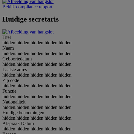
Bekijk compliance rapport
Huidige secretaris
Titel
hidden.hidden.hidden.hidden.hidden
Naam
hidden.hidden.hidden.hidden.hidden
Geboortedatum
hidden.hidden.hidden.hidden.hidden
Laatste adres
hidden.hidden.hidden.hidden.hidden
Zip code
hidden.hidden.hidden.hidden.hidden
Functie
hidden.hidden.hidden.hidden.hidden
Nationaliteit
hidden.hidden.hidden.hidden.hidden
Huidige benoemingen
hidden.hidden.hidden.hidden.hidden
Afspraak Datum
hidden.hidden.hidden.hidden.hidden