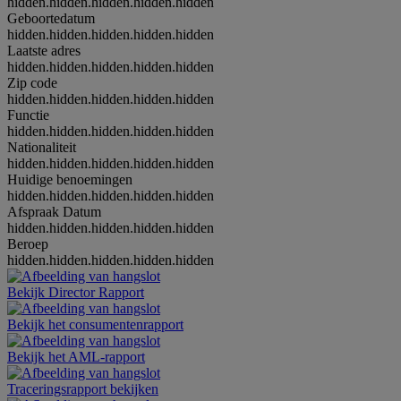
hidden.hidden.hidden.hidden.hidden
Geboortedatum
hidden.hidden.hidden.hidden.hidden
Laatste adres
hidden.hidden.hidden.hidden.hidden
Zip code
hidden.hidden.hidden.hidden.hidden
Functie
hidden.hidden.hidden.hidden.hidden
Nationaliteit
hidden.hidden.hidden.hidden.hidden
Huidige benoemingen
hidden.hidden.hidden.hidden.hidden
Afspraak Datum
hidden.hidden.hidden.hidden.hidden
Beroep
hidden.hidden.hidden.hidden.hidden
Bekijk Director Rapport
Bekijk het consumentenrapport
Bekijk het AML-rapport
Traceringsrapport bekijken