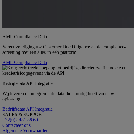
AML Compliance Data
Vereenvoudiging uw Customer Due Diligence en de compliance-
screening met een alles-in-één-platform
AML Compliance Data
Bedrijfsdata API Integratie
Wij leveren en integreren de data die u nodig heeft voor uw
oplossing.
Bedrijfsdata API Integratie
SALES & SUPPORT
+32(0)2 481 88 60
Contacteer ons
Algemene Voorwaarden