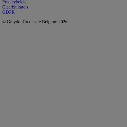
Privacybeleid
Clearbit logo's
GDPR
© GraydonCreditsafe Belgium 2026